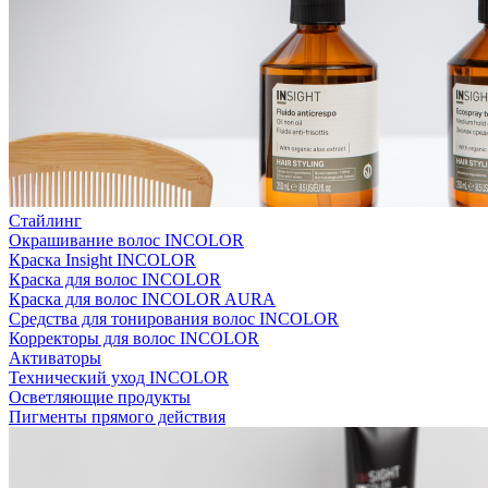
Стайлинг
Окрашивание волос INCOLOR
Краска Insight INCOLOR
Краска для волос INCOLOR
Краска для волос INCOLOR AURA
Средства для тонирования волос INCOLOR
Корректоры для волос INCOLOR
Активаторы
Технический уход INCOLOR
Осветляющие продукты
Пигменты прямого действия