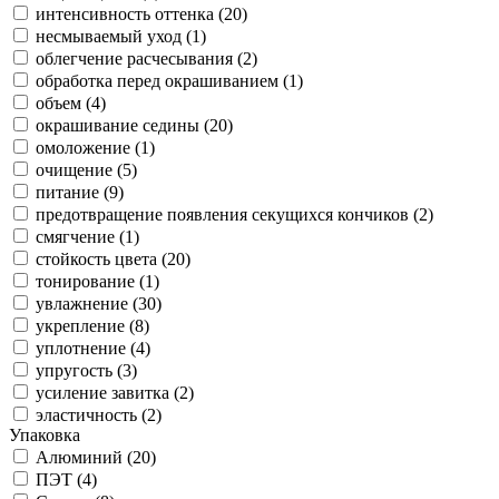
интенсивность оттенка (
20
)
несмываемый уход (
1
)
облегчение расчесывания (
2
)
обработка перед окрашиванием (
1
)
объем (
4
)
окрашивание седины (
20
)
омоложение (
1
)
очищение (
5
)
питание (
9
)
предотвращение появления секущихся кончиков (
2
)
смягчение (
1
)
стойкость цвета (
20
)
тонирование (
1
)
увлажнение (
30
)
укрепление (
8
)
уплотнение (
4
)
упругость (
3
)
усиление завитка (
2
)
эластичность (
2
)
Упаковка
Алюминий (
20
)
ПЭТ (
4
)