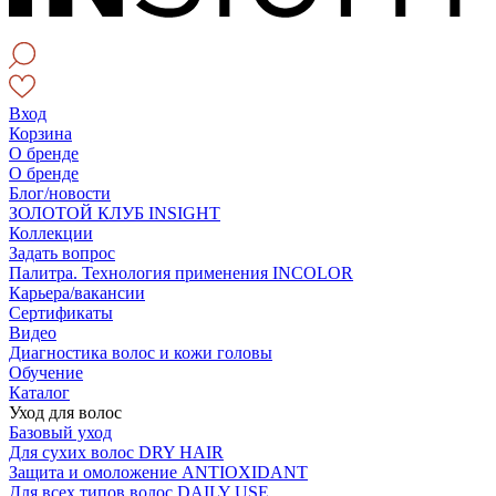
Вход
Корзина
О бренде
О бренде
Блог/новости
ЗОЛОТОЙ КЛУБ INSIGHT
Коллекции
Задать вопрос
Палитра. Технология применения INCOLOR
Карьера/вакансии
Сертификаты
Видео
Диагностика волос и кожи головы
Обучение
Каталог
Уход для волос
Базовый уход
Для сухих волос DRY HAIR
Защита и омоложение ANTIOXIDANT
Для всех типов волос DAILY USE