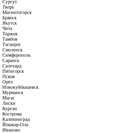
Сургут
Тверь
Магнитогорск
Брянск
Якутск
Чита
Торжок
Тамбов
Таганрог
Смоленск
Симферополь
Саранск
Салехард
Пятигорск
Псков
Орёл
Новокуйбышевск
Мурманск
Магас
Лиски
Курган
Кострома
Калининград
Йошкар-Ола
Иваново