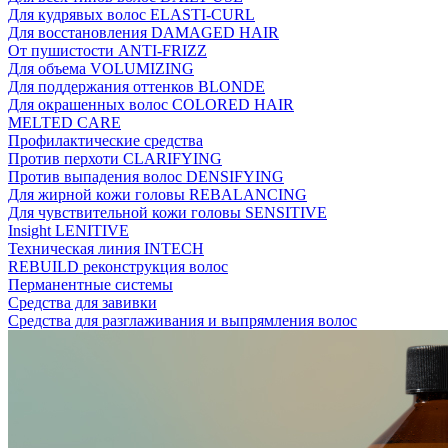
Для кудрявых волос ELASTI-CURL
Для восстановления DAMAGED HAIR
От пушистости ANTI-FRIZZ
Для объема VOLUMIZING
Для поддержания оттенков BLONDE
Для окрашенных волос COLORED HAIR
MELTED CARE
Профилактические средства
Против перхоти CLARIFYING
Против выпадения волос DENSIFYING
Для жирной кожи головы REBALANCING
Для чувствительной кожи головы SENSITIVE
Insight LENITIVE
Техническая линия INTECH
REBUILD реконструкция волос
Перманентные системы
Средства для завивки
Средства для разглаживания и выпрямления волос