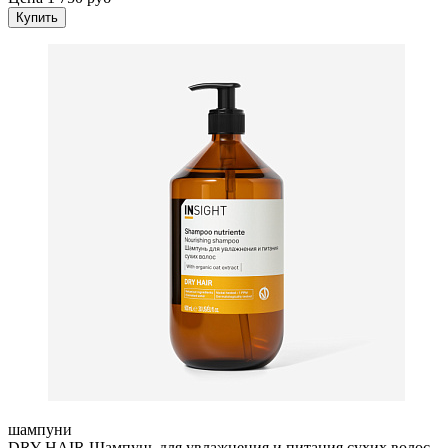
Купить
шампуни
DRY HAIR Шампунь для увлажнения и питания сухих волос