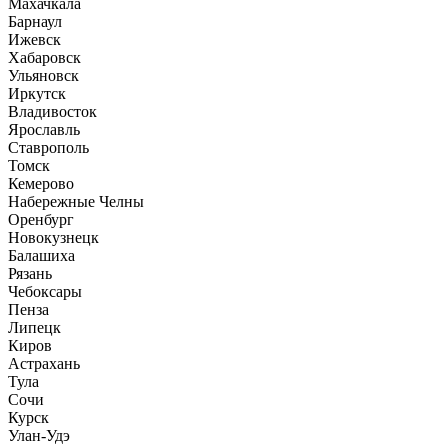
Махачкала
Барнаул
Ижевск
Хабаровск
Ульяновск
Иркутск
Владивосток
Ярославль
Ставрополь
Томск
Кемерово
Набережные Челны
Оренбург
Новокузнецк
Балашиха
Рязань
Чебоксары
Пенза
Липецк
Киров
Астрахань
Тула
Сочи
Курск
Улан-Удэ