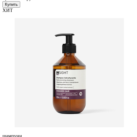
Купить
ХИТ
шампуни