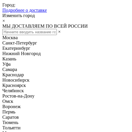
Город:
Подробнее о доставке
Изменить город
×
МЫ ДОСТАВЛЯЕМ ПО ВСЕЙ РОССИИ
×
Москва
Санкт-Петербург
Екатеринбург
Нижний Новгород
Казань
Уфа
Самара
Краснодар
Новосибирск
Красноярск
Челябинск
Ростов-на-Дону
Омск
Воронеж
Пермь
Саратов
Тюмень
Тольятти