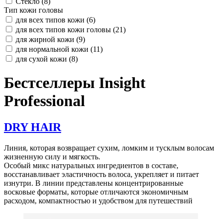
Стекло (
8
)
Тип кожи головы
для всех типов кожи (
6
)
для всех типов кожи головы (
21
)
для жирной кожи (
9
)
для нормальной кожи (
11
)
для сухой кожи (
8
)
Бестселлеры Insight
Professional
DRY HAIR
Линия, которая возвращает сухим, ломким и тусклым волосам
жизненную силу и мягкость.
Особый микс натуральных ингредиентов в составе,
восстанавливает эластичность волоса, укрепляет и питает
изнутри. В линии представлены концентрированные
восковые форматы, которые отличаются экономичным
расходом, компактностью и удобством для путешествий