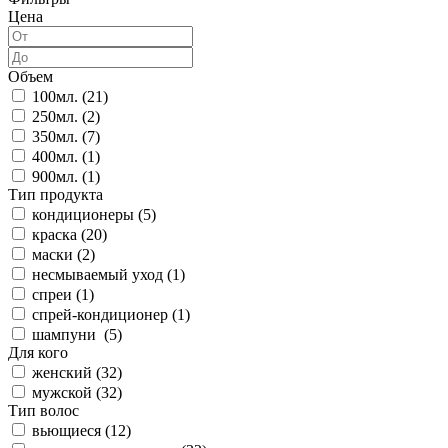
Цена
Объем
100мл. (
21
)
250мл. (
2
)
350мл. (
7
)
400мл. (
1
)
900мл. (
1
)
Тип продукта
кондиционеры (
5
)
краска (
20
)
маски (
2
)
несмываемый уход (
1
)
спреи (
1
)
спрей-кондиционер (
1
)
шампуни (
5
)
Для кого
женский (
32
)
мужской (
32
)
Тип волос
вьющиеся (
12
)