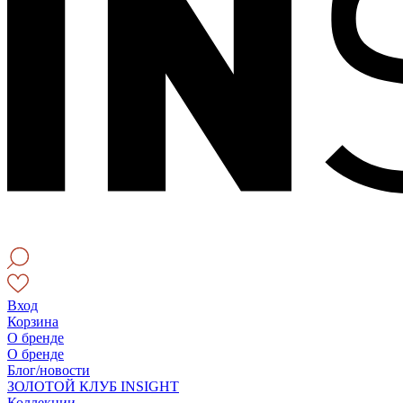
Вход
Корзина
О бренде
О бренде
Блог/новости
ЗОЛОТОЙ КЛУБ INSIGHT
Коллекции