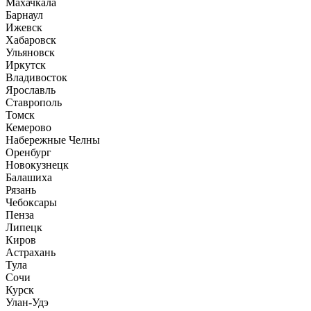
Махачкала
Барнаул
Ижевск
Хабаровск
Ульяновск
Иркутск
Владивосток
Ярославль
Ставрополь
Томск
Кемерово
Набережные Челны
Оренбург
Новокузнецк
Балашиха
Рязань
Чебоксары
Пенза
Липецк
Киров
Астрахань
Тула
Сочи
Курск
Улан-Удэ