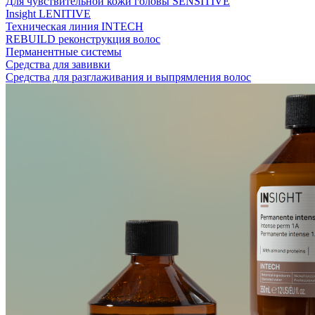
Для чувствительной кожи головы SENSITIVE
Insight LENITIVE
Техническая линия INTECH
REBUILD реконструкция волос
Перманентные системы
Средства для завивки
Средства для разглаживания и выпрямления волос