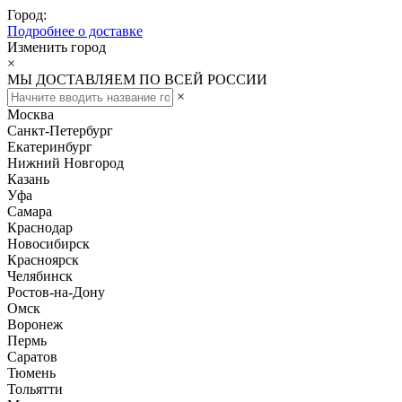
Город:
Подробнее о доставке
Изменить город
×
МЫ ДОСТАВЛЯЕМ ПО ВСЕЙ РОССИИ
×
Москва
Санкт-Петербург
Екатеринбург
Нижний Новгород
Казань
Уфа
Самара
Краснодар
Новосибирск
Красноярск
Челябинск
Ростов-на-Дону
Омск
Воронеж
Пермь
Саратов
Тюмень
Тольятти