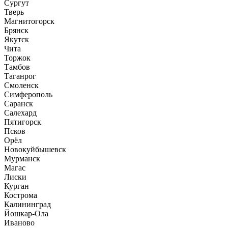
Сургут
Тверь
Магнитогорск
Брянск
Якутск
Чита
Торжок
Тамбов
Таганрог
Смоленск
Симферополь
Саранск
Салехард
Пятигорск
Псков
Орёл
Новокуйбышевск
Мурманск
Магас
Лиски
Курган
Кострома
Калининград
Йошкар-Ола
Иваново