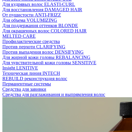
Для кудрявых волос ELASTI-CURL
Для восстановления DAMAGED HAIR
От пушистости ANTI-FRIZZ
Для объема VOLUMIZING
Для поддержания оттенков BLONDE
Для окрашенных волос COLORED HAIR
MELTED CARE
Профилактические средства
Против перхоти CLARIFYING
Против выпадения волос DENSIFYING
Для жирной кожи головы REBALANCING
Для чувствительной кожи головы SENSITIVE
Insight LENITIVE
Техническая линия INTECH
REBUILD реконструкция волос
Перманентные системы
Средства для завивки
Средства для разглаживания и выпрямления волос