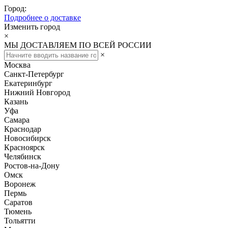
Город:
Подробнее о доставке
Изменить город
×
МЫ ДОСТАВЛЯЕМ ПО ВСЕЙ РОССИИ
×
Москва
Санкт-Петербург
Екатеринбург
Нижний Новгород
Казань
Уфа
Самара
Краснодар
Новосибирск
Красноярск
Челябинск
Ростов-на-Дону
Омск
Воронеж
Пермь
Саратов
Тюмень
Тольятти