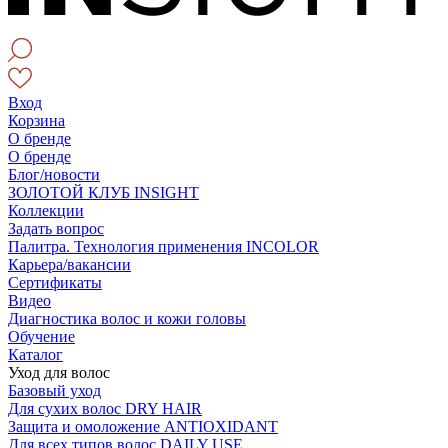
Вход
Корзина
О бренде
О бренде
Блог/новости
ЗОЛОТОЙ КЛУБ INSIGHT
Коллекции
Задать вопрос
Палитра. Технология применения INCOLOR
Карьера/вакансии
Сертификаты
Видео
Диагностика волос и кожи головы
Обучение
Каталог
Уход для волос
Базовый уход
Для сухих волос DRY HAIR
Защита и омоложение ANTIOXIDANT
Для всех типов волос DAILY USE