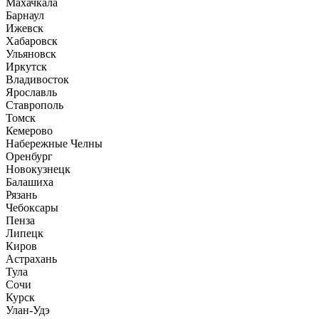
Махачкала
Барнаул
Ижевск
Хабаровск
Ульяновск
Иркутск
Владивосток
Ярославль
Ставрополь
Томск
Кемерово
Набережные Челны
Оренбург
Новокузнецк
Балашиха
Рязань
Чебоксары
Пенза
Липецк
Киров
Астрахань
Тула
Сочи
Курск
Улан-Удэ