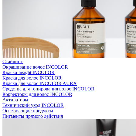
Стайлинг
Окрашивание волос INCOLOR
Краска Insight INCOLOR
Краска для волос INCOLOR
Краска для волос INCOLOR AURA
Средства для тонирования волос INCOLOR
Корректоры для волос INCOLOR
Активаторы
Технический уход INCOLOR
Осветляющие продукты
Пигменты прямого действия