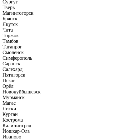
Сургут
Тверь
Магнитогорск
Брянск
Якутск
Чита
Торжок
Тамбов
Таганрог
Смоленск
Симферополь
Саранск
Салехард
Пятигорск
Псков
Орёл
Новокуйбышевск
Мурманск
Магас
Лиски
Курган
Кострома
Калининград
Йошкар-Ола
Иваново