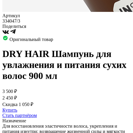
Артикул
334047/3
Поделиться
Оригинальный товар
DRY HAIR Шампунь для
увлажнения и питания сухих
волос 900 мл
3 500
₽
2 450
₽
Скидка 1 050
₽
Купить
Стать партнёром
Назначение
Для восстановления эластичности волоса, укрепления и
питания изнутри; возвращение жизненной силы и мягкости