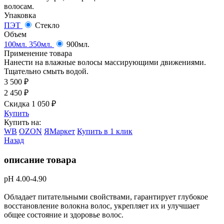
волосам.
Упаковка
ПЭТ
Стекло
Объем
100мл.
350мл.
900мл.
Применение товара
Нанести на влажные волосы массирующими движениями.
Тщательно смыть водой.
3 500
₽
2 450
₽
Скидка 1 050
₽
Купить
Купить на:
WB
OZON
ЯМаркет
Купить в 1 клик
Назад
описание товара
рН 4.00-4.90
Обладает питательными свойствами, гарантирует глубокое
восстановление волокна волос, укрепляет их и улучшает
общее состояние и здоровье волос.