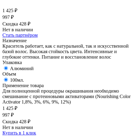
1 425
₽
997
₽
Скидка 428
₽
Нет в наличии
Стать партнёром
Назначение
Краситель работает, как с натуральной, так и искусственной
базой волос. Высокая стойкость цвета. Интенсивные и
глубокие оттенки. Питание и восстановление волос
Упаковка
Алюминий
Объем
100мл.
Применение товара
Для полноценной процедуры окрашивания необходимо
смешивание с протеиновыми активаторами (Nourishing Color
Activator 1,8%, 3%, 6%, 9%, 12%)
1 425
₽
997
₽
Скидка 428
₽
Нет в наличии
Купить в 1 клик