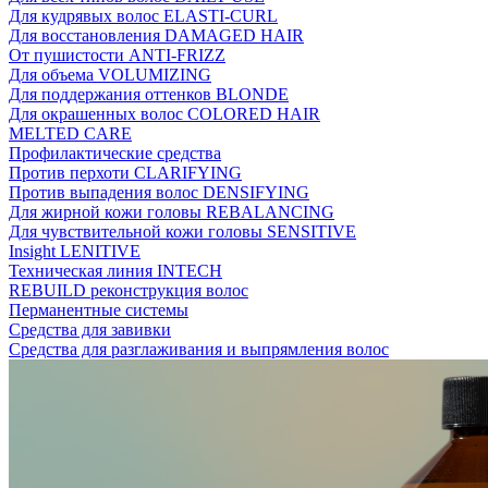
Для кудрявых волос ELASTI-CURL
Для восстановления DAMAGED HAIR
От пушистости ANTI-FRIZZ
Для объема VOLUMIZING
Для поддержания оттенков BLONDE
Для окрашенных волос COLORED HAIR
MELTED CARE
Профилактические средства
Против перхоти CLARIFYING
Против выпадения волос DENSIFYING
Для жирной кожи головы REBALANCING
Для чувствительной кожи головы SENSITIVE
Insight LENITIVE
Техническая линия INTECH
REBUILD реконструкция волос
Перманентные системы
Средства для завивки
Средства для разглаживания и выпрямления волос