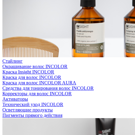
Стайлинг
Окрашивание волос INCOLOR
Краска Insight INCOLOR
Краска для волос INCOLOR
Краска для волос INCOLOR AURA
Средства для тонирования волос INCOLOR
Корректоры для волос INCOLOR
Активаторы
Технический уход INCOLOR
Осветляющие продукты
Пигменты прямого действия