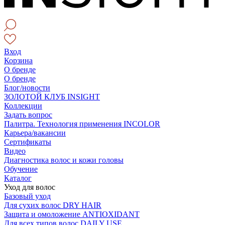
Вход
Корзина
О бренде
О бренде
Блог/новости
ЗОЛОТОЙ КЛУБ INSIGHT
Коллекции
Задать вопрос
Палитра. Технология применения INCOLOR
Карьера/вакансии
Сертификаты
Видео
Диагностика волос и кожи головы
Обучение
Каталог
Уход для волос
Базовый уход
Для сухих волос DRY HAIR
Защита и омоложение ANTIOXIDANT
Для всех типов волос DAILY USE