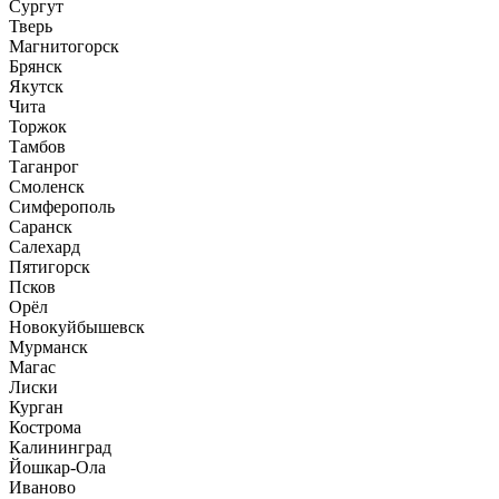
Сургут
Тверь
Магнитогорск
Брянск
Якутск
Чита
Торжок
Тамбов
Таганрог
Смоленск
Симферополь
Саранск
Салехард
Пятигорск
Псков
Орёл
Новокуйбышевск
Мурманск
Магас
Лиски
Курган
Кострома
Калининград
Йошкар-Ола
Иваново