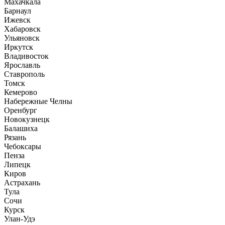
Махачкала
Барнаул
Ижевск
Хабаровск
Ульяновск
Иркутск
Владивосток
Ярославль
Ставрополь
Томск
Кемерово
Набережные Челны
Оренбург
Новокузнецк
Балашиха
Рязань
Чебоксары
Пенза
Липецк
Киров
Астрахань
Тула
Сочи
Курск
Улан-Удэ