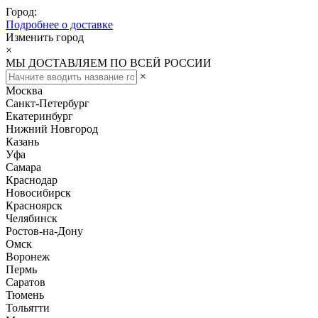
Город:
Подробнее о доставке
Изменить город
×
МЫ ДОСТАВЛЯЕМ ПО ВСЕЙ РОССИИ
×
Москва
Санкт-Петербург
Екатеринбург
Нижний Новгород
Казань
Уфа
Самара
Краснодар
Новосибирск
Красноярск
Челябинск
Ростов-на-Дону
Омск
Воронеж
Пермь
Саратов
Тюмень
Тольятти