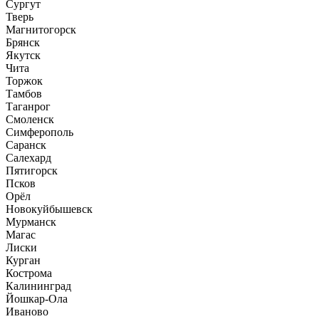
Сургут
Тверь
Магнитогорск
Брянск
Якутск
Чита
Торжок
Тамбов
Таганрог
Смоленск
Симферополь
Саранск
Салехард
Пятигорск
Псков
Орёл
Новокуйбышевск
Мурманск
Магас
Лиски
Курган
Кострома
Калининград
Йошкар-Ола
Иваново