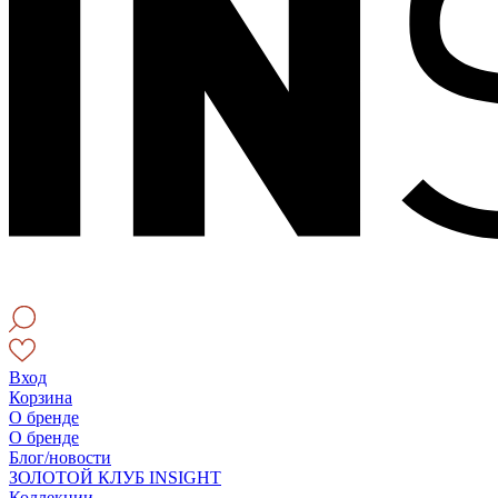
Вход
Корзина
О бренде
О бренде
Блог/новости
ЗОЛОТОЙ КЛУБ INSIGHT
Коллекции