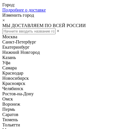
Город:
Подробнее о доставке
Изменить город
×
МЫ ДОСТАВЛЯЕМ ПО ВСЕЙ РОССИИ
×
Москва
Санкт-Петербург
Екатеринбург
Нижний Новгород
Казань
Уфа
Самара
Краснодар
Новосибирск
Красноярск
Челябинск
Ростов-на-Дону
Омск
Воронеж
Пермь
Саратов
Тюмень
Тольятти