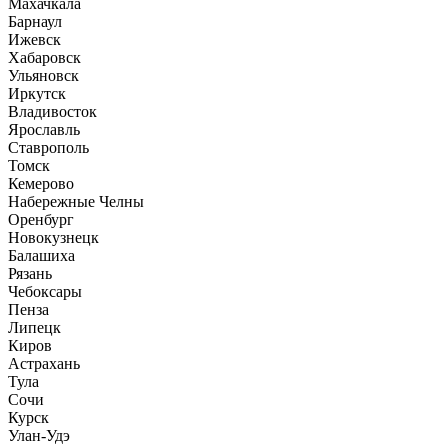
Махачкала
Барнаул
Ижевск
Хабаровск
Ульяновск
Иркутск
Владивосток
Ярославль
Ставрополь
Томск
Кемерово
Набережные Челны
Оренбург
Новокузнецк
Балашиха
Рязань
Чебоксары
Пенза
Липецк
Киров
Астрахань
Тула
Сочи
Курск
Улан-Удэ