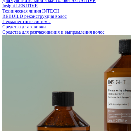
Для чувствительной кожи головы SENSITIVE
Insight LENITIVE
Техническая линия INTECH
REBUILD реконструкция волос
Перманентные системы
Средства для завивки
Средства для разглаживания и выпрямления волос