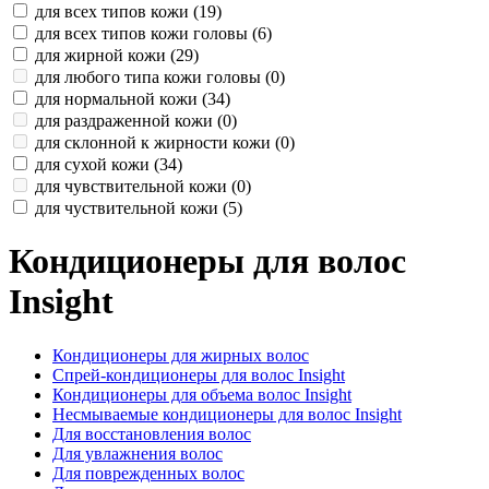
для всех типов кожи (
19
)
для всех типов кожи головы (
6
)
для жирной кожи (
29
)
для любого типа кожи головы (
0
)
для нормальной кожи (
34
)
для раздраженной кожи (
0
)
для склонной к жирности кожи (
0
)
для сухой кожи (
34
)
для чувствительной кожи (
0
)
для чуствительной кожи (
5
)
Кондиционеры для волос
Insight
Кондиционеры для жирных волос
Спрей-кондиционеры для волос Insight
Кондиционеры для объема волос Insight
Несмываемые кондиционеры для волос Insight
Для восстановления волос
Для увлажнения волос
Для поврежденных волос