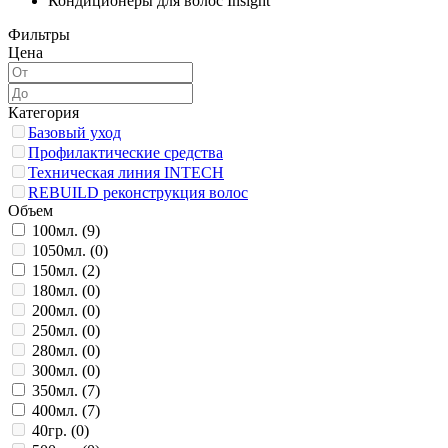
Кондиционеры для волос Insight
Фильтры
Цена
Категория
Базовый уход
Профилактические средства
Техническая линия INTECH
REBUILD реконструкция волос
Объем
100мл. (
9
)
1050мл. (
0
)
150мл. (
2
)
180мл. (
0
)
200мл. (
0
)
250мл. (
0
)
280мл. (
0
)
300мл. (
0
)
350мл. (
7
)
400мл. (
7
)
40гр. (
0
)