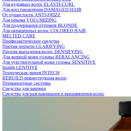
Для кудрявых волос ELASTI-CURL
Для восстановления DAMAGED HAIR
От пушистости ANTI-FRIZZ
Для объема VOLUMIZING
Для поддержания оттенков BLONDE
Для окрашенных волос COLORED HAIR
MELTED CARE
Профилактические средства
Против перхоти CLARIFYING
Против выпадения волос DENSIFYING
Для жирной кожи головы REBALANCING
Для чувствительной кожи головы SENSITIVE
Insight LENITIVE
Техническая линия INTECH
REBUILD реконструкция волос
Перманентные системы
Средства для завивки
Средства для разглаживания и выпрямления волос