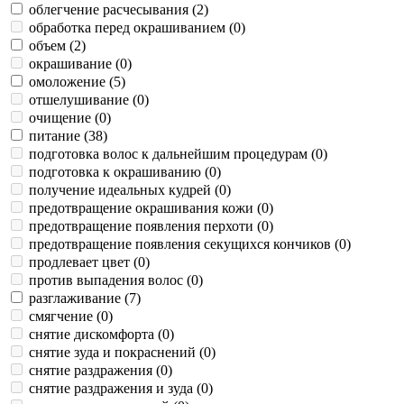
облегчение расчесывания (
2
)
обработка перед окрашиванием (
0
)
объем (
2
)
окрашивание (
0
)
омоложение (
5
)
отшелушивание (
0
)
очищение (
0
)
питание (
38
)
подготовка волос к дальнейшим процедурам (
0
)
подготовка к окрашиванию (
0
)
получение идеальных кудрей (
0
)
предотвращение окрашивания кожи (
0
)
предотвращение появления перхоти (
0
)
предотвращение появления секущихся кончиков (
0
)
продлевает цвет (
0
)
против выпадения волос (
0
)
разглаживание (
7
)
смягчение (
0
)
снятие дискомфорта (
0
)
снятие зуда и покраснений (
0
)
снятие раздражения (
0
)
снятие раздражения и зуда (
0
)