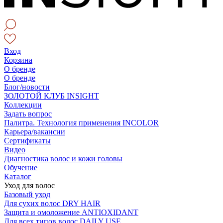
Вход
Корзина
О бренде
О бренде
Блог/новости
ЗОЛОТОЙ КЛУБ INSIGHT
Коллекции
Задать вопрос
Палитра. Технология применения INCOLOR
Карьера/вакансии
Сертификаты
Видео
Диагностика волос и кожи головы
Обучение
Каталог
Уход для волос
Базовый уход
Для сухих волос DRY HAIR
Защита и омоложение ANTIOXIDANT
Для всех типов волос DAILY USE