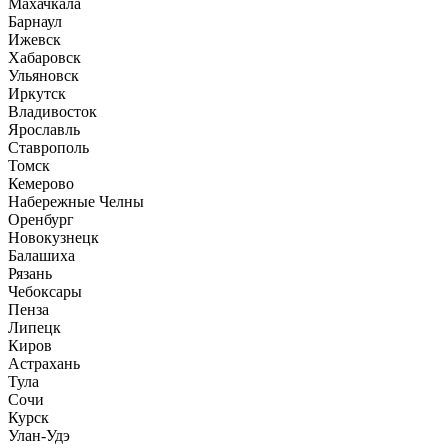
Махачкала
Барнаул
Ижевск
Хабаровск
Ульяновск
Иркутск
Владивосток
Ярославль
Ставрополь
Томск
Кемерово
Набережные Челны
Оренбург
Новокузнецк
Балашиха
Рязань
Чебоксары
Пенза
Липецк
Киров
Астрахань
Тула
Сочи
Курск
Улан-Удэ