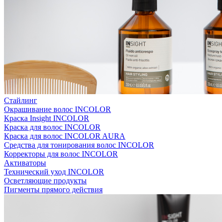
Стайлинг
Окрашивание волос INCOLOR
Краска Insight INCOLOR
Краска для волос INCOLOR
Краска для волос INCOLOR AURA
Средства для тонирования волос INCOLOR
Корректоры для волос INCOLOR
Активаторы
Технический уход INCOLOR
Осветляющие продукты
Пигменты прямого действия