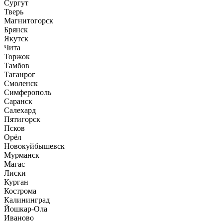
Сургут
Тверь
Магнитогорск
Брянск
Якутск
Чита
Торжок
Тамбов
Таганрог
Смоленск
Симферополь
Саранск
Салехард
Пятигорск
Псков
Орёл
Новокуйбышевск
Мурманск
Магас
Лиски
Курган
Кострома
Калининград
Йошкар-Ола
Иваново