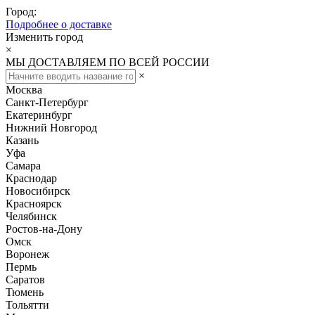
Город:
Подробнее о доставке
Изменить город
×
МЫ ДОСТАВЛЯЕМ ПО ВСЕЙ РОССИИ
×
Москва
Санкт-Петербург
Екатеринбург
Нижний Новгород
Казань
Уфа
Самара
Краснодар
Новосибирск
Красноярск
Челябинск
Ростов-на-Дону
Омск
Воронеж
Пермь
Саратов
Тюмень
Тольятти