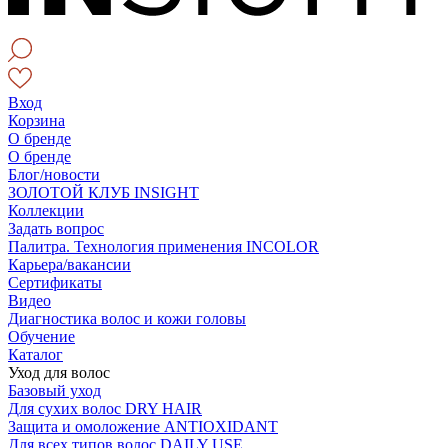
Вход
Корзина
О бренде
О бренде
Блог/новости
ЗОЛОТОЙ КЛУБ INSIGHT
Коллекции
Задать вопрос
Палитра. Технология применения INCOLOR
Карьера/вакансии
Сертификаты
Видео
Диагностика волос и кожи головы
Обучение
Каталог
Уход для волос
Базовый уход
Для сухих волос DRY HAIR
Защита и омоложение ANTIOXIDANT
Для всех типов волос DAILY USE