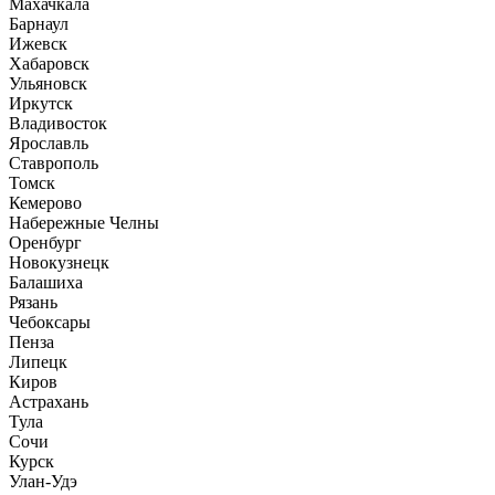
Махачкала
Барнаул
Ижевск
Хабаровск
Ульяновск
Иркутск
Владивосток
Ярославль
Ставрополь
Томск
Кемерово
Набережные Челны
Оренбург
Новокузнецк
Балашиха
Рязань
Чебоксары
Пенза
Липецк
Киров
Астрахань
Тула
Сочи
Курск
Улан-Удэ