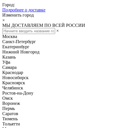
Город:
Подробнее о доставке
Изменить город
×
МЫ ДОСТАВЛЯЕМ ПО ВСЕЙ РОССИИ
×
Москва
Санкт-Петербург
Екатеринбург
Нижний Новгород
Казань
Уфа
Самара
Краснодар
Новосибирск
Красноярск
Челябинск
Ростов-на-Дону
Омск
Воронеж
Пермь
Саратов
Тюмень
Тольятти