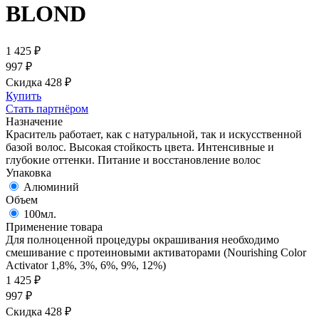
BLOND
1 425
₽
997
₽
Скидка 428
₽
Купить
Стать партнёром
Назначение
Краситель работает, как с натуральной, так и искусственной
базой волос. Высокая стойкость цвета. Интенсивные и
глубокие оттенки. Питание и восстановление волос
Упаковка
Алюминий
Объем
100мл.
Применение товара
Для полноценной процедуры окрашивания необходимо
смешивание с протеиновыми активаторами (Nourishing Color
Activator 1,8%, 3%, 6%, 9%, 12%)
1 425
₽
997
₽
Скидка 428
₽