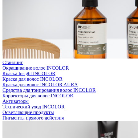
Стайлинг
Окрашивание волос INCOLOR
Краска Insight INCOLOR
Краска для волос INCOLOR
Краска для волос INCOLOR AURA
Средства для тонирования волос INCOLOR
Корректоры для волос INCOLOR
Активаторы
Технический уход INCOLOR
Осветляющие продукты
Пигменты прямого действия