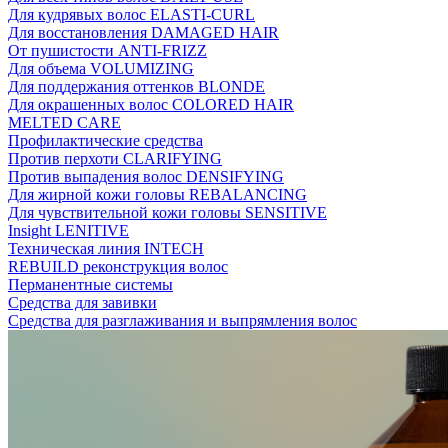
Для кудрявых волос ELASTI-CURL
Для восстановления DAMAGED HAIR
От пушистости ANTI-FRIZZ
Для объема VOLUMIZING
Для поддержания оттенков BLONDE
Для окрашенных волос COLORED HAIR
MELTED CARE
Профилактические средства
Против перхоти CLARIFYING
Против выпадения волос DENSIFYING
Для жирной кожи головы REBALANCING
Для чувствительной кожи головы SENSITIVE
Insight LENITIVE
Техническая линия INTECH
REBUILD реконструкция волос
Перманентные системы
Средства для завивки
Средства для разглаживания и выпрямления волос