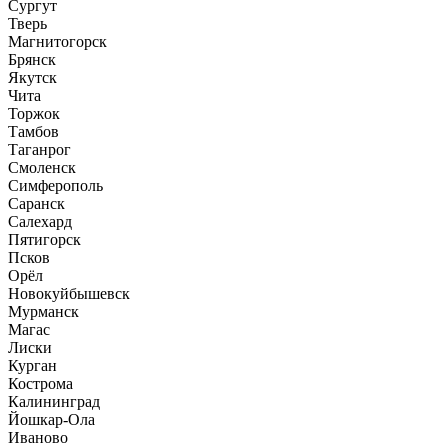
Сургут
Тверь
Магнитогорск
Брянск
Якутск
Чита
Торжок
Тамбов
Таганрог
Смоленск
Симферополь
Саранск
Салехард
Пятигорск
Псков
Орёл
Новокуйбышевск
Мурманск
Магас
Лиски
Курган
Кострома
Калининград
Йошкар-Ола
Иваново