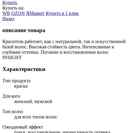
Купить
Купить на:
WB
OZON
ЯМаркет
Купить в 1 клик
Назад
описание товара
Краситель работает, как с натуральной, так и искусственной
базой волос. Высокая стойкость цвета. Интенсивные и
глубокие оттенки. Питание и восстановление волос
INSIGHT
Характеристики
Тип продукта
краска
Для кого
женский, мужской
Тип волос
для всех типов волос
Ожидаемый эффект
блеск, восстановление, интенсивность оттенка,