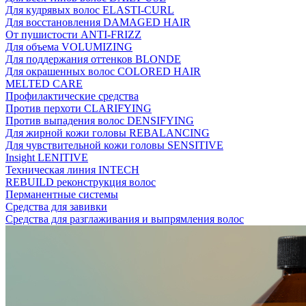
Для кудрявых волос ELASTI-CURL
Для восстановления DAMAGED HAIR
От пушистости ANTI-FRIZZ
Для объема VOLUMIZING
Для поддержания оттенков BLONDE
Для окрашенных волос COLORED HAIR
MELTED CARE
Профилактические средства
Против перхоти CLARIFYING
Против выпадения волос DENSIFYING
Для жирной кожи головы REBALANCING
Для чувствительной кожи головы SENSITIVE
Insight LENITIVE
Техническая линия INTECH
REBUILD реконструкция волос
Перманентные системы
Средства для завивки
Средства для разглаживания и выпрямления волос