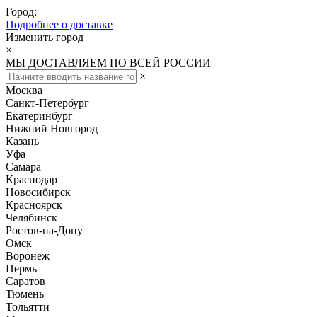
Город:
Подробнее о доставке
Изменить город
×
МЫ ДОСТАВЛЯЕМ ПО ВСЕЙ РОССИИ
×
Москва
Санкт-Петербург
Екатеринбург
Нижний Новгород
Казань
Уфа
Самара
Краснодар
Новосибирск
Красноярск
Челябинск
Ростов-на-Дону
Омск
Воронеж
Пермь
Саратов
Тюмень
Тольятти