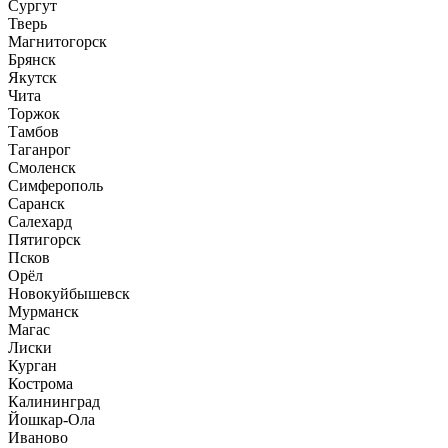
Сургут
Тверь
Магнитогорск
Брянск
Якутск
Чита
Торжок
Тамбов
Таганрог
Смоленск
Симферополь
Саранск
Салехард
Пятигорск
Псков
Орёл
Новокуйбышевск
Мурманск
Магас
Лиски
Курган
Кострома
Калининград
Йошкар-Ола
Иваново