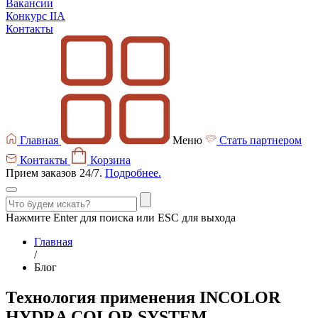
Вакансии
Конкурс IIA
Контакты
Главная
Меню
Стать партнером
Контакты
Корзина
Прием заказов 24/7.
Подробнее.
Нажмите Enter для поиска или ESC для выхода
Главная
/
Блог
Технология применения INCOLOR
HYDRA COLOR SYSTEM