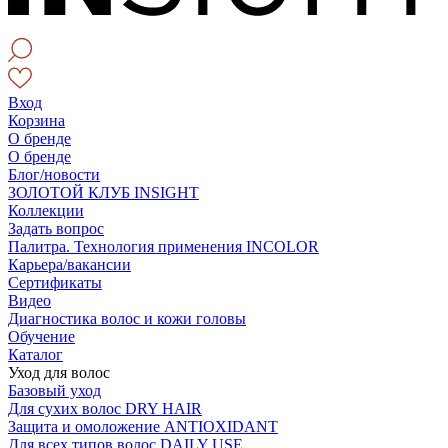
Вход
Корзина
О бренде
О бренде
Блог/новости
ЗОЛОТОЙ КЛУБ INSIGHT
Коллекции
Задать вопрос
Палитра. Технология применения INCOLOR
Карьера/вакансии
Сертификаты
Видео
Диагностика волос и кожи головы
Обучение
Каталог
Уход для волос
Базовый уход
Для сухих волос DRY HAIR
Защита и омоложение ANTIOXIDANT
Для всех типов волос DAILY USE