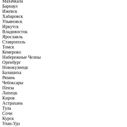
Махачкала
Барнаул
Ижевск
Хабаровск
Ульяновск
Иркутск
Владивосток
Ярославль
Ставрополь
Томск
Кемерово
Набережные Челны
Оренбург
Новокузнецк
Балашиха
Рязань
Чебоксары
Пенза
Липецк
Киров
Астрахань
Тула
Сочи
Курск
Улан-Удэ