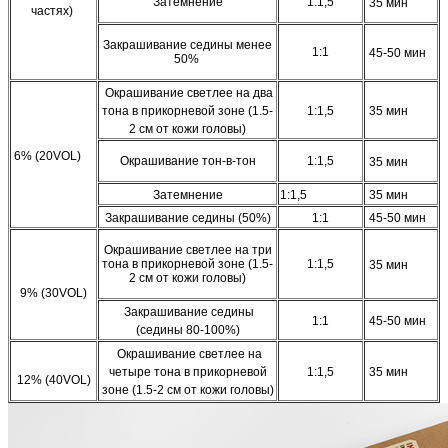
Затемнение
1:1,5
35 мин
частях)
Закрашивание седины менее
1:1
45-50 мин
50%
Окрашивание светлее на два
тона в прикорневой зоне (1.5-
1:1,5
35 мин
2 см от кожи головы)
6% (20VOL)
Окрашивание тон-в-тон
1:1,5
35 мин
Затемнение
1:1,5
35 мин
Закрашивание седины (50%)
1:1
45-50 мин
Окрашивание светлее на три
тона в прикорневой зоне (1.5-
1:1,5
35 мин
2 см от кожи головы)
9% (30VOL)
Закрашивание седины
1:1
45-50 мин
(седины 80-100%)
Окрашивание светлее на
четыре тона в прикорневой
1:1,5
35 мин
12% (40VOL)
зоне (1.5-2 см от кожи головы)