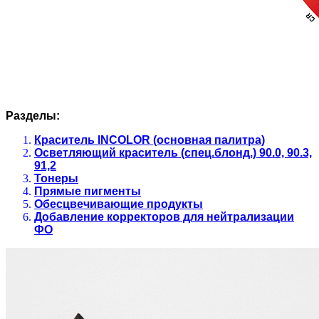
Разделы:
Краситель INCOLOR (основная палитра)
Осветляющий краситель (спец.блонд.) 90.0, 90.3,
91,2
Тонеры
Прямые пигменты
Обесцвечивающие продукты
Добавление корректоров для нейтрализации
ФО