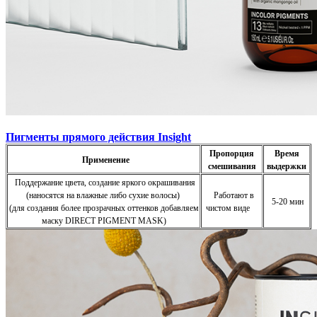
Пигменты
прямого действия Insight
Пропорция
Время
Применение
смешивания
выдержк
и
Поддержание цвета, создание яркого окрашивания
(наносятся на влажные либо сухие волосы)
Работают в
5-20 мин
(для создания более прозрачных оттенков добавляем
чистом виде
маску DIRECT PIGMENT MASK)