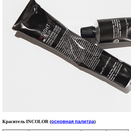
основная палитра
Краситель INCOLOR (
)