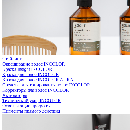
Стайлинг
Окрашивание волос INCOLOR
Краска Insight INCOLOR
Краска для волос INCOLOR
Краска для волос INCOLOR AURA
Средства для тонирования волос INCOLOR
Корректоры для волос INCOLOR
Активаторы
Технический уход INCOLOR
Осветляющие продукты
Пигменты прямого действия