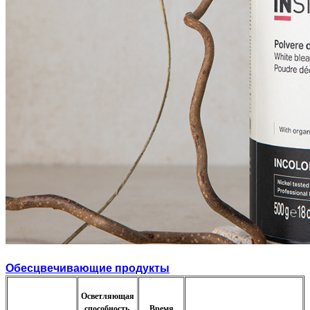
Обесцвечивающие продукты
Осветляющая
способность
Время