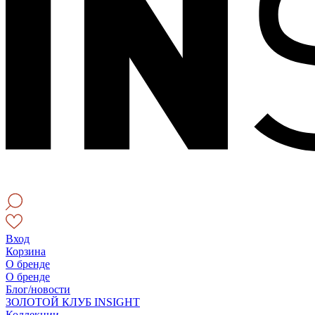
Вход
Корзина
О бренде
О бренде
Блог/новости
ЗОЛОТОЙ КЛУБ INSIGHT
Коллекции