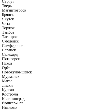
Сургут
Тверь
Магнитогорск
Брянск
Якутск
Чита
Торжок
Тамбов
Таганрог
Смоленск
Симферополь
Саранск
Салехард
Пятигорск
Псков
Орёл
Новокуйбышевск
Мурманск
Магас
Лиски
Курган
Кострома
Калининград
Йошкар-Ола
Иваново