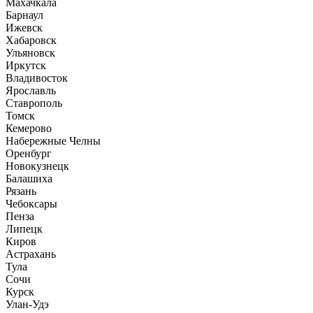
Махачкала
Барнаул
Ижевск
Хабаровск
Ульяновск
Иркутск
Владивосток
Ярославль
Ставрополь
Томск
Кемерово
Набережные Челны
Оренбург
Новокузнецк
Балашиха
Рязань
Чебоксары
Пенза
Липецк
Киров
Астрахань
Тула
Сочи
Курск
Улан-Удэ