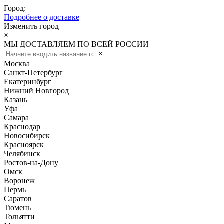
Город:
Подробнее о доставке
Изменить город
×
МЫ ДОСТАВЛЯЕМ ПО ВСЕЙ РОССИИ
×
Москва
Санкт-Петербург
Екатеринбург
Нижний Новгород
Казань
Уфа
Самара
Краснодар
Новосибирск
Красноярск
Челябинск
Ростов-на-Дону
Омск
Воронеж
Пермь
Саратов
Тюмень
Тольятти