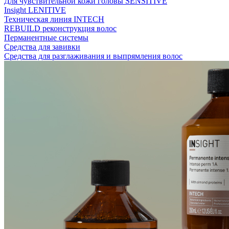
Для чувствительной кожи головы SENSITIVE
Insight LENITIVE
Техническая линия INTECH
REBUILD реконструкция волос
Перманентные системы
Средства для завивки
Средства для разглаживания и выпрямления волос