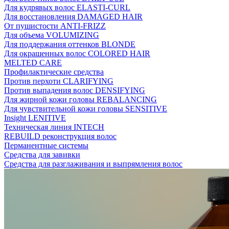
Для кудрявых волос ELASTI-CURL
Для восстановления DAMAGED HAIR
От пушистости ANTI-FRIZZ
Для объема VOLUMIZING
Для поддержания оттенков BLONDE
Для окрашенных волос COLORED HAIR
MELTED CARE
Профилактические средства
Против перхоти CLARIFYING
Против выпадения волос DENSIFYING
Для жирной кожи головы REBALANCING
Для чувствительной кожи головы SENSITIVE
Insight LENITIVE
Техническая линия INTECH
REBUILD реконструкция волос
Перманентные системы
Средства для завивки
Средства для разглаживания и выпрямления волос