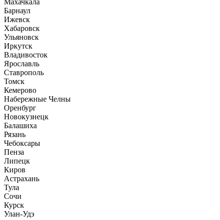
Махачкала
Барнаул
Ижевск
Хабаровск
Ульяновск
Иркутск
Владивосток
Ярославль
Ставрополь
Томск
Кемерово
Набережные Челны
Оренбург
Новокузнецк
Балашиха
Рязань
Чебоксары
Пенза
Липецк
Киров
Астрахань
Тула
Сочи
Курск
Улан-Удэ