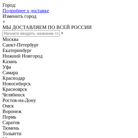
Город:
Подробнее о доставке
Изменить город
×
МЫ ДОСТАВЛЯЕМ ПО ВСЕЙ РОССИИ
×
Москва
Санкт-Петербург
Екатеринбург
Нижний Новгород
Казань
Уфа
Самара
Краснодар
Новосибирск
Красноярск
Челябинск
Ростов-на-Дону
Омск
Воронеж
Пермь
Саратов
Тюмень
Тольятти