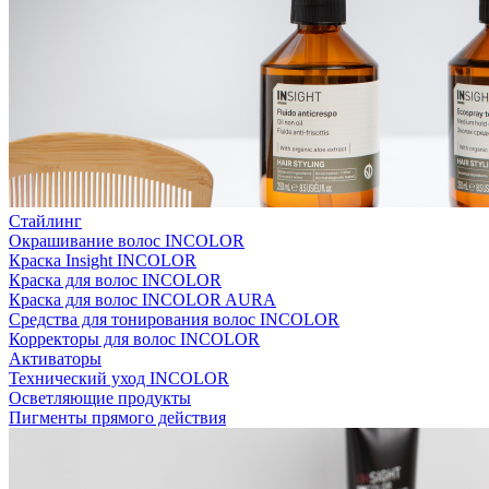
Стайлинг
Окрашивание волос INCOLOR
Краска Insight INCOLOR
Краска для волос INCOLOR
Краска для волос INCOLOR AURA
Средства для тонирования волос INCOLOR
Корректоры для волос INCOLOR
Активаторы
Технический уход INCOLOR
Осветляющие продукты
Пигменты прямого действия