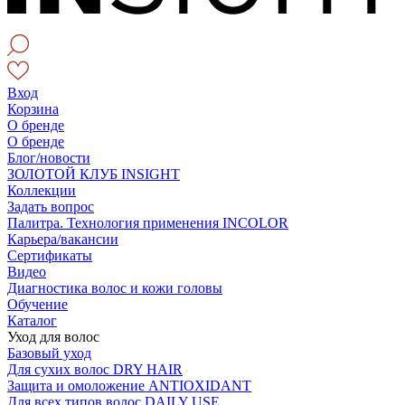
Вход
Корзина
О бренде
О бренде
Блог/новости
ЗОЛОТОЙ КЛУБ INSIGHT
Коллекции
Задать вопрос
Палитра. Технология применения INCOLOR
Карьера/вакансии
Сертификаты
Видео
Диагностика волос и кожи головы
Обучение
Каталог
Уход для волос
Базовый уход
Для сухих волос DRY HAIR
Защита и омоложение ANTIOXIDANT
Для всех типов волос DAILY USE