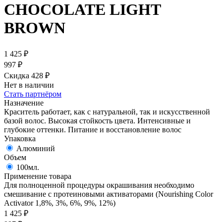
CHOCOLATE LIGHT
BROWN
1 425
₽
997
₽
Скидка 428
₽
Нет в наличии
Стать партнёром
Назначение
Краситель работает, как с натуральной, так и искусственной
базой волос. Высокая стойкость цвета. Интенсивные и
глубокие оттенки. Питание и восстановление волос
Упаковка
Алюминий
Объем
100мл.
Применение товара
Для полноценной процедуры окрашивания необходимо
смешивание с протеиновыми активаторами (Nourishing Color
Activator 1,8%, 3%, 6%, 9%, 12%)
1 425
₽