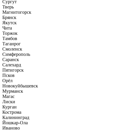
Сургут
Тверь
Магнитогорск
Брянск
Якутск
Чита
Торжок
Тамбов
Таганрог
Смоленск
Симферополь
Саранск
Салехард
Пятигорск
Псков
Орёл
Новокуйбышевск
Мурманск
Магас
Лиски
Курган
Кострома
Калининград
Йошкар-Ола
Иваново