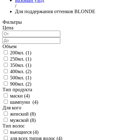
Базовый уход
/
Для поддержания оттенков BLONDE
Фильтры
Цена
Объем
200мл. (
1
)
250мл. (
1
)
350мл. (
1
)
400мл. (
2
)
500мл. (
1
)
900мл. (
2
)
Тип продукта
маски (
4
)
шампуни (
4
)
Для кого
женский (
8
)
мужской (
8
)
Тип волос
вьющиеся (
4
)
для всех типов волос (
4
)