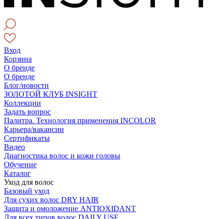
Вход
Корзина
О бренде
О бренде
Блог/новости
ЗОЛОТОЙ КЛУБ INSIGHT
Коллекции
Задать вопрос
Палитра. Технология применения INCOLOR
Карьера/вакансии
Сертификаты
Видео
Диагностика волос и кожи головы
Обучение
Каталог
Уход для волос
Базовый уход
Для сухих волос DRY HAIR
Защита и омоложение ANTIOXIDANT
Для всех типов волос DAILY USE