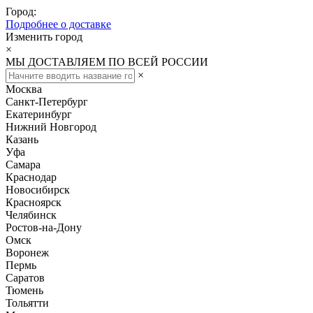
Город:
Подробнее о доставке
Изменить город
×
МЫ ДОСТАВЛЯЕМ ПО ВСЕЙ РОССИИ
×
Москва
Санкт-Петербург
Екатеринбург
Нижний Новгород
Казань
Уфа
Самара
Краснодар
Новосибирск
Красноярск
Челябинск
Ростов-на-Дону
Омск
Воронеж
Пермь
Саратов
Тюмень
Тольятти