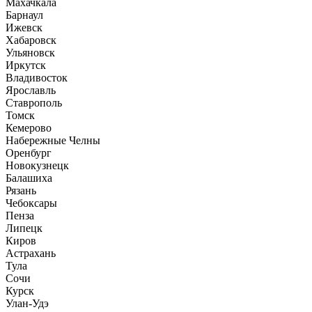
Махачкала
Барнаул
Ижевск
Хабаровск
Ульяновск
Иркутск
Владивосток
Ярославль
Ставрополь
Томск
Кемерово
Набережные Челны
Оренбург
Новокузнецк
Балашиха
Рязань
Чебоксары
Пенза
Липецк
Киров
Астрахань
Тула
Сочи
Курск
Улан-Удэ