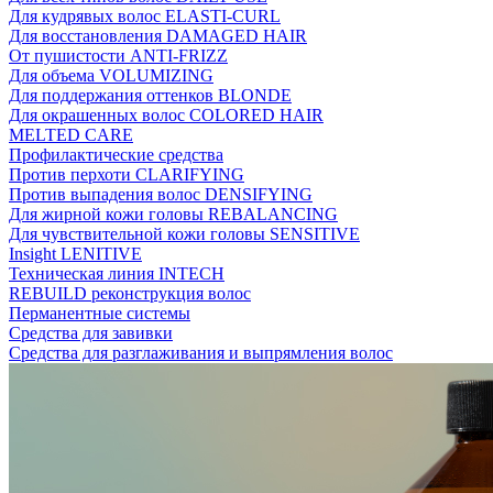
Для кудрявых волос ELASTI-CURL
Для восстановления DAMAGED HAIR
От пушистости ANTI-FRIZZ
Для объема VOLUMIZING
Для поддержания оттенков BLONDE
Для окрашенных волос COLORED HAIR
MELTED CARE
Профилактические средства
Против перхоти CLARIFYING
Против выпадения волос DENSIFYING
Для жирной кожи головы REBALANCING
Для чувствительной кожи головы SENSITIVE
Insight LENITIVE
Техническая линия INTECH
REBUILD реконструкция волос
Перманентные системы
Средства для завивки
Средства для разглаживания и выпрямления волос