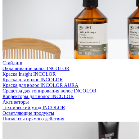
Стайлинг
Окрашивание волос INCOLOR
Краска Insight INCOLOR
Краска для волос INCOLOR
Краска для волос INCOLOR AURA
Средства для тонирования волос INCOLOR
Корректоры для волос INCOLOR
Активаторы
Технический уход INCOLOR
Осветляющие продукты
Пигменты прямого действия