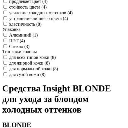
продлевает цвет (
4
)
стойкость цвета (
4
)
усиление холодных оттенков (
4
)
устранение лишнего цвета (
4
)
эластичность (
8
)
Упаковка
Алюминий (
1
)
ПЭТ (
4
)
Стекло (
3
)
Тип кожи головы
для всех типов кожи (
8
)
для жирной кожи (
8
)
для нормальной кожи (
8
)
для сухой кожи (
8
)
Средства Insight BLONDE
для ухода за блондом
холодных оттенков
BLONDE