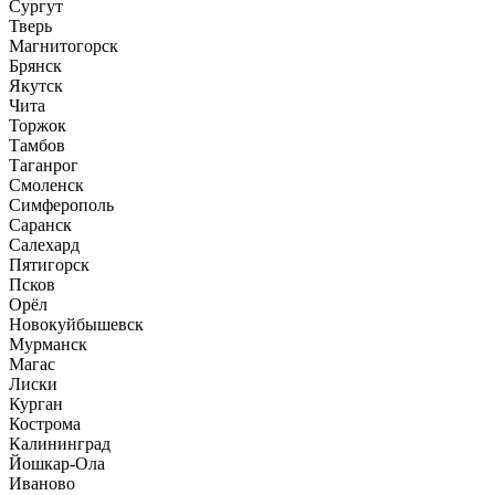
Сургут
Тверь
Магнитогорск
Брянск
Якутск
Чита
Торжок
Тамбов
Таганрог
Смоленск
Симферополь
Саранск
Салехард
Пятигорск
Псков
Орёл
Новокуйбышевск
Мурманск
Магас
Лиски
Курган
Кострома
Калининград
Йошкар-Ола
Иваново