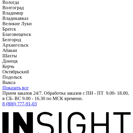
Вологда
Волгоград
Владимир
Владикавказ
Великие Луки
Братск
Благовещенск
Белгород
Архангельск
Абакан
Шахты
Донецк
Керчь
Октябрьский
Подольск
Выкса
Показать все
Прием заказов 24/7. Обработка заказов с ПН - ПТ 9.00- 18.00,
в СБ- ВС 9.00 - 16.30 по МСК времени.
8 (800) 777-91-03