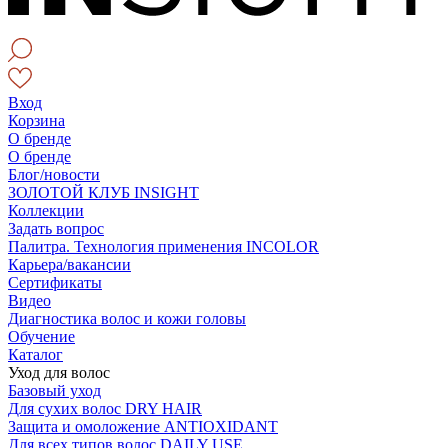
Вход
Корзина
О бренде
О бренде
Блог/новости
ЗОЛОТОЙ КЛУБ INSIGHT
Коллекции
Задать вопрос
Палитра. Технология применения INCOLOR
Карьера/вакансии
Сертификаты
Видео
Диагностика волос и кожи головы
Обучение
Каталог
Уход для волос
Базовый уход
Для сухих волос DRY HAIR
Защита и омоложение ANTIOXIDANT
Для всех типов волос DAILY USE