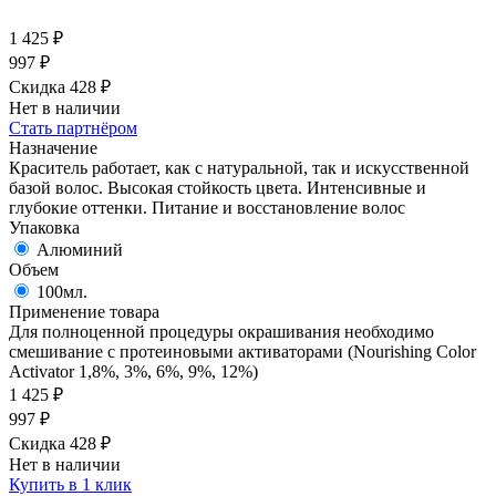
1 425
₽
997
₽
Скидка 428
₽
Нет в наличии
Стать партнёром
Назначение
Краситель работает, как с натуральной, так и искусственной
базой волос. Высокая стойкость цвета. Интенсивные и
глубокие оттенки. Питание и восстановление волос
Упаковка
Алюминий
Объем
100мл.
Применение товара
Для полноценной процедуры окрашивания необходимо
смешивание с протеиновыми активаторами (Nourishing Color
Activator 1,8%, 3%, 6%, 9%, 12%)
1 425
₽
997
₽
Скидка 428
₽
Нет в наличии
Купить в 1 клик