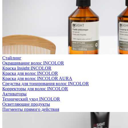
Стайлинг
Окрашивание волос INCOLOR
Краска Insight INCOLOR
Краска для волос INCOLOR
Краска для волос INCOLOR AURA
Средства для тонирования волос INCOLOR
Корректоры для волос INCOLOR
Активаторы
Технический уход INCOLOR
Осветляющие продукты
Пигменты прямого действия