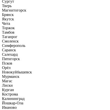
Сургут
Тверь
Магнитогорск
Брянск
Якутск
Чита
Торжок
Тамбов
Таганрог
Смоленск
Симферополь
Саранск
Салехард
Пятигорск
Псков
Орёл
Новокуйбышевск
Мурманск
Магас
Лиски
Курган
Кострома
Калининград
Йошкар-Ола
Иваново