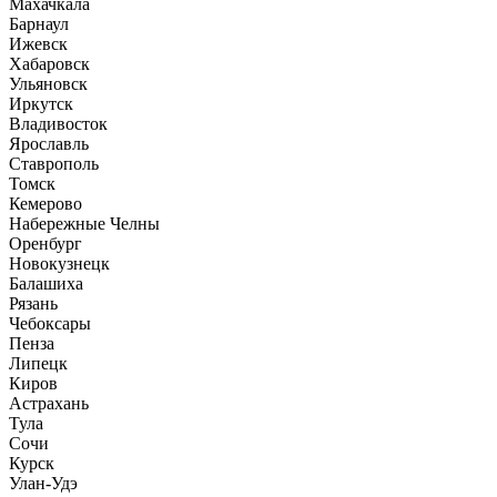
Махачкала
Барнаул
Ижевск
Хабаровск
Ульяновск
Иркутск
Владивосток
Ярославль
Ставрополь
Томск
Кемерово
Набережные Челны
Оренбург
Новокузнецк
Балашиха
Рязань
Чебоксары
Пенза
Липецк
Киров
Астрахань
Тула
Сочи
Курск
Улан-Удэ