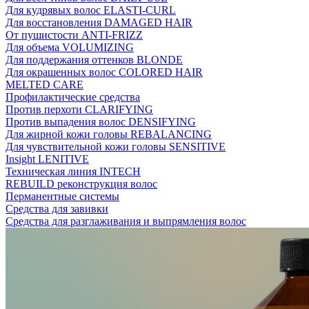
Для кудрявых волос ELASTI-CURL
Для восстановления DAMAGED HAIR
От пушистости ANTI-FRIZZ
Для объема VOLUMIZING
Для поддержания оттенков BLONDE
Для окрашенных волос COLORED HAIR
MELTED CARE
Профилактические средства
Против перхоти CLARIFYING
Против выпадения волос DENSIFYING
Для жирной кожи головы REBALANCING
Для чувствительной кожи головы SENSITIVE
Insight LENITIVE
Техническая линия INTECH
REBUILD реконструкция волос
Перманентные системы
Средства для завивки
Средства для разглаживания и выпрямления волос