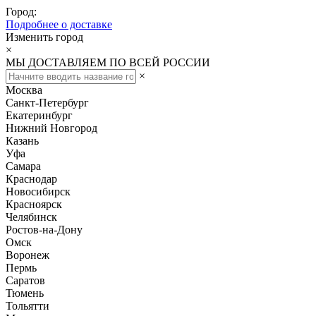
Город:
Подробнее о доставке
Изменить город
×
МЫ ДОСТАВЛЯЕМ ПО ВСЕЙ РОССИИ
×
Москва
Санкт-Петербург
Екатеринбург
Нижний Новгород
Казань
Уфа
Самара
Краснодар
Новосибирск
Красноярск
Челябинск
Ростов-на-Дону
Омск
Воронеж
Пермь
Саратов
Тюмень
Тольятти