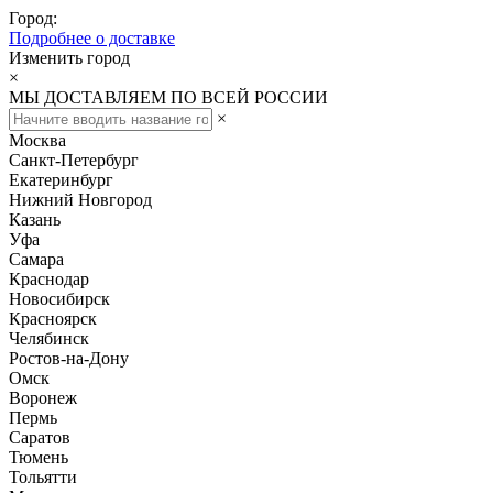
Город:
Подробнее о доставке
Изменить город
×
МЫ ДОСТАВЛЯЕМ ПО ВСЕЙ РОССИИ
×
Москва
Санкт-Петербург
Екатеринбург
Нижний Новгород
Казань
Уфа
Самара
Краснодар
Новосибирск
Красноярск
Челябинск
Ростов-на-Дону
Омск
Воронеж
Пермь
Саратов
Тюмень
Тольятти