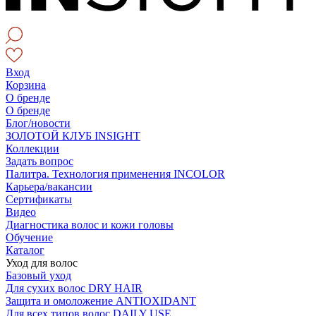
Вход
Корзина
О бренде
О бренде
Блог/новости
ЗОЛОТОЙ КЛУБ INSIGHT
Коллекции
Задать вопрос
Палитра. Технология применения INCOLOR
Карьера/вакансии
Сертификаты
Видео
Диагностика волос и кожи головы
Обучение
Каталог
Уход для волос
Базовый уход
Для сухих волос DRY HAIR
Защита и омоложение ANTIOXIDANT
Для всех типов волос DAILY USE