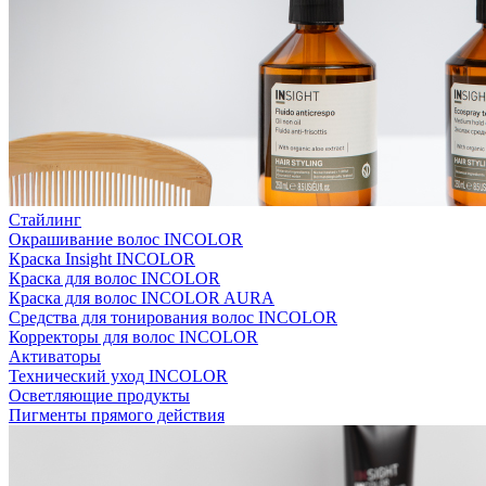
Стайлинг
Окрашивание волос INCOLOR
Краска Insight INCOLOR
Краска для волос INCOLOR
Краска для волос INCOLOR AURA
Средства для тонирования волос INCOLOR
Корректоры для волос INCOLOR
Активаторы
Технический уход INCOLOR
Осветляющие продукты
Пигменты прямого действия