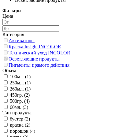
Осветляющие продукты
Фильтры
Цена
Категория
Активаторы
Краска Insight INCOLOR
Технический уход INCOLOR
Осветляющие продукты
Пигменты прямого действия
Объем
100мл. (
1
)
250мл. (
1
)
260мл. (
1
)
450гр. (
2
)
500гр. (
4
)
60мл. (
3
)
Тип продукта
бустер (
2
)
краска (
2
)
порошок (
4
)