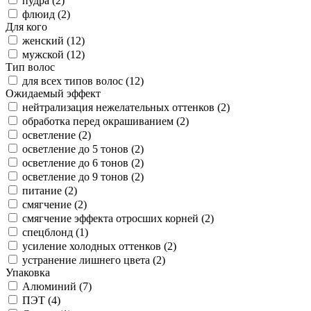
пудра (
2
)
флюид (
2
)
Для кого
женский (
12
)
мужской (
12
)
Тип волос
для всех типов волос (
12
)
Ожидаемый эффект
нейтрализация нежелательных оттенков (
2
)
обработка перед окрашиванием (
2
)
осветление (
2
)
осветление до 5 тонов (
2
)
осветление до 6 тонов (
2
)
осветление до 9 тонов (
2
)
питание (
2
)
смягчение (
2
)
смягчение эффекта отросших корней (
2
)
спецблонд (
1
)
усиление холодных оттенков (
2
)
устранение лишнего цвета (
2
)
Упаковка
Алюминий (
7
)
ПЭТ (
4
)