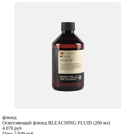
флюид
Осветляющий флюид BLEACHING FLUID (260 мл)
4 070 руб
Цена 2 849 руб