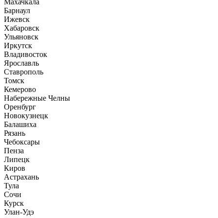
Махачкала
Барнаул
Ижевск
Хабаровск
Ульяновск
Иркутск
Владивосток
Ярославль
Ставрополь
Томск
Кемерово
Набережные Челны
Оренбург
Новокузнецк
Балашиха
Рязань
Чебоксары
Пенза
Липецк
Киров
Астрахань
Тула
Сочи
Курск
Улан-Удэ