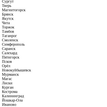
Сургут
Тверь
Магнитогорск
Брянск
Якутск
Чита
Торжок
Тамбов
Таганрог
Смоленск
Симферополь
Саранск
Салехард
Пятигорск
Псков
Орёл
Новокуйбышевск
Мурманск
Магас
Лиски
Курган
Кострома
Калининград
Йошкар-Ола
Иваново