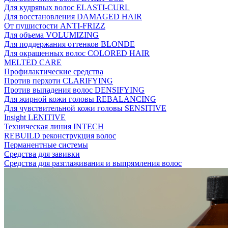
Для кудрявых волос ELASTI-CURL
Для восстановления DAMAGED HAIR
От пушистости ANTI-FRIZZ
Для объема VOLUMIZING
Для поддержания оттенков BLONDE
Для окрашенных волос COLORED HAIR
MELTED CARE
Профилактические средства
Против перхоти CLARIFYING
Против выпадения волос DENSIFYING
Для жирной кожи головы REBALANCING
Для чувствительной кожи головы SENSITIVE
Insight LENITIVE
Техническая линия INTECH
REBUILD реконструкция волос
Перманентные системы
Средства для завивки
Средства для разглаживания и выпрямления волос