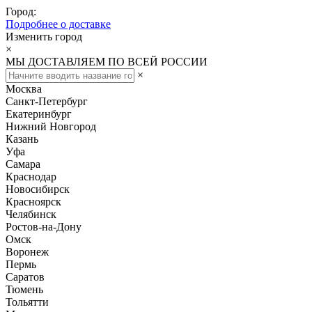
Город:
Подробнее о доставке
Изменить город
×
МЫ ДОСТАВЛЯЕМ ПО ВСЕЙ РОССИИ
×
Москва
Санкт-Петербург
Екатеринбург
Нижний Новгород
Казань
Уфа
Самара
Краснодар
Новосибирск
Красноярск
Челябинск
Ростов-на-Дону
Омск
Воронеж
Пермь
Саратов
Тюмень
Тольятти