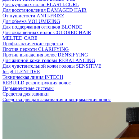
Для кудрявых волос ELASTI-CURL
Для восстановления DAMAGED HAIR
От пушистости ANTI-FRIZZ
Для объема VOLUMIZING
Для поддержания оттенков BLONDE
Для окрашенных волос COLORED HAIR
MELTED CARE
Профилактические средства
Против перхоти CLARIFYING
Против выпадения волос DENSIFYING
Для жирной кожи головы REBALANCING
Для чувствительной кожи головы SENSITIVE
Insight LENITIVE
Техническая линия INTECH
REBUILD реконструкция волос
Перманентные системы
Средства для завивки
Средства для разглаживания и выпрямления волос