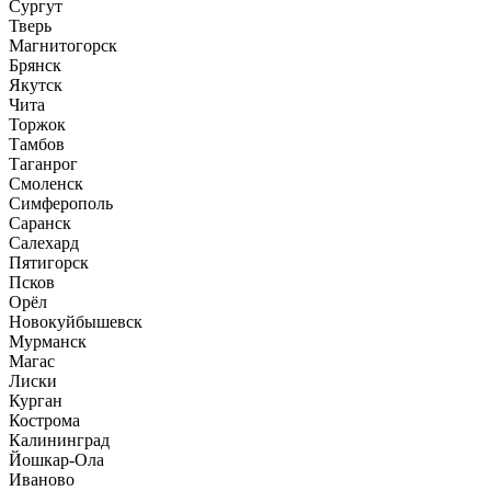
Сургут
Тверь
Магнитогорск
Брянск
Якутск
Чита
Торжок
Тамбов
Таганрог
Смоленск
Симферополь
Саранск
Салехард
Пятигорск
Псков
Орёл
Новокуйбышевск
Мурманск
Магас
Лиски
Курган
Кострома
Калининград
Йошкар-Ола
Иваново