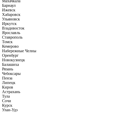
Махачкала
Барнаул
Ижевск
Хабаровск
Ульяновск
Иркутск
Владивосток
Ярославль
Ставрополь
Томск
Кемерово
Набережные Челны
Оренбург
Новокузнецк
Балашиха
Рязань
Чебоксары
Пенза
Липецк
Киров
Астрахань
Тула
Сочи
Курск
Улан-Удэ