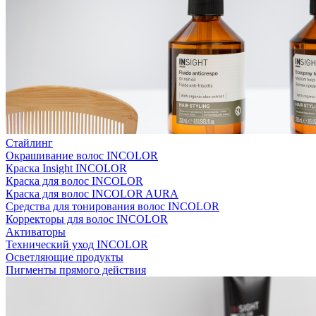
Стайлинг
Окрашивание волос INCOLOR
Краска Insight INCOLOR
Краска для волос INCOLOR
Краска для волос INCOLOR AURA
Средства для тонирования волос INCOLOR
Корректоры для волос INCOLOR
Активаторы
Технический уход INCOLOR
Осветляющие продукты
Пигменты прямого действия