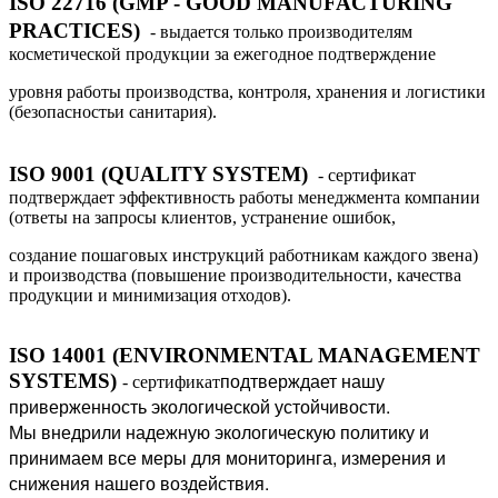
ISO 22716 (GMP - GOOD MANUFACTURING
PRACTICES)
- выдается только производителям
косметической продукции за ежегодное подтверждение
уровня работы производства, контроля, хранения и логистики
(безопасностьи санитария).
ISO 9001 (QUALITY SYSTEM)
- сертификат
подтверждает эффективность работы менеджмента компании
(ответы на запросы клиентов, устранение ошибок,
создание пошаговых инструкций работникам каждого звена)
и производства (повышение производительности, качества
продукции и минимизация отходов).
ISO 14001 (ENVIRONMENTAL MANAGEMENT
подтверждает нашу
SYSTEMS)
- сертификат
приверженность экологической устойчивости.
Мы внедрили надежную экологическую политику и
принимаем все меры для мониторинга, измерения и
снижения нашего воздействия.