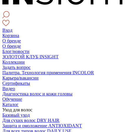
Вход
Корзина
О бренде
О бренде
Блог/новости
ЗОЛОТОЙ КЛУБ INSIGHT
Коллекции
Задать вопрос
Палитра. Технология применения INCOLOR
Карьера/вакансии
Сертификаты
Видео
Диагностика волос и кожи головы
Обучение
Каталог
Уход для волос
Базовый уход
Для сухих волос DRY HAIR
Защита и омоложение ANTIOXIDANT
Для всех типов волос DAILY USE