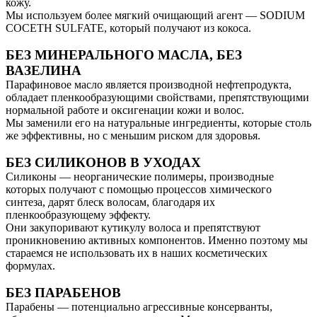
кожу.
Мы используем более мягкий очищающий агент — SODIUM
COCETH SULFATE, который получают из кокоса.
БЕЗ МИНЕРАЛЬНОГО МАСЛА, БЕЗ
ВАЗЕЛИНА
Парафиновое масло является производной нефтепродукта,
обладает пленкообразующими свойствами, препятствующими
нормальной работе и оксигенации кожи и волос.
Мы заменили его на натуральные ингредиенты, которые столь
же эффективны, но с меньшим риском для здоровья.
БЕЗ СИЛИКОНОВ В УХОДАХ
Силиконы — неорганические полимеры, производные
которых получают с помощью процессов химического
синтеза, дарят блеск волосам, благодаря их
пленкообразующему эффекту.
Они закупоривают кутикулу волоса и препятствуют
проникновению активных компонентов. Именно поэтому мы
стараемся не использовать их в наших косметических
формулах.
БЕЗ ПАРАБЕНОВ
Парабены — потенциально агрессивные консерванты,