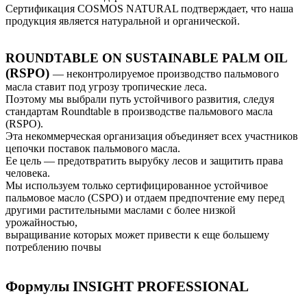
Сертификация COSMOS NATURAL подтверждает, что наша
продукция является натуральной и органической.
ROUNDTABLE ON SUSTAINABLE PALM OIL
(RSPO)
— неконтролируемое производство пальмового
масла ставит под угрозу тропические леса.
Поэтому мы выбрали путь устойчивого развития, следуя
стандартам Roundtable в производстве пальмового масла
(RSPO).
Эта некоммерческая организация объединяет всех участников
цепочки поставок пальмового масла.
Ее цель — предотвратить вырубку лесов и защитить права
человека.
Мы используем только сертифицированное устойчивое
пальмовое масло (CSPO) и отдаем предпочтение ему перед
другими растительными маслами с более низкой
урожайностью,
выращивание которых может привести к еще большему
потреблению почвы
Формулы INSIGHT PROFESSIONAL