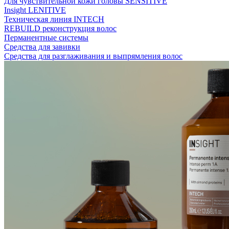
Для чувствительной кожи головы SENSITIVE
Insight LENITIVE
Техническая линия INTECH
REBUILD реконструкция волос
Перманентные системы
Средства для завивки
Средства для разглаживания и выпрямления волос