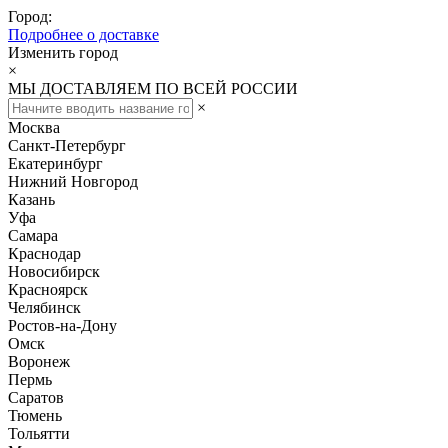
Город:
Подробнее о доставке
Изменить город
×
МЫ ДОСТАВЛЯЕМ ПО ВСЕЙ РОССИИ
×
Москва
Санкт-Петербург
Екатеринбург
Нижний Новгород
Казань
Уфа
Самара
Краснодар
Новосибирск
Красноярск
Челябинск
Ростов-на-Дону
Омск
Воронеж
Пермь
Саратов
Тюмень
Тольятти