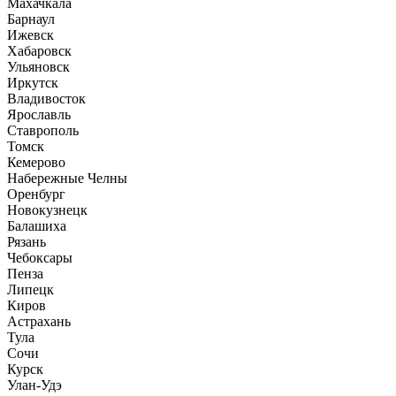
Махачкала
Барнаул
Ижевск
Хабаровск
Ульяновск
Иркутск
Владивосток
Ярославль
Ставрополь
Томск
Кемерово
Набережные Челны
Оренбург
Новокузнецк
Балашиха
Рязань
Чебоксары
Пенза
Липецк
Киров
Астрахань
Тула
Сочи
Курск
Улан-Удэ