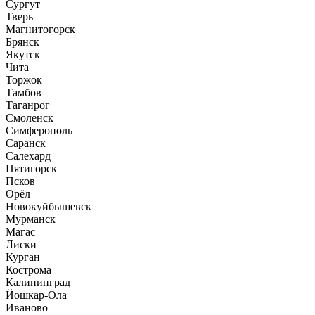
Сургут
Тверь
Магнитогорск
Брянск
Якутск
Чита
Торжок
Тамбов
Таганрог
Смоленск
Симферополь
Саранск
Салехард
Пятигорск
Псков
Орёл
Новокуйбышевск
Мурманск
Магас
Лиски
Курган
Кострома
Калининград
Йошкар-Ола
Иваново