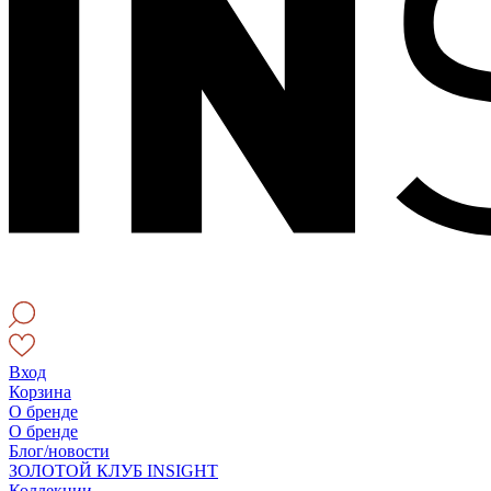
Вход
Корзина
О бренде
О бренде
Блог/новости
ЗОЛОТОЙ КЛУБ INSIGHT
Коллекции