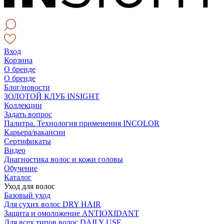
Вход
Корзина
О бренде
О бренде
Блог/новости
ЗОЛОТОЙ КЛУБ INSIGHT
Коллекции
Задать вопрос
Палитра. Технология применения INCOLOR
Карьера/вакансии
Сертификаты
Видео
Диагностика волос и кожи головы
Обучение
Каталог
Уход для волос
Базовый уход
Для сухих волос DRY HAIR
Защита и омоложение ANTIOXIDANT
Для всех типов волос DAILY USE