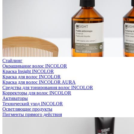
Стайлинг
Окрашивание волос INCOLOR
Краска Insight INCOLOR
Краска для волос INCOLOR
Краска для волос INCOLOR AURA
Средства для тонирования волос INCOLOR
Корректоры для волос INCOLOR
Активаторы
Технический уход INCOLOR
Осветляющие продукты
Пигменты прямого действия