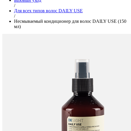
Базовый уход
/
Для всех типов волос DAILY USE
/
Несмываемый кондиционер для волос DAILY USE (150
мл)