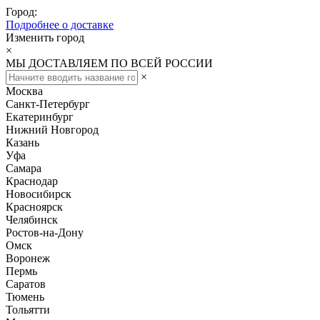
Город:
Подробнее о доставке
Изменить город
×
МЫ ДОСТАВЛЯЕМ ПО ВСЕЙ РОССИИ
×
Москва
Санкт-Петербург
Екатеринбург
Нижний Новгород
Казань
Уфа
Самара
Краснодар
Новосибирск
Красноярск
Челябинск
Ростов-на-Дону
Омск
Воронеж
Пермь
Саратов
Тюмень
Тольятти