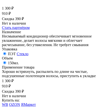
1 300
₽
910
₽
Скидка 390
₽
Нет в наличии
Стать партнёром
Назначение
Несмываемый кондиционер обеспечивает мгновенное
увлажнение, делает волосы мягкими и облегчает
расчесывание, без утяжеления. Не требует смывания
Упаковка
ПЭТ
Стекло
Объем
150мл.
Применение товара
Хорошо встряхнуть, распылить по длине на чистые,
подсушенные полотенцем волосы, приступить к укладке
1 300
₽
910
₽
Скидка 390
₽
Нет в наличии
Купить на:
WB
OZON
ЯМаркет