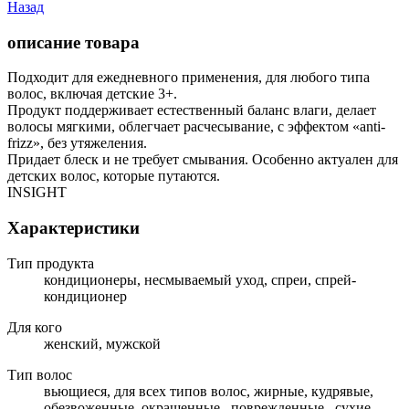
Назад
описание товара
Подходит для ежедневного применения, для любого типа
волос, включая детские 3+.
Продукт поддерживает естественный баланс влаги, делает
волосы мягкими, облегчает расчесывание, с эффектом «anti-
frizz», без утяжеления.
Придает блеск и не требует смывания. Особенно актуален для
детских волос, которые путаются.
INSIGHT
Характеристики
Тип продукта
кондиционеры, несмываемый уход, спреи, спрей-
кондиционер
Для кого
женский, мужской
Тип волос
вьющиеся, для всех типов волос, жирные, кудрявые,
обезвоженные, окрашенные , поврежденные , сухие,