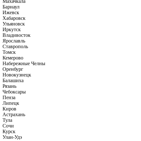
Махачкала
Барнаул
Ижевск
Хабаровск
Ульяновск
Иркутск
Владивосток
Ярославль
Ставрополь
Томск
Кемерово
Набережные Челны
Оренбург
Новокузнецк
Балашиха
Рязань
Чебоксары
Пенза
Липецк
Киров
Астрахань
Тула
Сочи
Курск
Улан-Удэ