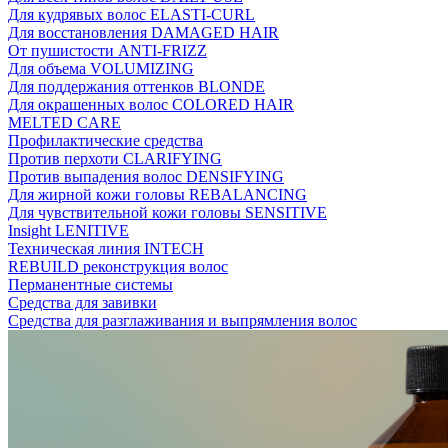
Для кудрявых волос ELASTI-CURL
Для восстановления DAMAGED HAIR
От пушистости ANTI-FRIZZ
Для объема VOLUMIZING
Для поддержания оттенков BLONDE
Для окрашенных волос COLORED HAIR
MELTED CARE
Профилактические средства
Против перхоти CLARIFYING
Против выпадения волос DENSIFYING
Для жирной кожи головы REBALANCING
Для чувствительной кожи головы SENSITIVE
Insight LENITIVE
Техническая линия INTECH
REBUILD реконструкция волос
Перманентные системы
Средства для завивки
Средства для разглаживания и выпрямления волос