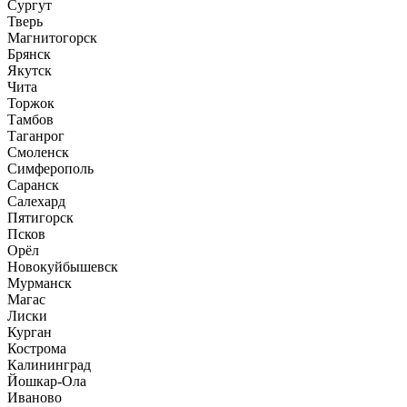
Сургут
Тверь
Магнитогорск
Брянск
Якутск
Чита
Торжок
Тамбов
Таганрог
Смоленск
Симферополь
Саранск
Салехард
Пятигорск
Псков
Орёл
Новокуйбышевск
Мурманск
Магас
Лиски
Курган
Кострома
Калининград
Йошкар-Ола
Иваново