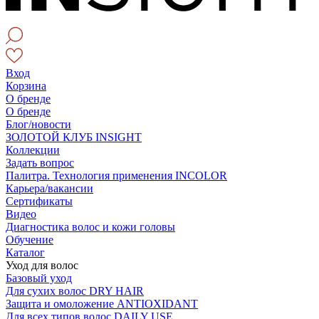
Вход
Корзина
О бренде
О бренде
Блог/новости
ЗОЛОТОЙ КЛУБ INSIGHT
Коллекции
Задать вопрос
Палитра. Технология применения INCOLOR
Карьера/вакансии
Сертификаты
Видео
Диагностика волос и кожи головы
Обучение
Каталог
Уход для волос
Базовый уход
Для сухих волос DRY HAIR
Защита и омоложение ANTIOXIDANT
Для всех типов волос DAILY USE