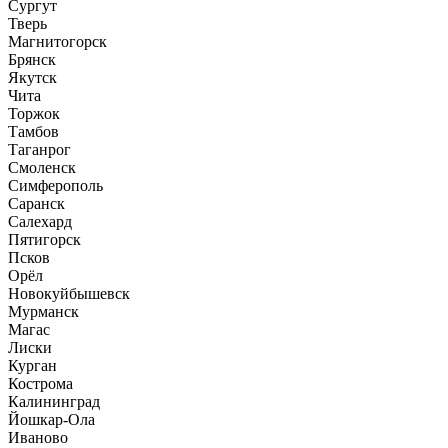
Сургут
Тверь
Магнитогорск
Брянск
Якутск
Чита
Торжок
Тамбов
Таганрог
Смоленск
Симферополь
Саранск
Салехард
Пятигорск
Псков
Орёл
Новокуйбышевск
Мурманск
Магас
Лиски
Курган
Кострома
Калининград
Йошкар-Ола
Иваново