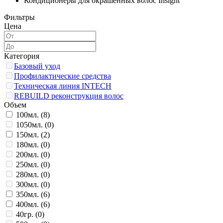
Кондиционеры для окрашенных волос Insight
Фильтры
Цена
Категория
Базовый уход
Профилактические средства
Техническая линия INTECH
REBUILD реконструкция волос
Объем
100мл. (
8
)
1050мл. (
0
)
150мл. (
2
)
180мл. (
0
)
200мл. (
0
)
250мл. (
0
)
280мл. (
0
)
300мл. (
0
)
350мл. (
6
)
400мл. (
6
)
40гр. (
0
)