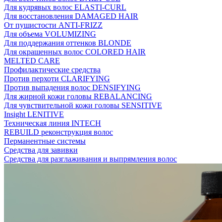
Для кудрявых волос ELASTI-CURL
Для восстановления DAMAGED HAIR
От пушистости ANTI-FRIZZ
Для объема VOLUMIZING
Для поддержания оттенков BLONDE
Для окрашенных волос COLORED HAIR
MELTED CARE
Профилактические средства
Против перхоти CLARIFYING
Против выпадения волос DENSIFYING
Для жирной кожи головы REBALANCING
Для чувствительной кожи головы SENSITIVE
Insight LENITIVE
Техническая линия INTECH
REBUILD реконструкция волос
Перманентные системы
Средства для завивки
Средства для разглаживания и выпрямления волос