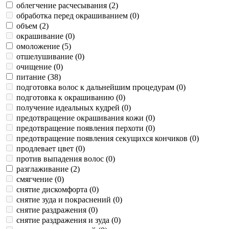
облегчение расчесывания (
2
)
обработка перед окрашиванием (
0
)
объем (
2
)
окрашивание (
0
)
омоложение (
5
)
отшелушивание (
0
)
очищение (
0
)
питание (
38
)
подготовка волос к дальнейшим процедурам (
0
)
подготовка к окрашиванию (
0
)
получение идеальных кудрей (
0
)
предотвращение окрашивания кожи (
0
)
предотвращение появления перхоти (
0
)
предотвращение появления секущихся кончиков (
0
)
продлевает цвет (
0
)
против выпадения волос (
0
)
разглаживание (
2
)
смягчение (
0
)
снятие дискомфорта (
0
)
снятие зуда и покраснений (
0
)
снятие раздражения (
0
)
снятие раздражения и зуда (
0
)