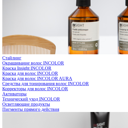
Стайлинг
Окрашивание волос INCOLOR
Краска Insight INCOLOR
Краска для волос INCOLOR
Краска для волос INCOLOR AURA
Средства для тонирования волос INCOLOR
Корректоры для волос INCOLOR
Активаторы
Технический уход INCOLOR
Осветляющие продукты
Пигменты прямого действия