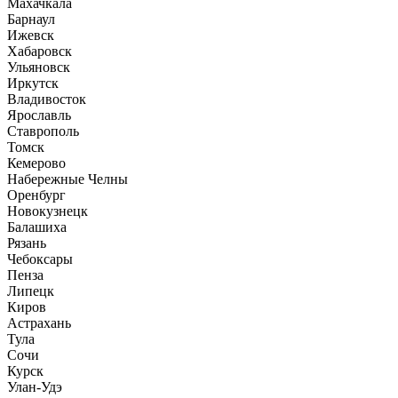
Махачкала
Барнаул
Ижевск
Хабаровск
Ульяновск
Иркутск
Владивосток
Ярославль
Ставрополь
Томск
Кемерово
Набережные Челны
Оренбург
Новокузнецк
Балашиха
Рязань
Чебоксары
Пенза
Липецк
Киров
Астрахань
Тула
Сочи
Курск
Улан-Удэ