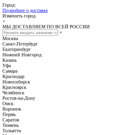
Город:
Подробнее о доставке
Изменить город
×
МЫ ДОСТАВЛЯЕМ ПО ВСЕЙ РОССИИ
×
Москва
Санкт-Петербург
Екатеринбург
Нижний Новгород
Казань
Уфа
Самара
Краснодар
Новосибирск
Красноярск
Челябинск
Ростов-на-Дону
Омск
Воронеж
Пермь
Саратов
Тюмень
Тольятти