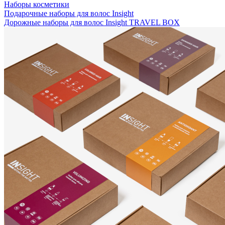
Наборы косметики
Подарочные наборы для волос Insight
Дорожные наборы для волос Insight TRAVEL BOX