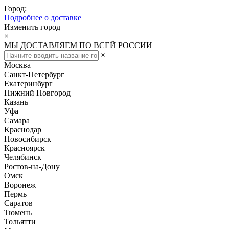
Город:
Подробнее о доставке
Изменить город
×
МЫ ДОСТАВЛЯЕМ ПО ВСЕЙ РОССИИ
×
Москва
Санкт-Петербург
Екатеринбург
Нижний Новгород
Казань
Уфа
Самара
Краснодар
Новосибирск
Красноярск
Челябинск
Ростов-на-Дону
Омск
Воронеж
Пермь
Саратов
Тюмень
Тольятти