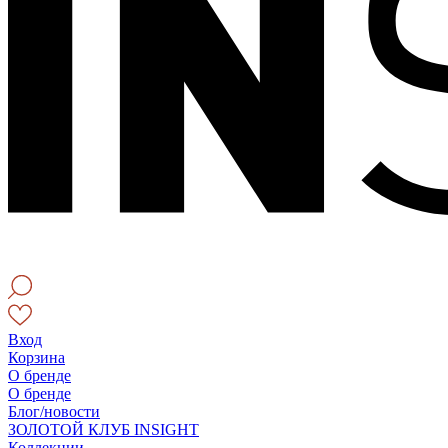
Вход
Корзина
О бренде
О бренде
Блог/новости
ЗОЛОТОЙ КЛУБ INSIGHT
Коллекции