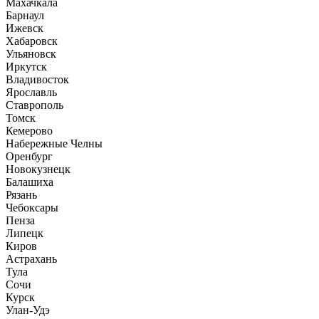
Махачкала
Барнаул
Ижевск
Хабаровск
Ульяновск
Иркутск
Владивосток
Ярославль
Ставрополь
Томск
Кемерово
Набережные Челны
Оренбург
Новокузнецк
Балашиха
Рязань
Чебоксары
Пенза
Липецк
Киров
Астрахань
Тула
Сочи
Курск
Улан-Удэ