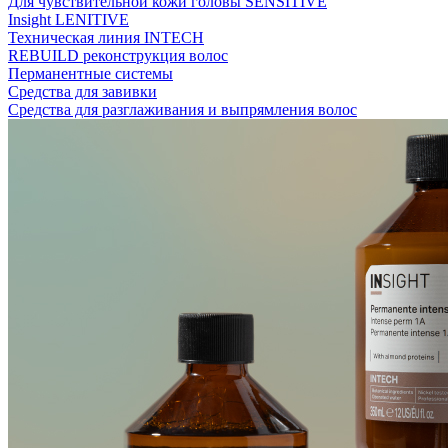
Для чувствительной кожи головы SENSITIVE
Insight LENITIVE
Техническая линия INTECH
REBUILD реконструкция волос
Перманентные системы
Средства для завивки
Средства для разглаживания и выпрямления волос