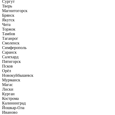
Сургут
Тверь
Магнитогорск
Брянск
Якутск
Чита
Торжок
Тамбов
Таганрог
Смоленск
Симферополь
Саранск
Салехард
Пятигорск
Псков
Орёл
Новокуйбышевск
Мурманск
Магас
Лиски
Курган
Кострома
Калининград
Йошкар-Ола
Иваново