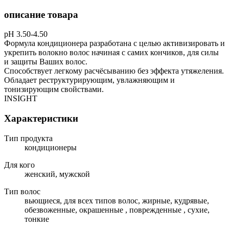
описание товара
рН 3.50-4.50
Формула кондиционера разработана с целью активизировать и
укрепить волокно волос начиная с самих кончиков, для силы
и защиты Ваших волос.
Способствует легкому расчёсыванию без эффекта утяжеления.
Обладает реструктурирующим, увлажняющим и
тонизирующим свойствами.
INSIGHT
Характеристики
Тип продукта
кондиционеры
Для кого
женский, мужской
Тип волос
вьющиеся, для всех типов волос, жирные, кудрявые,
обезвоженные, окрашенные , поврежденные , сухие,
тонкие