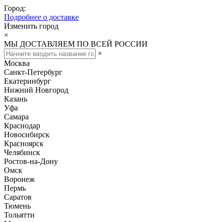
Город:
Подробнее о доставке
Изменить город
×
МЫ ДОСТАВЛЯЕМ ПО ВСЕЙ РОССИИ
×
Москва
Санкт-Петербург
Екатеринбург
Нижний Новгород
Казань
Уфа
Самара
Краснодар
Новосибирск
Красноярск
Челябинск
Ростов-на-Дону
Омск
Воронеж
Пермь
Саратов
Тюмень
Тольятти