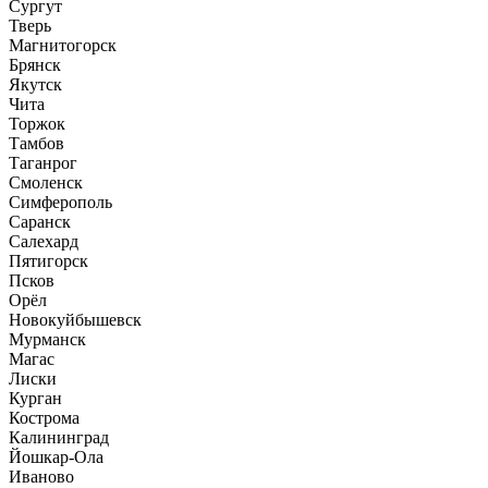
Сургут
Тверь
Магнитогорск
Брянск
Якутск
Чита
Торжок
Тамбов
Таганрог
Смоленск
Симферополь
Саранск
Салехард
Пятигорск
Псков
Орёл
Новокуйбышевск
Мурманск
Магас
Лиски
Курган
Кострома
Калининград
Йошкар-Ола
Иваново