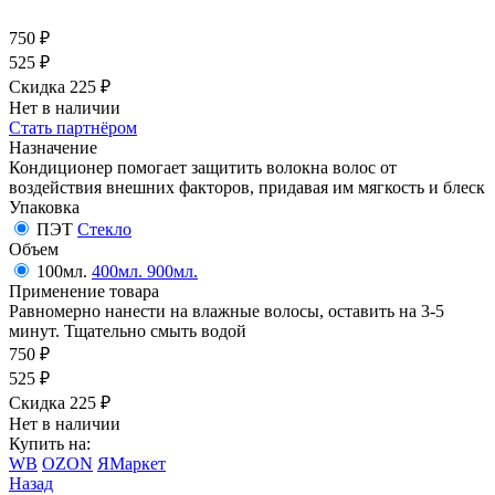
750
₽
525
₽
Скидка 225
₽
Нет в наличии
Стать партнёром
Назначение
Кондиционер помогает защитить волокна волос от
воздействия внешних факторов, придавая им мягкость и блеск
Упаковка
ПЭТ
Стекло
Объем
100мл.
400мл.
900мл.
Применение товара
Равномерно нанести на влажные волосы, оставить на 3-5
минут. Тщательно смыть водой
750
₽
525
₽
Скидка 225
₽
Нет в наличии
Купить на:
WB
OZON
ЯМаркет
Назад