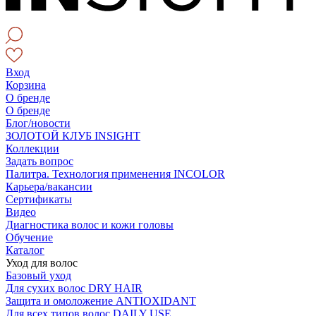
Вход
Корзина
О бренде
О бренде
Блог/новости
ЗОЛОТОЙ КЛУБ INSIGHT
Коллекции
Задать вопрос
Палитра. Технология применения INCOLOR
Карьера/вакансии
Сертификаты
Видео
Диагностика волос и кожи головы
Обучение
Каталог
Уход для волос
Базовый уход
Для сухих волос DRY HAIR
Защита и омоложение ANTIOXIDANT
Для всех типов волос DAILY USE