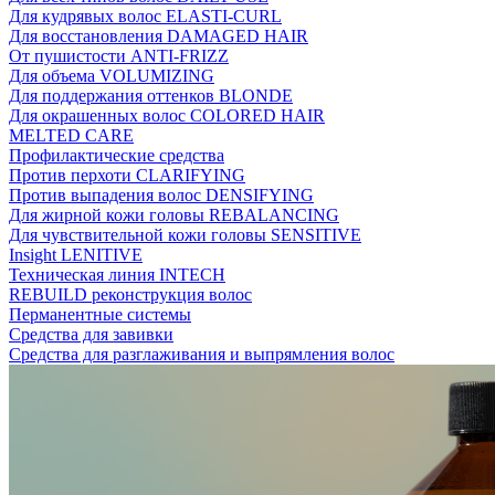
Для кудрявых волос ELASTI-CURL
Для восстановления DAMAGED HAIR
От пушистости ANTI-FRIZZ
Для объема VOLUMIZING
Для поддержания оттенков BLONDE
Для окрашенных волос COLORED HAIR
MELTED CARE
Профилактические средства
Против перхоти CLARIFYING
Против выпадения волос DENSIFYING
Для жирной кожи головы REBALANCING
Для чувствительной кожи головы SENSITIVE
Insight LENITIVE
Техническая линия INTECH
REBUILD реконструкция волос
Перманентные системы
Средства для завивки
Средства для разглаживания и выпрямления волос