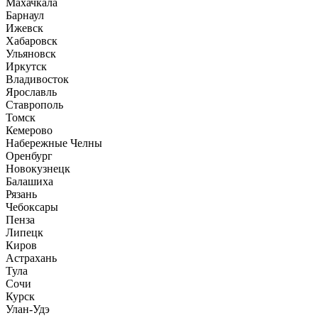
Махачкала
Барнаул
Ижевск
Хабаровск
Ульяновск
Иркутск
Владивосток
Ярославль
Ставрополь
Томск
Кемерово
Набережные Челны
Оренбург
Новокузнецк
Балашиха
Рязань
Чебоксары
Пенза
Липецк
Киров
Астрахань
Тула
Сочи
Курск
Улан-Удэ