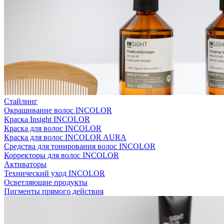
Стайлинг
Окрашивание волос INCOLOR
Краска Insight INCOLOR
Краска для волос INCOLOR
Краска для волос INCOLOR AURA
Средства для тонирования волос INCOLOR
Корректоры для волос INCOLOR
Активаторы
Технический уход INCOLOR
Осветляющие продукты
Пигменты прямого действия