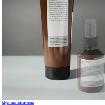
Мужская косметика