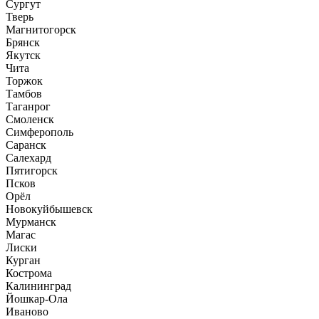
Сургут
Тверь
Магнитогорск
Брянск
Якутск
Чита
Торжок
Тамбов
Таганрог
Смоленск
Симферополь
Саранск
Салехард
Пятигорск
Псков
Орёл
Новокуйбышевск
Мурманск
Магас
Лиски
Курган
Кострома
Калининград
Йошкар-Ола
Иваново