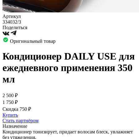
Артикул
334032/3
Поделиться
Оригинальный товар
Кондиционер DAILY USE для
ежедневного применения 350
мл
2 500
₽
1 750
₽
Скидка 750
₽
Купить
Стать партнёром
Назначение
Кондиционер тонизирует, придает волосам блеск, увлажняет
без утяжеления.