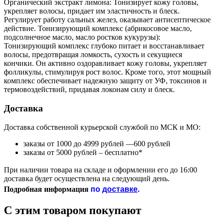
Органический экстракт лимона: Тонизирует кожу головы,
укрепляет волосы, придает им эластичность и блеск.
Регулирует работу сальных желез, оказывает антисептическое
действие. Тонизирующий комплекс (абрикосовое масло,
подсолнечное масло, масло ростков кукурузы):
Тонизирующий комплекс глубоко питает и восстанавливает
волосы, предотвращая ломкость, сухость и секущиеся
кончики. Он активно оздоравливает кожу головы, укрепляет
фолликулы, стимулируя рост волос. Кроме того, этот мощный
комплекс обеспечивает надежную защиту от УФ, токсинов и
термовоздействий, придавая локонам силу и блеск.
Доставка
Доставка собственной курьерской службой по МСК и МО:
заказы от 1000 до 4999 рублей —600 рублей
заказы от 5000 рублей – бесплатно*
При наличии товара на складе и оформлении его до 16:00
доставка будет осуществлена на следующий день.
по
доставке
.
Подробная информация
С этим товаром покупают