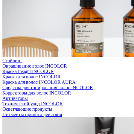
Стайлинг
Окрашивание волос INCOLOR
Краска Insight INCOLOR
Краска для волос INCOLOR
Краска для волос INCOLOR AURA
Средства для тонирования волос INCOLOR
Корректоры для волос INCOLOR
Активаторы
Технический уход INCOLOR
Осветляющие продукты
Пигменты прямого действия