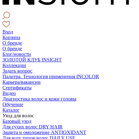
Вход
Корзина
О бренде
О бренде
Блог/новости
ЗОЛОТОЙ КЛУБ INSIGHT
Коллекции
Задать вопрос
Палитра. Технология применения INCOLOR
Карьера/вакансии
Сертификаты
Видео
Диагностика волос и кожи головы
Обучение
Каталог
Уход для волос
Базовый уход
Для сухих волос DRY HAIR
Защита и омоложение ANTIOXIDANT
Для всех типов волос DAILY USE