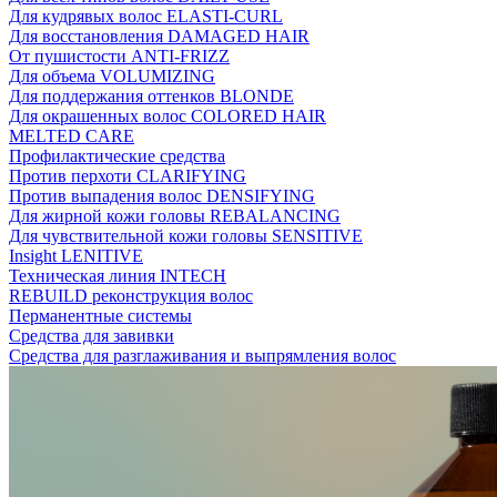
Для кудрявых волос ELASTI-CURL
Для восстановления DAMAGED HAIR
От пушистости ANTI-FRIZZ
Для объема VOLUMIZING
Для поддержания оттенков BLONDE
Для окрашенных волос COLORED HAIR
MELTED CARE
Профилактические средства
Против перхоти CLARIFYING
Против выпадения волос DENSIFYING
Для жирной кожи головы REBALANCING
Для чувствительной кожи головы SENSITIVE
Insight LENITIVE
Техническая линия INTECH
REBUILD реконструкция волос
Перманентные системы
Средства для завивки
Средства для разглаживания и выпрямления волос