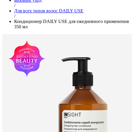
Базовый уход
/
Для всех типов волос DAILY USE
/
Кондиционер DAILY USE для ежедневного применения
350 мл