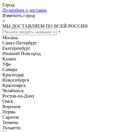
Город:
Подробнее о доставке
Изменить город
×
МЫ ДОСТАВЛЯЕМ ПО ВСЕЙ РОССИИ
×
Москва
Санкт-Петербург
Екатеринбург
Нижний Новгород
Казань
Уфа
Самара
Краснодар
Новосибирск
Красноярск
Челябинск
Ростов-на-Дону
Омск
Воронеж
Пермь
Саратов
Тюмень
Тольятти