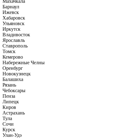
Махачкала
Барнаул
Ижевск
Хабаровск
Ульяновск
Иркутск
Владивосток
Ярославль
Ставрополь
Томск
Кемерово
Набережные Челны
Оренбург
Новокузнецк
Балашиха
Рязань
Чебоксары
Пенза
Липецк
Киров
Астрахань
Тула
Сочи
Курск
Улан-Удэ