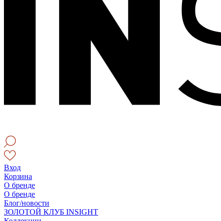
Вход
Корзина
О бренде
О бренде
Блог/новости
ЗОЛОТОЙ КЛУБ INSIGHT
Коллекции