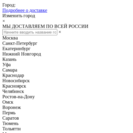
Город:
Подробнее о доставке
Изменить город
×
МЫ ДОСТАВЛЯЕМ ПО ВСЕЙ РОССИИ
×
Москва
Санкт-Петербург
Екатеринбург
Нижний Новгород
Казань
Уфа
Самара
Краснодар
Новосибирск
Красноярск
Челябинск
Ростов-на-Дону
Омск
Воронеж
Пермь
Саратов
Тюмень
Тольятти