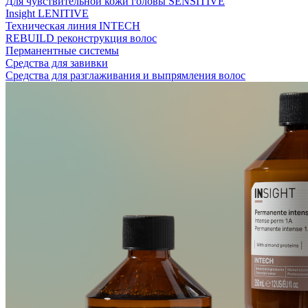
Для чувствительной кожи головы SENSITIVE
Insight LENITIVE
Техническая линия INTECH
REBUILD реконструкция волос
Перманентные системы
Средства для завивки
Средства для разглаживания и выпрямления волос