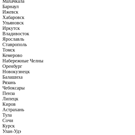
Махачкала
Барнаул
Ижевск
Хабаровск
Ульяновск
Иркутск
Владивосток
Ярославль
Ставрополь
Томск
Кемерово
Набережные Челны
Оренбург
Новокузнецк
Балашиха
Рязань
Чебоксары
Пенза
Липецк
Киров
Астрахань
Тула
Сочи
Курск
Улан-Удэ