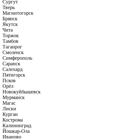
Сургут
Тверь
Магнитогорск
Брянск
Якутск
Чита
Торжок
Тамбов
Таганрог
Смоленск
Симферополь
Саранск
Салехард
Пятигорск
Псков
Орёл
Новокуйбышевск
Мурманск
Магас
Лиски
Курган
Кострома
Калининград
Йошкар-Ола
Иваново