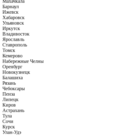
Махачкала
Барнаул
Ижевск
Хабаровск
Ульяновск
Иркутск
Владивосток
Ярославль
Ставрополь
Томск
Кемерово
Набережные Челны
Оренбург
Новокузнецк
Балашиха
Рязань
Чебоксары
Пенза
Липецк
Киров
Астрахань
Тула
Сочи
Курск
Улан-Удэ