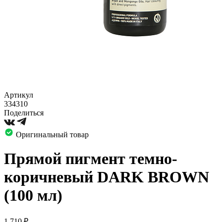
Артикул
334310
Поделиться
Оригинальный товар
Прямой пигмент темно-
коричневый DARK BROWN
(100 мл)
1 710
₽