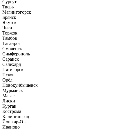
Сургут
Тверь
Магнитогорск
Брянск
Якутск
Чита
Торжок
Тамбов
Таганрог
Смоленск
Симферополь
Саранск
Салехард
Пятигорск
Псков
Орёл
Новокуйбышевск
Мурманск
Магас
Лиски
Курган
Кострома
Калининград
Йошкар-Ола
Иваново