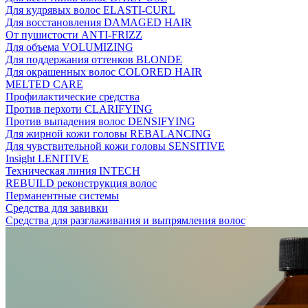
Для кудрявых волос ELASTI-CURL
Для восстановления DAMAGED HAIR
От пушистости ANTI-FRIZZ
Для объема VOLUMIZING
Для поддержания оттенков BLONDE
Для окрашенных волос COLORED HAIR
MELTED CARE
Профилактические средства
Против перхоти CLARIFYING
Против выпадения волос DENSIFYING
Для жирной кожи головы REBALANCING
Для чувствительной кожи головы SENSITIVE
Insight LENITIVE
Техническая линия INTECH
REBUILD реконструкция волос
Перманентные системы
Средства для завивки
Средства для разглаживания и выпрямления волос