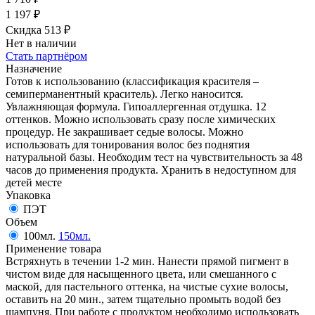
1 197
₽
Скидка 513
₽
Нет в наличии
Стать партнёром
Назначение
Готов к использованию (классификация красителя –
семиперманентный краситель). Легко наносится.
Увлажняющая формула. Гипоаллергенная отдушка. 12
оттенков. Можно использовать сразу после химических
процедур. Не закрашивает седые волосы. Можно
использовать для тонирования волос без поднятия
натуральной базы. Необходим тест на чувствительность за 48
часов до применения продукта. Хранить в недоступном для
детей месте
Упаковка
ПЭТ
Объем
100мл.
150мл.
Применение товара
Встряхнуть в течении 1-2 мин. Нанести прямой пигмент в
чистом виде для насыщенного цвета, или смешанного с
маской, для пастельного оттенка, на чистые сухие волосы,
оставить на 20 мин., затем тщательно промыть водой без
шампуня. При работе с продуктом необходимо использовать