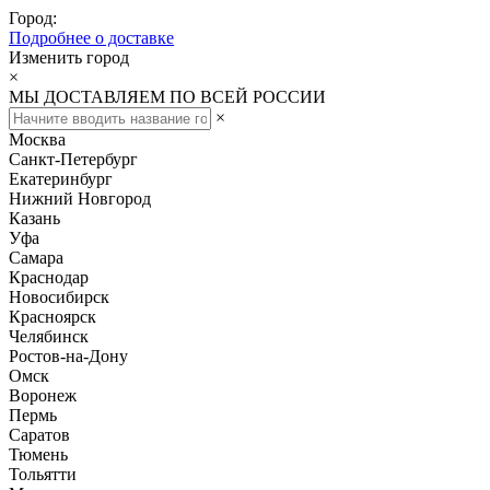
Город:
Подробнее о доставке
Изменить город
×
МЫ ДОСТАВЛЯЕМ ПО ВСЕЙ РОССИИ
×
Москва
Санкт-Петербург
Екатеринбург
Нижний Новгород
Казань
Уфа
Самара
Краснодар
Новосибирск
Красноярск
Челябинск
Ростов-на-Дону
Омск
Воронеж
Пермь
Саратов
Тюмень
Тольятти