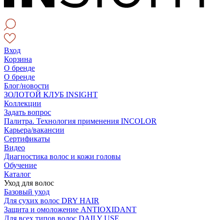
Вход
Корзина
О бренде
О бренде
Блог/новости
ЗОЛОТОЙ КЛУБ INSIGHT
Коллекции
Задать вопрос
Палитра. Технология применения INCOLOR
Карьера/вакансии
Сертификаты
Видео
Диагностика волос и кожи головы
Обучение
Каталог
Уход для волос
Базовый уход
Для сухих волос DRY HAIR
Защита и омоложение ANTIOXIDANT
Для всех типов волос DAILY USE