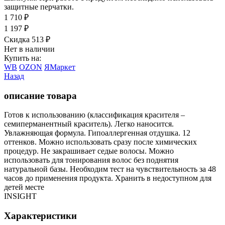
защитные перчатки.
1 710
₽
1 197
₽
Скидка 513
₽
Нет в наличии
Купить на:
WB
OZON
ЯМаркет
Назад
описание товара
Готов к использованию (классификация красителя –
семиперманентный краситель). Легко наносится.
Увлажняющая формула. Гипоаллергенная отдушка. 12
оттенков. Можно использовать сразу после химических
процедур. Не закрашивает седые волосы. Можно
использовать для тонирования волос без поднятия
натуральной базы. Необходим тест на чувствительность за 48
часов до применения продукта. Хранить в недоступном для
детей месте
INSIGHT
Характеристики