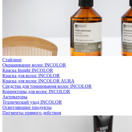
Стайлинг
Окрашивание волос INCOLOR
Краска Insight INCOLOR
Краска для волос INCOLOR
Краска для волос INCOLOR AURA
Средства для тонирования волос INCOLOR
Корректоры для волос INCOLOR
Активаторы
Технический уход INCOLOR
Осветляющие продукты
Пигменты прямого действия