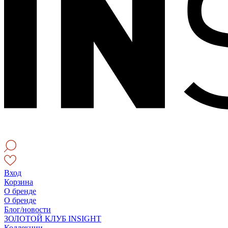
Вход
Корзина
О бренде
О бренде
Блог/новости
ЗОЛОТОЙ КЛУБ INSIGHT
Коллекции