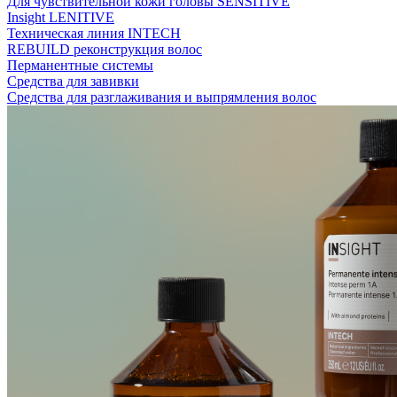
Для чувствительной кожи головы SENSITIVE
Insight LENITIVE
Техническая линия INTECH
REBUILD реконструкция волос
Перманентные системы
Средства для завивки
Средства для разглаживания и выпрямления волос