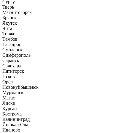
Сургут
Тверь
Магнитогорск
Брянск
Якутск
Чита
Торжок
Тамбов
Таганрог
Смоленск
Симферополь
Саранск
Салехард
Пятигорск
Псков
Орёл
Новокуйбышевск
Мурманск
Магас
Лиски
Курган
Кострома
Калининград
Йошкар-Ола
Иваново