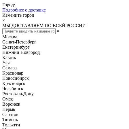
Город:
Подробнее о доставке
Изменить город
×
МЫ ДОСТАВЛЯЕМ ПО ВСЕЙ РОССИИ
×
Москва
Санкт-Петербург
Екатеринбург
Нижний Новгород
Казань
Уфа
Самара
Краснодар
Новосибирск
Красноярск
Челябинск
Ростов-на-Дону
Омск
Воронеж
Пермь
Саратов
Тюмень
Тольятти