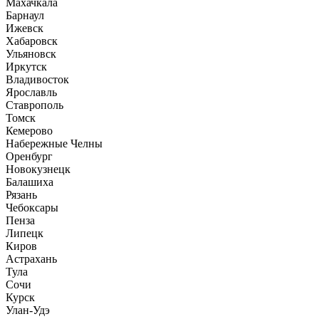
Махачкала
Барнаул
Ижевск
Хабаровск
Ульяновск
Иркутск
Владивосток
Ярославль
Ставрополь
Томск
Кемерово
Набережные Челны
Оренбург
Новокузнецк
Балашиха
Рязань
Чебоксары
Пенза
Липецк
Киров
Астрахань
Тула
Сочи
Курск
Улан-Удэ