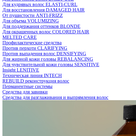
Для кудрявых волос ELASTI-CURL
Для восстановления DAMAGED HAIR
От пушистости ANTI-FRIZZ
Для объема VOLUMIZING
Для поддержания оттенков BLONDE
Для окрашенных волос COLORED HAIR
MELTED CARE
Профилактические средства
Против перхоти CLARIFYING
Против выпадения волос DENSIFYING
Для жирной кожи головы REBALANCING
Для чувствительной кожи головы SENSITIVE
Insight LENITIVE
Техническая линия INTECH
REBUILD реконструкция волос
Перманентные системы
Средства для завивки
Средства для разглаживания и выпрямления волос