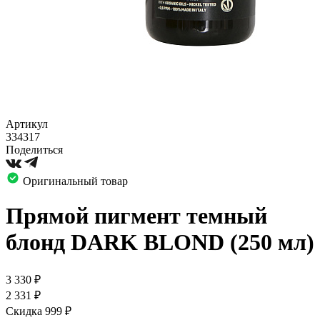
Артикул
334317
Поделиться
Оригинальный товар
Прямой пигмент темный
блонд DARK BLOND (250 мл)
3 330
₽
2 331
₽
Скидка 999
₽