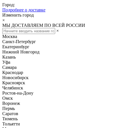
Город:
Подробнее о доставке
Изменить город
×
МЫ ДОСТАВЛЯЕМ ПО ВСЕЙ РОССИИ
×
Москва
Санкт-Петербург
Екатеринбург
Нижний Новгород
Казань
Уфа
Самара
Краснодар
Новосибирск
Красноярск
Челябинск
Ростов-на-Дону
Омск
Воронеж
Пермь
Саратов
Тюмень
Тольятти