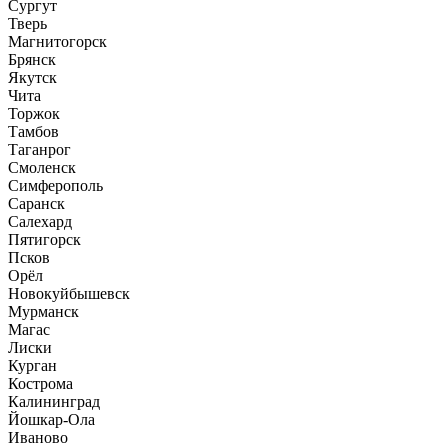
Сургут
Тверь
Магнитогорск
Брянск
Якутск
Чита
Торжок
Тамбов
Таганрог
Смоленск
Симферополь
Саранск
Салехард
Пятигорск
Псков
Орёл
Новокуйбышевск
Мурманск
Магас
Лиски
Курган
Кострома
Калининград
Йошкар-Ола
Иваново