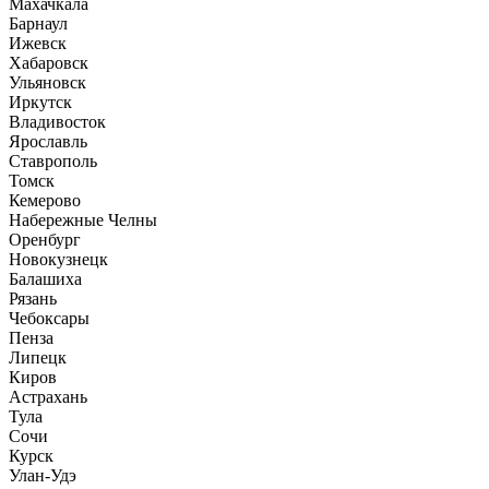
Махачкала
Барнаул
Ижевск
Хабаровск
Ульяновск
Иркутск
Владивосток
Ярославль
Ставрополь
Томск
Кемерово
Набережные Челны
Оренбург
Новокузнецк
Балашиха
Рязань
Чебоксары
Пенза
Липецк
Киров
Астрахань
Тула
Сочи
Курск
Улан-Удэ