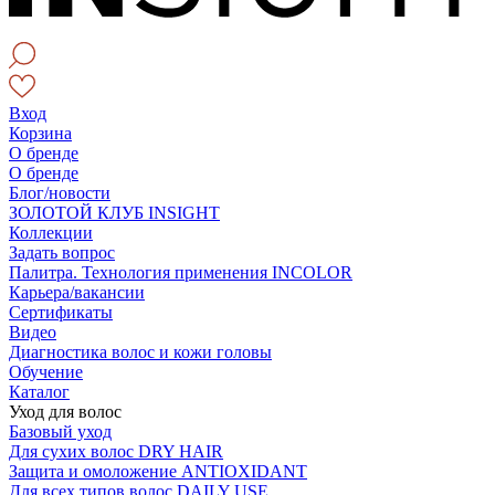
Вход
Корзина
О бренде
О бренде
Блог/новости
ЗОЛОТОЙ КЛУБ INSIGHT
Коллекции
Задать вопрос
Палитра. Технология применения INCOLOR
Карьера/вакансии
Сертификаты
Видео
Диагностика волос и кожи головы
Обучение
Каталог
Уход для волос
Базовый уход
Для сухих волос DRY HAIR
Защита и омоложение ANTIOXIDANT
Для всех типов волос DAILY USE