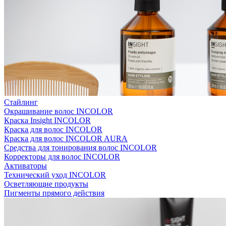
Стайлинг
Окрашивание волос INCOLOR
Краска Insight INCOLOR
Краска для волос INCOLOR
Краска для волос INCOLOR AURA
Средства для тонирования волос INCOLOR
Корректоры для волос INCOLOR
Активаторы
Технический уход INCOLOR
Осветляющие продукты
Пигменты прямого действия