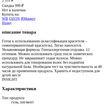
2 331
₽
Скидка 999
₽
Нет в наличии
Купить на:
WB
OZON
ЯМаркет
Назад
описание товара
Готов к использованию (классификация красителя –
семиперманентный краситель). Легко наносится.
Увлажняющая формула. Гипоаллергенная отдушка. 12
оттенков. Можно использовать сразу после химических
процедур. Не закрашивает седые волосы. Можно
использовать для тонирования волос без поднятия
натуральной базы. Необходим тест на чувствительность за 48
часов до применения продукта. Хранить в недоступном для
детей месте
INSIGHT
Характеристики
Тип продукта
гель, пигмент