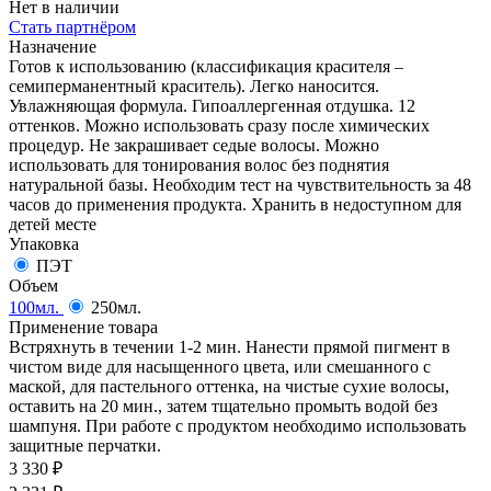
Нет в наличии
Стать партнёром
Назначение
Готов к использованию (классификация красителя –
семиперманентный краситель). Легко наносится.
Увлажняющая формула. Гипоаллергенная отдушка. 12
оттенков. Можно использовать сразу после химических
процедур. Не закрашивает седые волосы. Можно
использовать для тонирования волос без поднятия
натуральной базы. Необходим тест на чувствительность за 48
часов до применения продукта. Хранить в недоступном для
детей месте
Упаковка
ПЭТ
Объем
100мл.
250мл.
Применение товара
Встряхнуть в течении 1-2 мин. Нанести прямой пигмент в
чистом виде для насыщенного цвета, или смешанного с
маской, для пастельного оттенка, на чистые сухие волосы,
оставить на 20 мин., затем тщательно промыть водой без
шампуня. При работе с продуктом необходимо использовать
защитные перчатки.
3 330
₽