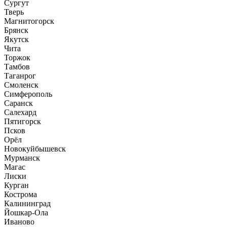
Сургут
Тверь
Магнитогорск
Брянск
Якутск
Чита
Торжок
Тамбов
Таганрог
Смоленск
Симферополь
Саранск
Салехард
Пятигорск
Псков
Орёл
Новокуйбышевск
Мурманск
Магас
Лиски
Курган
Кострома
Калининград
Йошкар-Ола
Иваново