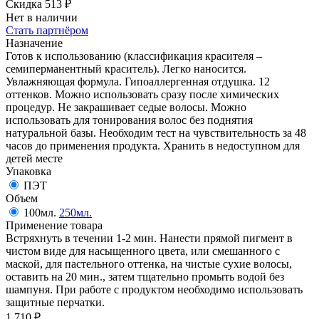
Скидка 513
₽
Нет в наличии
Стать партнёром
Назначение
Готов к использованию (классификация красителя –
семиперманентный краситель). Легко наносится.
Увлажняющая формула. Гипоаллергенная отдушка. 12
оттенков. Можно использовать сразу после химических
процедур. Не закрашивает седые волосы. Можно
использовать для тонирования волос без поднятия
натуральной базы. Необходим тест на чувствительность за 48
часов до применения продукта. Хранить в недоступном для
детей месте
Упаковка
ПЭТ
Объем
100мл.
250мл.
Применение товара
Встряхнуть в течении 1-2 мин. Нанести прямой пигмент в
чистом виде для насыщенного цвета, или смешанного с
маской, для пастельного оттенка, на чистые сухие волосы,
оставить на 20 мин., затем тщательно промыть водой без
шампуня. При работе с продуктом необходимо использовать
защитные перчатки.
1 710
₽