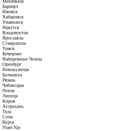
Махачкала
Барнаул
Ижевск
Хабаровск
Ульяновск
Иркутск
Владивосток
Ярославль
Ставрополь
Томск
Кемерово
Набережные Челны
Оренбург
Новокузнецк
Балашиха
Рязань
Чебоксары
Пенза
Липецк
Киров
Астрахань
Тула
Сочи
Курск
Улан-Удэ