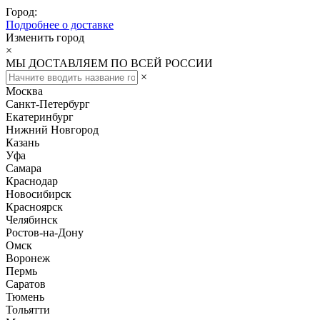
Город:
Подробнее о доставке
Изменить город
×
МЫ ДОСТАВЛЯЕМ ПО ВСЕЙ РОССИИ
×
Москва
Санкт-Петербург
Екатеринбург
Нижний Новгород
Казань
Уфа
Самара
Краснодар
Новосибирск
Красноярск
Челябинск
Ростов-на-Дону
Омск
Воронеж
Пермь
Саратов
Тюмень
Тольятти