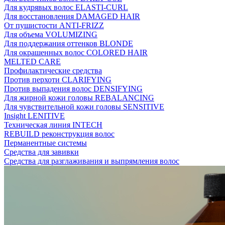
Для кудрявых волос ELASTI-CURL
Для восстановления DAMAGED HAIR
От пушистости ANTI-FRIZZ
Для объема VOLUMIZING
Для поддержания оттенков BLONDE
Для окрашенных волос COLORED HAIR
MELTED CARE
Профилактические средства
Против перхоти CLARIFYING
Против выпадения волос DENSIFYING
Для жирной кожи головы REBALANCING
Для чувствительной кожи головы SENSITIVE
Insight LENITIVE
Техническая линия INTECH
REBUILD реконструкция волос
Перманентные системы
Средства для завивки
Средства для разглаживания и выпрямления волос