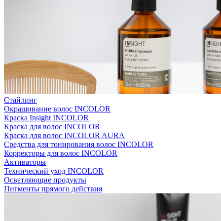
Стайлинг
Окрашивание волос INCOLOR
Краска Insight INCOLOR
Краска для волос INCOLOR
Краска для волос INCOLOR AURA
Средства для тонирования волос INCOLOR
Корректоры для волос INCOLOR
Активаторы
Технический уход INCOLOR
Осветляющие продукты
Пигменты прямого действия