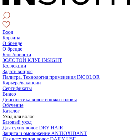
Вход
Корзина
О бренде
О бренде
Блог/новости
ЗОЛОТОЙ КЛУБ INSIGHT
Коллекции
Задать вопрос
Палитра. Технология применения INCOLOR
Карьера/вакансии
Сертификаты
Видео
Диагностика волос и кожи головы
Обучение
Каталог
Уход для волос
Базовый уход
Для сухих волос DRY HAIR
Защита и омоложение ANTIOXIDANT
Для всех типов волос DAILY USE