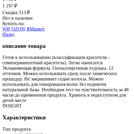
1 197
₽
Скидка 513
₽
Нет в наличии
Купить на:
WB
OZON
ЯМаркет
Назад
описание товара
Готов к использованию (классификация красителя –
семиперманентный краситель). Легко наносится.
Увлажняющая формула. Гипоаллергенная отдушка. 12
оттенков. Можно использовать сразу после химических
процедур. Не закрашивает седые волосы. Можно
использовать для тонирования волос без поднятия
натуральной базы. Необходим тест на чувствительность за 48
часов до применения продукта. Хранить в недоступном для
детей месте
INSIGHT
Характеристики
Тип продукта