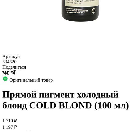
Артикул
334320
Поделиться
Оригинальный товар
Прямой пигмент холодный
блонд COLD BLOND (100 мл)
1 710
₽
1 197
₽