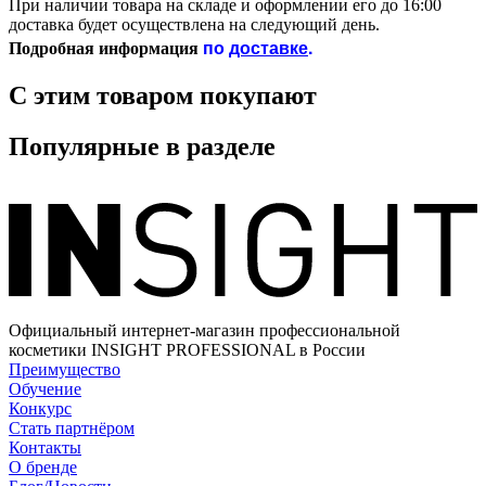
При наличии товара на складе и оформлении его до 16:00
доставка будет осуществлена на следующий день.
по
доставке
.
Подробная информация
С этим товаром покупают
Популярные в разделе
Официальный интернет-магазин профессиональной
косметики INSIGHT PROFESSIONAL в России
Преимущество
Обучение
Конкурс
Стать партнёром
Контакты
О бренде