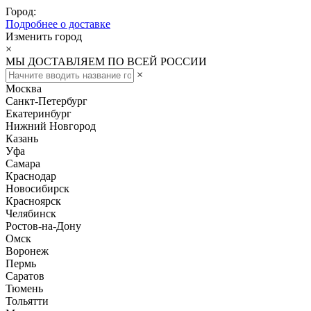
Город:
Подробнее о доставке
Изменить город
×
МЫ ДОСТАВЛЯЕМ ПО ВСЕЙ РОССИИ
×
Москва
Санкт-Петербург
Екатеринбург
Нижний Новгород
Казань
Уфа
Самара
Краснодар
Новосибирск
Красноярск
Челябинск
Ростов-на-Дону
Омск
Воронеж
Пермь
Саратов
Тюмень
Тольятти