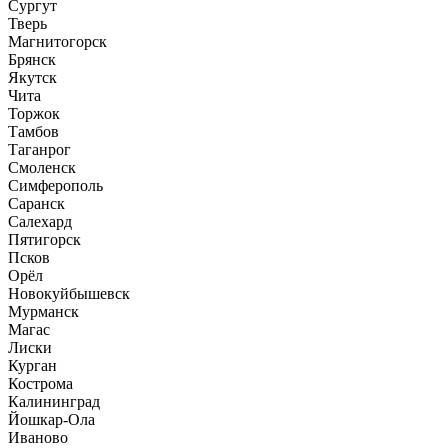
Сургут
Тверь
Магнитогорск
Брянск
Якутск
Чита
Торжок
Тамбов
Таганрог
Смоленск
Симферополь
Саранск
Салехард
Пятигорск
Псков
Орёл
Новокуйбышевск
Мурманск
Магас
Лиски
Курган
Кострома
Калининград
Йошкар-Ола
Иваново