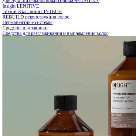
Для чувствительной кожи головы SENSITIVE
Insight LENITIVE
Техническая линия INTECH
REBUILD реконструкция волос
Перманентные системы
Средства для завивки
Средства для разглаживания и выпрямления волос