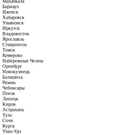
Махачкала
Барнаул
Ижевск
Хабаровск
Ульяновск
Иркутск
Владивосток
Ярославль
Ставрополь
Томск
Кемерово
Набережные Челны
Оренбург
Новокузнецк
Балашиха
Рязань
Чебоксары
Пенза
Липецк
Киров
Астрахань
Тула
Сочи
Курск
Улан-Удэ