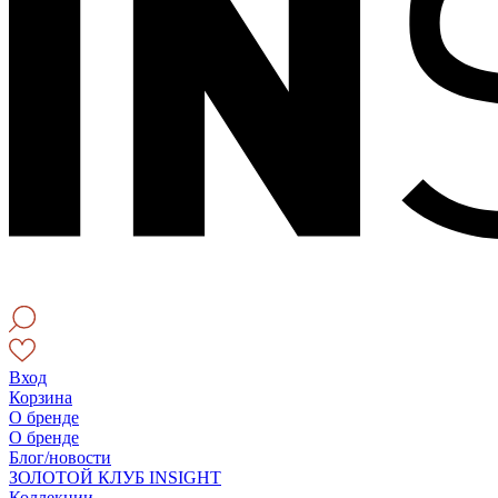
Вход
Корзина
О бренде
О бренде
Блог/новости
ЗОЛОТОЙ КЛУБ INSIGHT
Коллекции