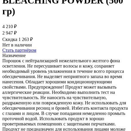
BLEACHING POWDER (500
гр)
4 210
₽
2 947
₽
Скидка 1 263
₽
Нет в наличии
Стать партнёром
Назначение
Порошок с нейтрализацией нежелательного желтого фона
осветления. Не пересушивает волосы и кожу, сохраняет
необходимый уровень увлажнения в течение всего процесса
обесцвечивания. Не выделяет неприятного запаха во время
нанесения. Обладает хорошими кондиционирующими
свойствами. Предупреждение! Продукт может вызывать
аллергические реакции. Необходимо выполнить тест на
чувствительность. Не наносить на чувствительную,
раздраженную или поврежденную кожу. Не использовать для
обесцвечивания ресниц и бровей. Избегать контакта продукта
с глазами и лицом. В случае попадания немедленно промыть
проточной водой. Использовать продукт в хорошо
проветриваемых помещениях с защитными перчатками.
Продукт не предназначен для использования лицами моложе