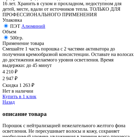
16 лет. Хранить в сухом и прохладном, недоступном для
детей, месте, вдали от источников тепла. ТОЛЬКО ДЛЯ
ПРОФЕССИОНАЛЬНОГО ПРИМЕНЕНИЯ
Упаковка
ПЭТ
Алюминий
Объем
500гр.
Применение товара
Смешайте 1 часть порошка с 2 частями активатора до
получения кремообразной консистенции. Оставьте на волосах
до достижения желаемого уровня осветления. Время
выдержки: до 45 минут
4 210
₽
2 947
₽
Скидка 1 263
₽
Нет в наличии
Купить в 1 клик
Назад
описание товара
Порошок с нейтрализацией нежелательного желтого фона
осветления. Не пересушивает волосы и кожу, сохраняет
необходимый уровень увлажнения в течение всего процесса