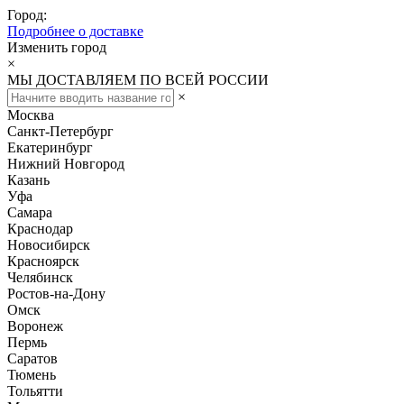
Город:
Подробнее о доставке
Изменить город
×
МЫ ДОСТАВЛЯЕМ ПО ВСЕЙ РОССИИ
×
Москва
Санкт-Петербург
Екатеринбург
Нижний Новгород
Казань
Уфа
Самара
Краснодар
Новосибирск
Красноярск
Челябинск
Ростов-на-Дону
Омск
Воронеж
Пермь
Саратов
Тюмень
Тольятти