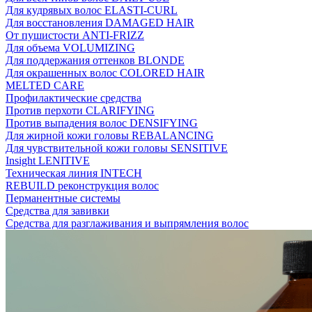
Для кудрявых волос ELASTI-CURL
Для восстановления DAMAGED HAIR
От пушистости ANTI-FRIZZ
Для объема VOLUMIZING
Для поддержания оттенков BLONDE
Для окрашенных волос COLORED HAIR
MELTED CARE
Профилактические средства
Против перхоти CLARIFYING
Против выпадения волос DENSIFYING
Для жирной кожи головы REBALANCING
Для чувствительной кожи головы SENSITIVE
Insight LENITIVE
Техническая линия INTECH
REBUILD реконструкция волос
Перманентные системы
Средства для завивки
Средства для разглаживания и выпрямления волос