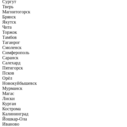
Сургут
Тверь
Магнитогорск
Брянск
Якутск
Чита
Торжок
Тамбов
Таганрог
Смоленск
Симферополь
Саранск
Салехард
Пятигорск
Псков
Орёл
Новокуйбышевск
Мурманск
Магас
Лиски
Курган
Кострома
Калининград
Йошкар-Ола
Иваново