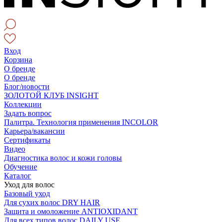
Вход
Корзина
О бренде
О бренде
Блог/новости
ЗОЛОТОЙ КЛУБ INSIGHT
Коллекции
Задать вопрос
Палитра. Технология применения INCOLOR
Карьера/вакансии
Сертификаты
Видео
Диагностика волос и кожи головы
Обучение
Каталог
Уход для волос
Базовый уход
Для сухих волос DRY HAIR
Защита и омоложение ANTIOXIDANT
Для всех типов волос DAILY USE