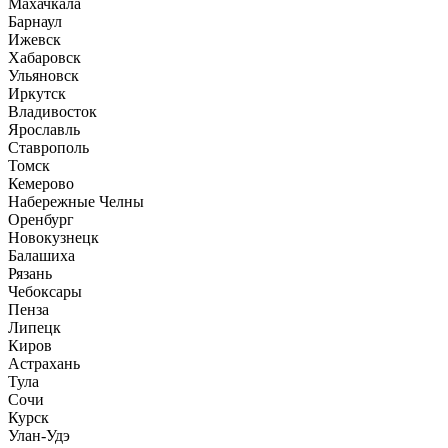
Махачкала
Барнаул
Ижевск
Хабаровск
Ульяновск
Иркутск
Владивосток
Ярославль
Ставрополь
Томск
Кемерово
Набережные Челны
Оренбург
Новокузнецк
Балашиха
Рязань
Чебоксары
Пенза
Липецк
Киров
Астрахань
Тула
Сочи
Курск
Улан-Удэ