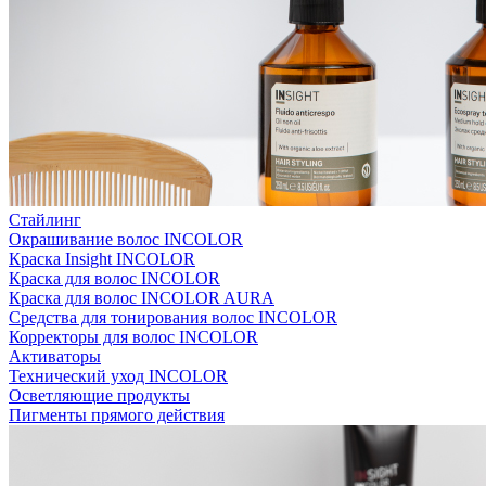
Стайлинг
Окрашивание волос INCOLOR
Краска Insight INCOLOR
Краска для волос INCOLOR
Краска для волос INCOLOR AURA
Средства для тонирования волос INCOLOR
Корректоры для волос INCOLOR
Активаторы
Технический уход INCOLOR
Осветляющие продукты
Пигменты прямого действия