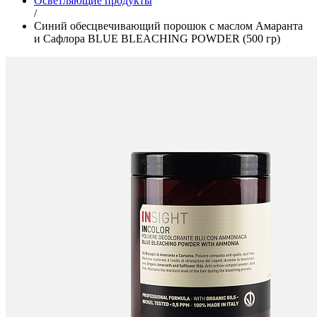
Осветляющие продукты
/
Синий обесцвечивающий порошок с маслом Амаранта
и Сафлора BLUE BLEACHING POWDER (500 гр)