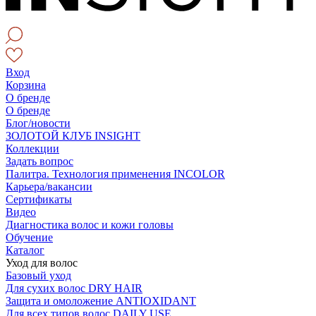
Вход
Корзина
О бренде
О бренде
Блог/новости
ЗОЛОТОЙ КЛУБ INSIGHT
Коллекции
Задать вопрос
Палитра. Технология применения INCOLOR
Карьера/вакансии
Сертификаты
Видео
Диагностика волос и кожи головы
Обучение
Каталог
Уход для волос
Базовый уход
Для сухих волос DRY HAIR
Защита и омоложение ANTIOXIDANT
Для всех типов волос DAILY USE