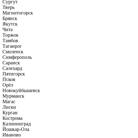
Сургут
Тверь
Магнитогорск
Брянск
Якутск
Чита
Торжок
Тамбов
Таганрог
Смоленск
Симферополь
Саранск
Салехард
Пятигорск
Псков
Орёл
Новокуйбышевск
Мурманск
Магас
Лиски
Курган
Кострома
Калининград
Йошкар-Ола
Иваново