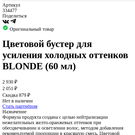
Артикул
334477
Поделиться
Оригинальный товар
Цветовой бустер для
усиления холодных оттенков
BLONDE (60 мл)
2 930
₽
2 051
₽
Скидка 879
₽
Нет в наличии
Стать партнёром
Назначение
Формула продукта создана с целью нейтрализации
нежелательных желто-оранжевых оттенков при
обесцвечивании и осветлении волос, методом добавления
рекомендуемой пропорции в красящую смесь. Цветовой