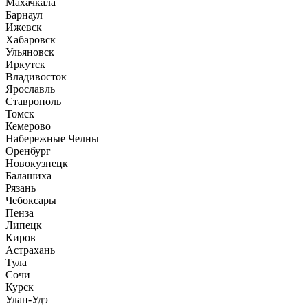
Махачкала
Барнаул
Ижевск
Хабаровск
Ульяновск
Иркутск
Владивосток
Ярославль
Ставрополь
Томск
Кемерово
Набережные Челны
Оренбург
Новокузнецк
Балашиха
Рязань
Чебоксары
Пенза
Липецк
Киров
Астрахань
Тула
Сочи
Курск
Улан-Удэ