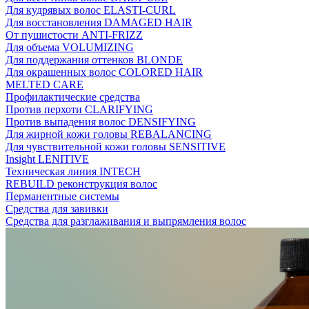
Для кудрявых волос ELASTI-CURL
Для восстановления DAMAGED HAIR
От пушистости ANTI-FRIZZ
Для объема VOLUMIZING
Для поддержания оттенков BLONDE
Для окрашенных волос COLORED HAIR
MELTED CARE
Профилактические средства
Против перхоти CLARIFYING
Против выпадения волос DENSIFYING
Для жирной кожи головы REBALANCING
Для чувствительной кожи головы SENSITIVE
Insight LENITIVE
Техническая линия INTECH
REBUILD реконструкция волос
Перманентные системы
Средства для завивки
Средства для разглаживания и выпрямления волос