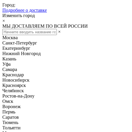
Город:
Подробнее о доставке
Изменить город
×
МЫ ДОСТАВЛЯЕМ ПО ВСЕЙ РОССИИ
×
Москва
Санкт-Петербург
Екатеринбург
Нижний Новгород
Казань
Уфа
Самара
Краснодар
Новосибирск
Красноярск
Челябинск
Ростов-на-Дону
Омск
Воронеж
Пермь
Саратов
Тюмень
Тольятти