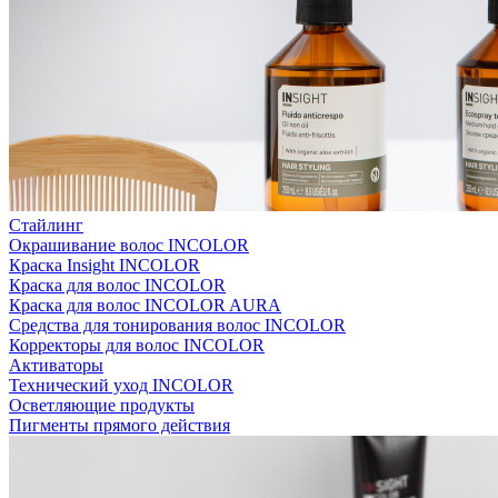
Стайлинг
Окрашивание волос INCOLOR
Краска Insight INCOLOR
Краска для волос INCOLOR
Краска для волос INCOLOR AURA
Средства для тонирования волос INCOLOR
Корректоры для волос INCOLOR
Активаторы
Технический уход INCOLOR
Осветляющие продукты
Пигменты прямого действия