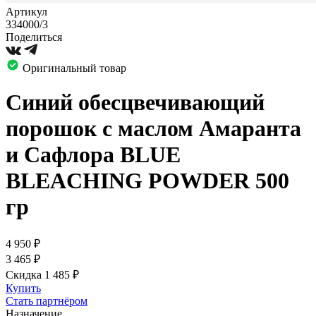
Артикул
334000/3
Поделиться
Оригинальный товар
Синий обесцвечивающий
порошок с маслом Амаранта
и Сафлора BLUE
BLEACHING POWDER 500
гр
4 950
₽
3 465
₽
Скидка 1 485
₽
Купить
Стать партнёром
Назначение