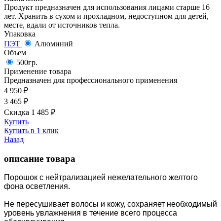
Продукт предназначен для использования лицами старше 16
лет. Хранить в сухом и прохладном, недоступном для детей,
месте, вдали от источников тепла.
Упаковка
ПЭТ
Алюминий
Объем
500гр.
Применение товара
Предназначен для профессионального применения
4 950
₽
3 465
₽
Скидка 1 485
₽
Купить
Купить в 1 клик
Назад
описание товара
Порошок с нейтрализацией нежелательного желтого
фона осветления.
Не пересушивает волосы и кожу, сохраняет необходимый
уровень увлажнения в течение всего процесса