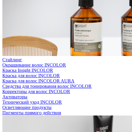
Стайлинг
Окрашивание волос INCOLOR
Краска Insight INCOLOR
Краска для волос INCOLOR
Краска для волос INCOLOR AURA
Средства для тонирования волос INCOLOR
Корректоры для волос INCOLOR
Активаторы
Технический уход INCOLOR
Осветляющие продукты
Пигменты прямого действия