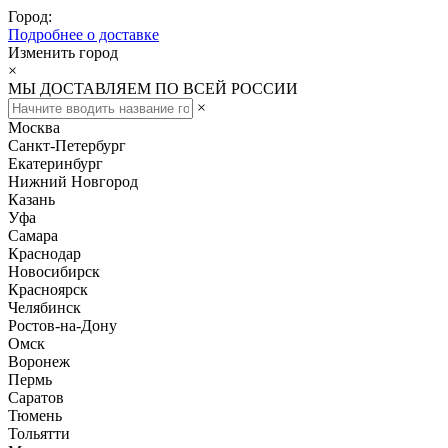
Город:
Подробнее о доставке
Изменить город
×
МЫ ДОСТАВЛЯЕМ ПО ВСЕЙ РОССИИ
×
Москва
Санкт-Петербург
Екатеринбург
Нижний Новгород
Казань
Уфа
Самара
Краснодар
Новосибирск
Красноярск
Челябинск
Ростов-на-Дону
Омск
Воронеж
Пермь
Саратов
Тюмень
Тольятти