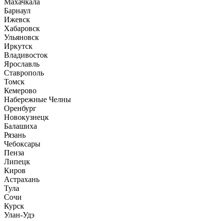
Махачкала
Барнаул
Ижевск
Хабаровск
Ульяновск
Иркутск
Владивосток
Ярославль
Ставрополь
Томск
Кемерово
Набережные Челны
Оренбург
Новокузнецк
Балашиха
Рязань
Чебоксары
Пенза
Липецк
Киров
Астрахань
Тула
Сочи
Курск
Улан-Удэ