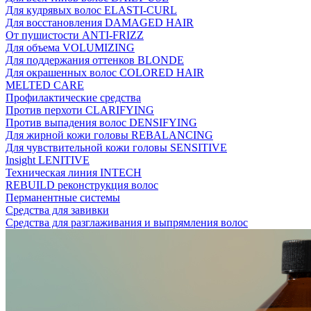
Для кудрявых волос ELASTI-CURL
Для восстановления DAMAGED HAIR
От пушистости ANTI-FRIZZ
Для объема VOLUMIZING
Для поддержания оттенков BLONDE
Для окрашенных волос COLORED HAIR
MELTED CARE
Профилактические средства
Против перхоти CLARIFYING
Против выпадения волос DENSIFYING
Для жирной кожи головы REBALANCING
Для чувствительной кожи головы SENSITIVE
Insight LENITIVE
Техническая линия INTECH
REBUILD реконструкция волос
Перманентные системы
Средства для завивки
Средства для разглаживания и выпрямления волос