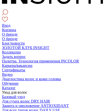
Вход
Корзина
О бренде
О бренде
Блог/новости
ЗОЛОТОЙ КЛУБ INSIGHT
Коллекции
Задать вопрос
Палитра. Технология применения INCOLOR
Карьера/вакансии
Сертификаты
Видео
Диагностика волос и кожи головы
Обучение
Каталог
Уход для волос
Базовый уход
Для сухих волос DRY HAIR
Защита и омоложение ANTIOXIDANT
Для всех типов волос DAILY USE