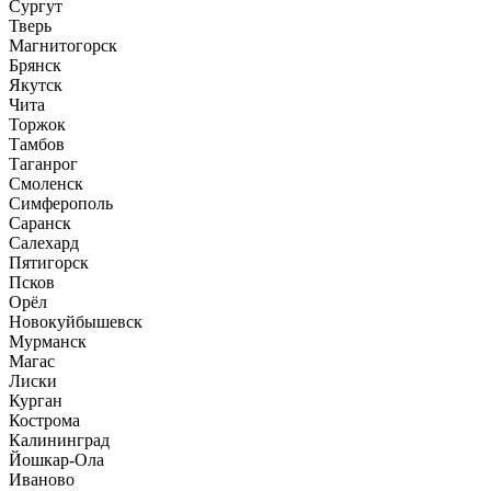
Сургут
Тверь
Магнитогорск
Брянск
Якутск
Чита
Торжок
Тамбов
Таганрог
Смоленск
Симферополь
Саранск
Салехард
Пятигорск
Псков
Орёл
Новокуйбышевск
Мурманск
Магас
Лиски
Курган
Кострома
Калининград
Йошкар-Ола
Иваново