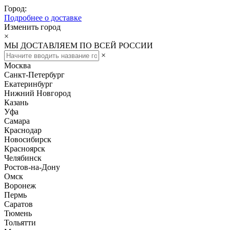
Город:
Подробнее о доставке
Изменить город
×
МЫ ДОСТАВЛЯЕМ ПО ВСЕЙ РОССИИ
×
Москва
Санкт-Петербург
Екатеринбург
Нижний Новгород
Казань
Уфа
Самара
Краснодар
Новосибирск
Красноярск
Челябинск
Ростов-на-Дону
Омск
Воронеж
Пермь
Саратов
Тюмень
Тольятти