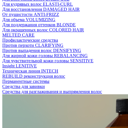
Для кудрявых волос ELASTI-CURL
Для восстановления DAMAGED HAIR
От пушистости ANTI-FRIZZ
Для объема VOLUMIZING
Для поддержания оттенков BLONDE
Для окрашенных волос COLORED HAIR
MELTED CARE
Профилактические средства
Против перхоти CLARIFYING
Против выпадения волос DENSIFYING
Для жирной кожи головы REBALANCING
Для чувствительной кожи головы SENSITIVE
Insight LENITIVE
Техническая линия INTECH
REBUILD реконструкция волос
Перманентные системы
Средства для завивки
Средства для разглаживания и выпрямления волос