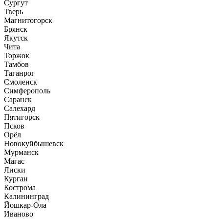
Сургут
Тверь
Магнитогорск
Брянск
Якутск
Чита
Торжок
Тамбов
Таганрог
Смоленск
Симферополь
Саранск
Салехард
Пятигорск
Псков
Орёл
Новокуйбышевск
Мурманск
Магас
Лиски
Курган
Кострома
Калининград
Йошкар-Ола
Иваново