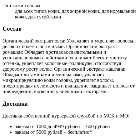
Тип кожи головы
для всех типов кожи, для жирной кожи, для нормальной
кожи, для сухой кожи
Состав
Органический экстракт овса: Увлажняет и укрепляет волосы,
делая их более эластичными. Органический экстракт
ромашки: Обладает противовоспалительными и
успокаивающими свойствами; усиливает блеск и чистоту
оттенка, укрепляет волосяные фолликулы, способствуя
здоровому росту волос. Органический экстракт каштана:
Обладает витаминами и минералами; улучшает
микроциркуляцию кожи головы, укрепляет волосы,
предотвращая их ломкость и выпадение; защищает волосы от
повреждений, вызванных внешними факторами.
Доставка
Доставка собственной курьерской службой по МСК и МО:
заказы от 1000 до 4999 рублей —600 рублей
заказы от 5000 рублей – бесплатно*