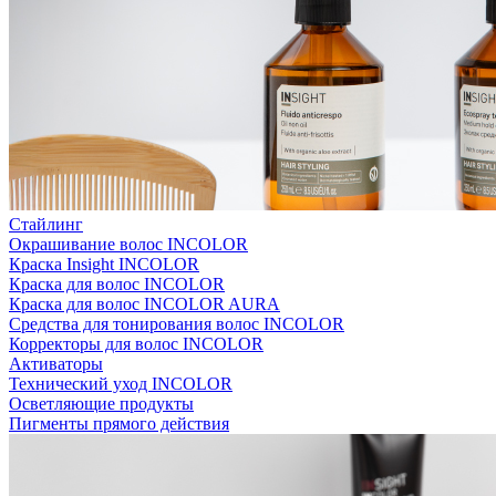
Стайлинг
Окрашивание волос INCOLOR
Краска Insight INCOLOR
Краска для волос INCOLOR
Краска для волос INCOLOR AURA
Средства для тонирования волос INCOLOR
Корректоры для волос INCOLOR
Активаторы
Технический уход INCOLOR
Осветляющие продукты
Пигменты прямого действия