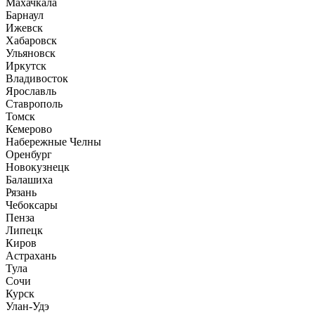
Махачкала
Барнаул
Ижевск
Хабаровск
Ульяновск
Иркутск
Владивосток
Ярославль
Ставрополь
Томск
Кемерово
Набережные Челны
Оренбург
Новокузнецк
Балашиха
Рязань
Чебоксары
Пенза
Липецк
Киров
Астрахань
Тула
Сочи
Курск
Улан-Удэ