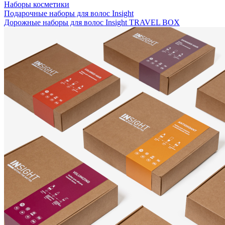
Наборы косметики
Подарочные наборы для волос Insight
Дорожные наборы для волос Insight TRAVEL BOX