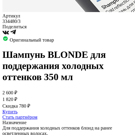
Артикул
334480/3
Поделиться
Оригинальный товар
Шампунь BLONDE для
поддержания холодных
оттенков 350 мл
2 600
₽
1 820
₽
Скидка 780
₽
Купить
Стать партнёром
Назначение
Для поддержания холодных оттенков блонд на ранее
осветленных волосах.