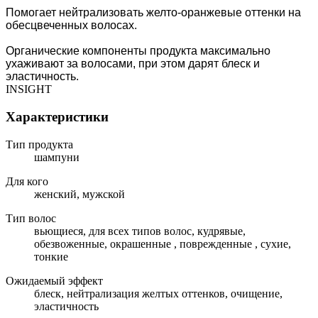
Помогает нейтрализовать желто-оранжевые оттенки на
обесцвеченных волосах.
Органические компоненты продукта максимально
ухаживают за волосами, при этом дарят блеск и
эластичность.
INSIGHT
Характеристики
Тип продукта
шампуни
Для кого
женский, мужской
Тип волос
вьющиеся, для всех типов волос, кудрявые,
обезвоженные, окрашенные , поврежденные , сухие,
тонкие
Ожидаемый эффект
блеск, нейтрализация желтых оттенков, очищение,
эластичность