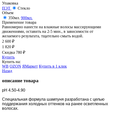
Упаковка
ПЭТ
Стекло
Объем
350мл.
900мл.
Применение товара
Равномерно нанести на влажные волосы массирующими
движениями, оставить на 2-5 мин., в зависимости от
желаемого результата, тщательно смыть водой.
2 600
₽
1 820
₽
Скидка 780
₽
Купить
Купить на:
WB
OZON
ЯМаркет
Купить в 1 клик
Назад
описание товара
pH 4.50-4.90
Специальная формула шампуня разработана с целью
поддержания холодных оттенков на ранее осветленных
волосах.