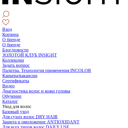
Вход
Корзина
О бренде
О бренде
Блог/новости
ЗОЛОТОЙ КЛУБ INSIGHT
Коллекции
Задать вопрос
Палитра. Технология применения INCOLOR
Карьера/вакансии
Сертификаты
Видео
Диагностика волос и кожи головы
Обучение
Каталог
Уход для волос
Базовый уход
Для сухих волос DRY HAIR
Защита и омоложение ANTIOXIDANT
Для всех типов волос DAILY USE