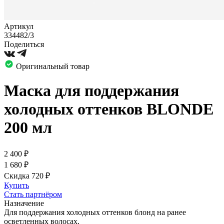
Артикул
334482/3
Поделиться
Оригинальный товар
Маска для поддержания
холодных оттенков BLONDE
200 мл
2 400
₽
1 680
₽
Скидка 720
₽
Купить
Стать партнёром
Назначение
Для поддержания холодных оттенков блонд на ранее
осветленных волосах.