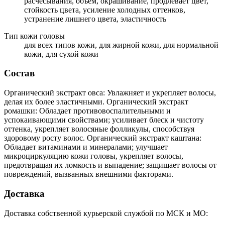
расчесывания, объем, окрашивание, продлевает цвет,
стойкость цвета, усиление холодных оттенков,
устранение лишнего цвета, эластичность
Тип кожи головы
для всех типов кожи, для жирной кожи, для нормальной
кожи, для сухой кожи
Состав
Органический экстракт овса: Увлажняет и укрепляет волосы,
делая их более эластичными. Органический экстракт
ромашки: Обладает противовоспалительными и
успокаивающими свойствами; усиливает блеск и чистоту
оттенка, укрепляет волосяные фолликулы, способствуя
здоровому росту волос. Органический экстракт каштана:
Обладает витаминами и минералами; улучшает
микроциркуляцию кожи головы, укрепляет волосы,
предотвращая их ломкость и выпадение; защищает волосы от
повреждений, вызванных внешними факторами.
Доставка
Доставка собственной курьерской службой по МСК и МО: