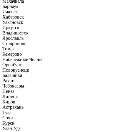
Махачкала
Барнаул
Ижевск
Хабаровск
Ульяновск
Иркутск
Владивосток
Ярославль
Ставрополь
Томск
Кемерово
Набережные Челны
Оренбург
Новокузнецк
Балашиха
Рязань
Чебоксары
Пенза
Липецк
Киров
Астрахань
Тула
Сочи
Курск
Улан-Удэ