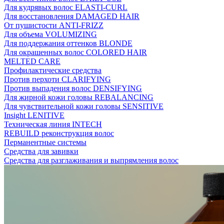
Для кудрявых волос ELASTI-CURL
Для восстановления DAMAGED HAIR
От пушистости ANTI-FRIZZ
Для объема VOLUMIZING
Для поддержания оттенков BLONDE
Для окрашенных волос COLORED HAIR
MELTED CARE
Профилактические средства
Против перхоти CLARIFYING
Против выпадения волос DENSIFYING
Для жирной кожи головы REBALANCING
Для чувствительной кожи головы SENSITIVE
Insight LENITIVE
Техническая линия INTECH
REBUILD реконструкция волос
Перманентные системы
Средства для завивки
Средства для разглаживания и выпрямления волос