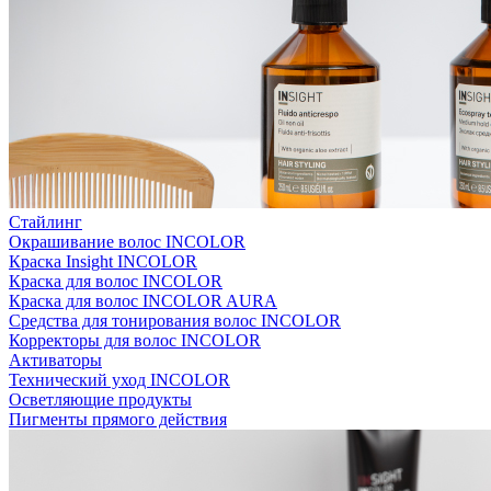
Стайлинг
Окрашивание волос INCOLOR
Краска Insight INCOLOR
Краска для волос INCOLOR
Краска для волос INCOLOR AURA
Средства для тонирования волос INCOLOR
Корректоры для волос INCOLOR
Активаторы
Технический уход INCOLOR
Осветляющие продукты
Пигменты прямого действия