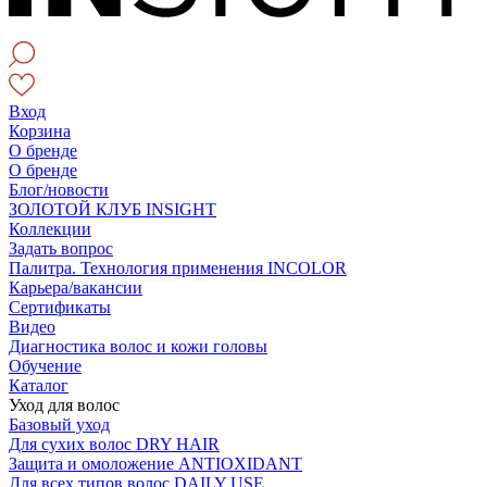
Вход
Корзина
О бренде
О бренде
Блог/новости
ЗОЛОТОЙ КЛУБ INSIGHT
Коллекции
Задать вопрос
Палитра. Технология применения INCOLOR
Карьера/вакансии
Сертификаты
Видео
Диагностика волос и кожи головы
Обучение
Каталог
Уход для волос
Базовый уход
Для сухих волос DRY HAIR
Защита и омоложение ANTIOXIDANT
Для всех типов волос DAILY USE