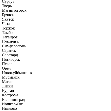
Сургут
Тверь
Магнитогорск
Брянск
Якутск
Чита
Торжок
Тамбов
Таганрог
Смоленск
Симферополь
Саранск
Салехард
Пятигорск
Псков
Орёл
Новокуйбышевск
Мурманск
Магас
Лиски
Курган
Кострома
Калининград
Йошкар-Ола
Иваново