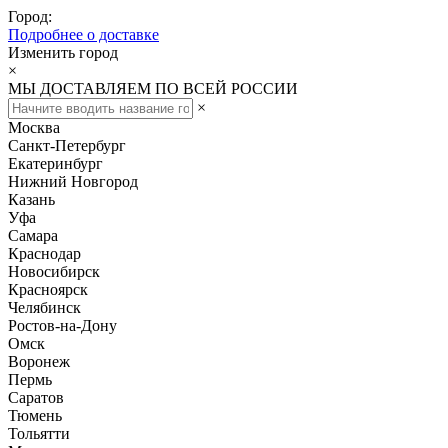
Город:
Подробнее о доставке
Изменить город
×
МЫ ДОСТАВЛЯЕМ ПО ВСЕЙ РОССИИ
×
Москва
Санкт-Петербург
Екатеринбург
Нижний Новгород
Казань
Уфа
Самара
Краснодар
Новосибирск
Красноярск
Челябинск
Ростов-на-Дону
Омск
Воронеж
Пермь
Саратов
Тюмень
Тольятти