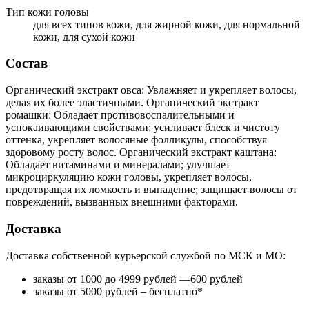
Тип кожи головы
для всех типов кожи, для жирной кожи, для нормальной
кожи, для сухой кожи
Состав
Органический экстракт овса: Увлажняет и укрепляет волосы,
делая их более эластичными. Органический экстракт
ромашки: Обладает противовоспалительными и
успокаивающими свойствами; усиливает блеск и чистоту
оттенка, укрепляет волосяные фолликулы, способствуя
здоровому росту волос. Органический экстракт каштана:
Обладает витаминами и минералами; улучшает
микроциркуляцию кожи головы, укрепляет волосы,
предотвращая их ломкость и выпадение; защищает волосы от
повреждений, вызванных внешними факторами.
Доставка
Доставка собственной курьерской службой по МСК и МО:
заказы от 1000 до 4999 рублей —600 рублей
заказы от 5000 рублей – бесплатно*