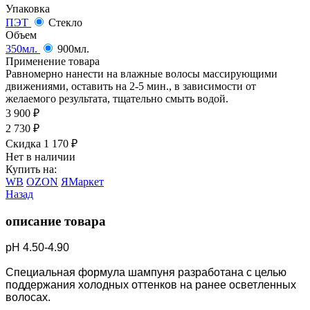
Упаковка
ПЭТ
Стекло
Объем
350мл.
900мл.
Применение товара
Равномерно нанести на влажные волосы массирующими
движениями, оставить на 2-5 мин., в зависимости от
желаемого результата, тщательно смыть водой.
3 900
₽
2 730
₽
Скидка 1 170
₽
Нет в наличии
Купить на:
WB
OZON
ЯМаркет
Назад
описание товара
pH 4.50-4.90
Специальная формула шампуня разработана с целью
поддержания холодных оттенков на ранее осветленных
волосах.