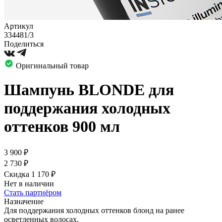
Артикул
334481/3
Поделиться
Оригинальный товар
Шампунь BLONDE для
поддержания холодных
оттенков 900 мл
3 900
₽
2 730
₽
Скидка 1 170
₽
Нет в наличии
Стать партнёром
Назначение
Для поддержания холодных оттенков блонд на ранее
осветленных волосах.