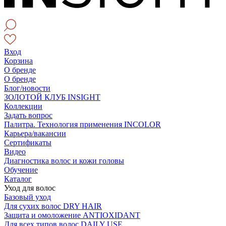
Вход
Корзина
О бренде
О бренде
Блог/новости
ЗОЛОТОЙ КЛУБ INSIGHT
Коллекции
Задать вопрос
Палитра. Технология применения INCOLOR
Карьера/вакансии
Сертификаты
Видео
Диагностика волос и кожи головы
Обучение
Каталог
Уход для волос
Базовый уход
Для сухих волос DRY HAIR
Защита и омоложение ANTIOXIDANT
Для всех типов волос DAILY USE