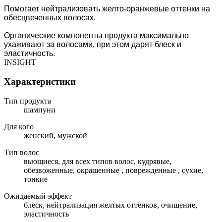
Помогает нейтрализовать желто-оранжевые оттенки на
обесцвеченных волосах.
Органические компоненты продукта максимально
ухаживают за волосами, при этом дарят блеск и
эластичность.
INSIGHT
Характеристики
Тип продукта
шампуни
Для кого
женский, мужской
Тип волос
вьющиеся, для всех типов волос, кудрявые,
обезвоженные, окрашенные , поврежденные , сухие,
тонкие
Ожидаемый эффект
блеск, нейтрализация желтых оттенков, очищение,
эластичность