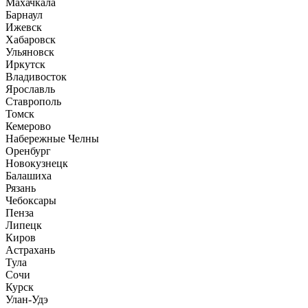
Махачкала
Барнаул
Ижевск
Хабаровск
Ульяновск
Иркутск
Владивосток
Ярославль
Ставрополь
Томск
Кемерово
Набережные Челны
Оренбург
Новокузнецк
Балашиха
Рязань
Чебоксары
Пенза
Липецк
Киров
Астрахань
Тула
Сочи
Курск
Улан-Удэ