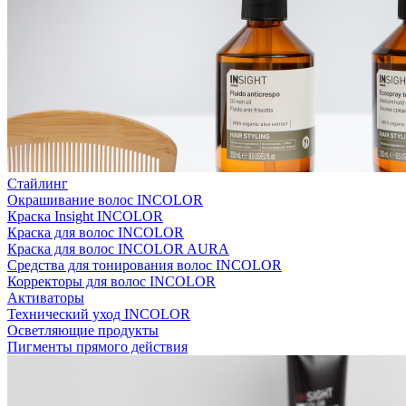
Стайлинг
Окрашивание волос INCOLOR
Краска Insight INCOLOR
Краска для волос INCOLOR
Краска для волос INCOLOR AURA
Средства для тонирования волос INCOLOR
Корректоры для волос INCOLOR
Активаторы
Технический уход INCOLOR
Осветляющие продукты
Пигменты прямого действия