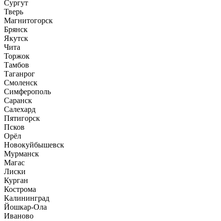
Сургут
Тверь
Магнитогорск
Брянск
Якутск
Чита
Торжок
Тамбов
Таганрог
Смоленск
Симферополь
Саранск
Салехард
Пятигорск
Псков
Орёл
Новокуйбышевск
Мурманск
Магас
Лиски
Курган
Кострома
Калининград
Йошкар-Ола
Иваново