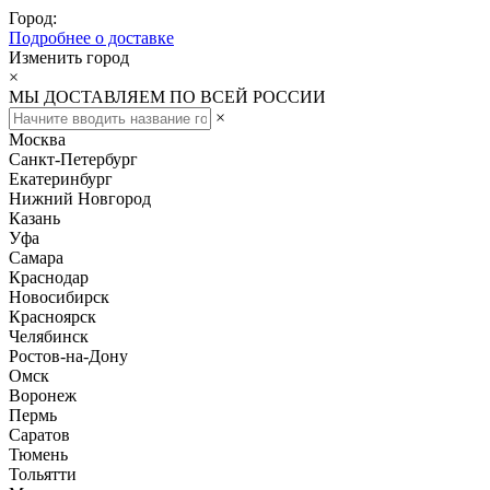
Город:
Подробнее о доставке
Изменить город
×
МЫ ДОСТАВЛЯЕМ ПО ВСЕЙ РОССИИ
×
Москва
Санкт-Петербург
Екатеринбург
Нижний Новгород
Казань
Уфа
Самара
Краснодар
Новосибирск
Красноярск
Челябинск
Ростов-на-Дону
Омск
Воронеж
Пермь
Саратов
Тюмень
Тольятти