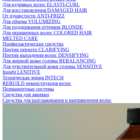
Для кудрявых волос ELASTI-CURL
Для восстановления DAMAGED HAIR
От пушистости ANTI-FRIZZ
Для объема VOLUMIZING
Для поддержания оттенков BLONDE
Для окрашенных волос COLORED HAIR
MELTED CARE
Профилактические средства
Против перхоти CLARIFYING
Против выпадения волос DENSIFYING
Для жирной кожи головы REBALANCING
Для чувствительной кожи головы SENSITIVE
Insight LENITIVE
Техническая линия INTECH
REBUILD реконструкция волос
Перманентные системы
Средства для завивки
Средства для разглаживания и выпрямления волос