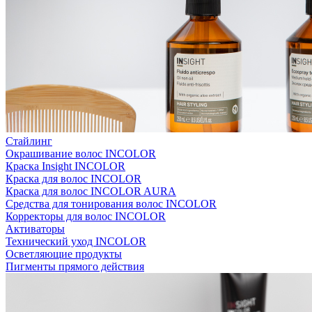
Стайлинг
Окрашивание волос INCOLOR
Краска Insight INCOLOR
Краска для волос INCOLOR
Краска для волос INCOLOR AURA
Средства для тонирования волос INCOLOR
Корректоры для волос INCOLOR
Активаторы
Технический уход INCOLOR
Осветляющие продукты
Пигменты прямого действия