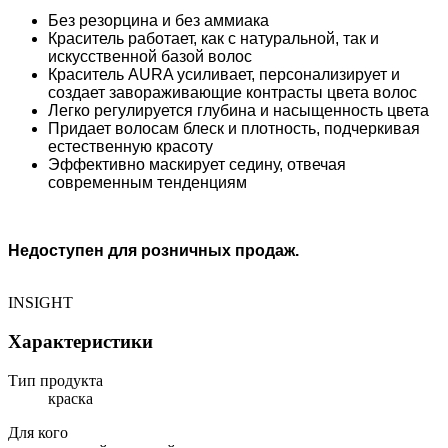
Без резорцина и без аммиака
Краситель работает, как с натуральной, так и
искусственной базой волос
Краситель AURA усиливает, персонализирует и
создает завораживающие контрасты цвета волос
Легко регулируется глубина и насыщенность цвета
Придает волосам блеск и плотность, подчеркивая
естественную красоту
Эффективно маскирует седину, отвечая
современным тенденциям
Недоступен для розничных продаж.
INSIGHT
Характеристики
Тип продукта
краска
Для кого