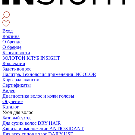
Вход
Корзина
О бренде
О бренде
Блог/новости
ЗОЛОТОЙ КЛУБ INSIGHT
Коллекции
Задать вопрос
Палитра. Технология применения INCOLOR
Карьера/вакансии
Сертификаты
Видео
Диагностика волос и кожи головы
Обучение
Каталог
Уход для волос
Базовый уход
Для сухих волос DRY HAIR
Защита и омоложение ANTIOXIDANT
Для всех типов волос DAILY USE