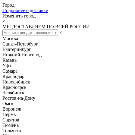
Город:
Подробнее о доставке
Изменить город
×
МЫ ДОСТАВЛЯЕМ ПО ВСЕЙ РОССИИ
×
Москва
Санкт-Петербург
Екатеринбург
Нижний Новгород
Казань
Уфа
Самара
Краснодар
Новосибирск
Красноярск
Челябинск
Ростов-на-Дону
Омск
Воронеж
Пермь
Саратов
Тюмень
Тольятти