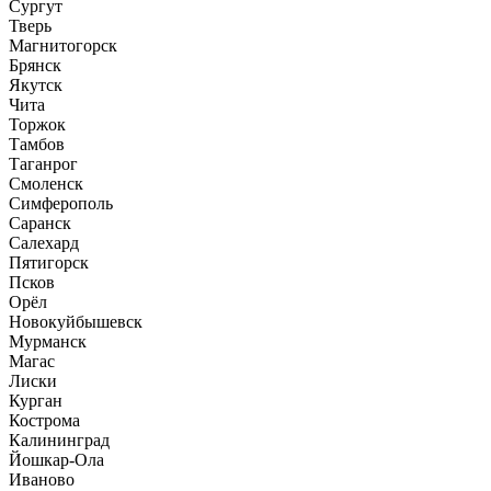
Сургут
Тверь
Магнитогорск
Брянск
Якутск
Чита
Торжок
Тамбов
Таганрог
Смоленск
Симферополь
Саранск
Салехард
Пятигорск
Псков
Орёл
Новокуйбышевск
Мурманск
Магас
Лиски
Курган
Кострома
Калининград
Йошкар-Ола
Иваново