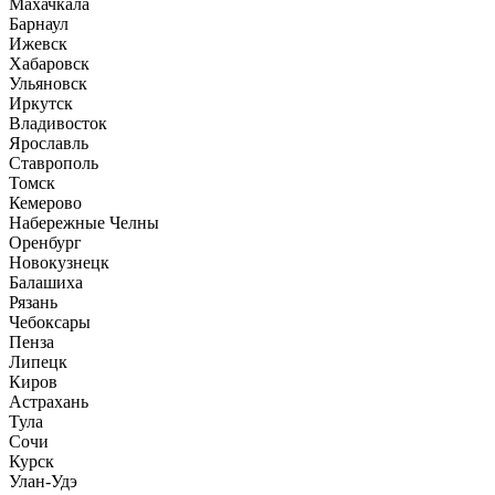
Махачкала
Барнаул
Ижевск
Хабаровск
Ульяновск
Иркутск
Владивосток
Ярославль
Ставрополь
Томск
Кемерово
Набережные Челны
Оренбург
Новокузнецк
Балашиха
Рязань
Чебоксары
Пенза
Липецк
Киров
Астрахань
Тула
Сочи
Курск
Улан-Удэ