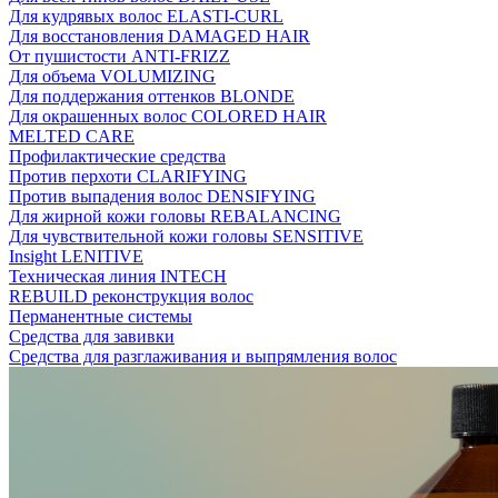
Для кудрявых волос ELASTI-CURL
Для восстановления DAMAGED HAIR
От пушистости ANTI-FRIZZ
Для объема VOLUMIZING
Для поддержания оттенков BLONDE
Для окрашенных волос COLORED HAIR
MELTED CARE
Профилактические средства
Против перхоти CLARIFYING
Против выпадения волос DENSIFYING
Для жирной кожи головы REBALANCING
Для чувствительной кожи головы SENSITIVE
Insight LENITIVE
Техническая линия INTECH
REBUILD реконструкция волос
Перманентные системы
Средства для завивки
Средства для разглаживания и выпрямления волос