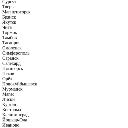
Сургут
Тверь
Магнитогорск
Брянск
Якутск
Чита
Торжок
Тамбов
Таганрог
Смоленск
Симферополь
Саранск
Салехард
Пятигорск
Псков
Орёл
Новокуйбышевск
Мурманск
Магас
Лиски
Курган
Кострома
Калининград
Йошкар-Ола
Иваново