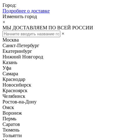
Город:
Подробнее о доставке
Изменить город
×
МЫ ДОСТАВЛЯЕМ ПО ВСЕЙ РОССИИ
×
Москва
Санкт-Петербург
Екатеринбург
Нижний Новгород
Казань
Уфа
Самара
Краснодар
Новосибирск
Красноярск
Челябинск
Ростов-на-Дону
Омск
Воронеж
Пермь
Саратов
Тюмень
Тольятти