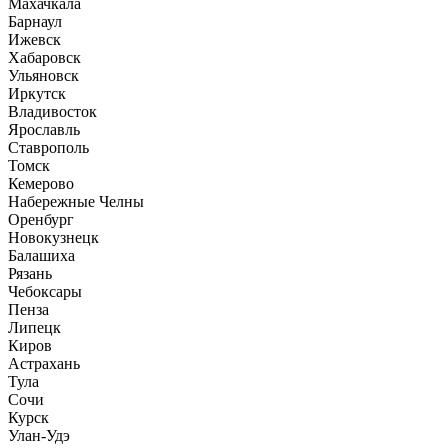
Махачкала
Барнаул
Ижевск
Хабаровск
Ульяновск
Иркутск
Владивосток
Ярославль
Ставрополь
Томск
Кемерово
Набережные Челны
Оренбург
Новокузнецк
Балашиха
Рязань
Чебоксары
Пенза
Липецк
Киров
Астрахань
Тула
Сочи
Курск
Улан-Удэ