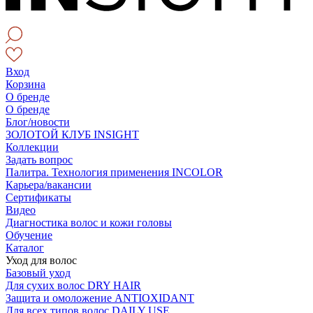
Вход
Корзина
О бренде
О бренде
Блог/новости
ЗОЛОТОЙ КЛУБ INSIGHT
Коллекции
Задать вопрос
Палитра. Технология применения INCOLOR
Карьера/вакансии
Сертификаты
Видео
Диагностика волос и кожи головы
Обучение
Каталог
Уход для волос
Базовый уход
Для сухих волос DRY HAIR
Защита и омоложение ANTIOXIDANT
Для всех типов волос DAILY USE