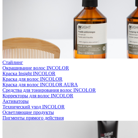
Стайлинг
Окрашивание волос INCOLOR
Краска Insight INCOLOR
Краска для волос INCOLOR
Краска для волос INCOLOR AURA
Средства для тонирования волос INCOLOR
Корректоры для волос INCOLOR
Активаторы
Технический уход INCOLOR
Осветляющие продукты
Пигменты прямого действия