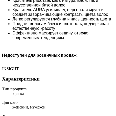
Краситель работает, как с натуральной, так и
искусственной базой волос
Краситель AURA усиливает, персонализирует и
создает завораживающие контрасты цвета волос
Легко регулируется глубина и насыщенность цвета
Придает волосам блеск и плотность, подчеркивая
естественную красоту
Эффективно маскирует седину, отвечая
современным тенденциям
Недоступен для розничных продаж.
INSIGHT
Характеристики
Тип продукта
краска
Для кого
женский, мужской