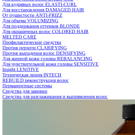
Для кудрявых волос ELASTI-CURL
Для восстановления DAMAGED HAIR
От пушистости ANTI-FRIZZ
Для объема VOLUMIZING
Для поддержания оттенков BLONDE
Для окрашенных волос COLORED HAIR
MELTED CARE
Профилактические средства
Против перхоти CLARIFYING
Против выпадения волос DENSIFYING
Для жирной кожи головы REBALANCING
Для чувствительной кожи головы SENSITIVE
Insight LENITIVE
Техническая линия INTECH
REBUILD реконструкция волос
Перманентные системы
Средства для завивки
Средства для разглаживания и выпрямления волос