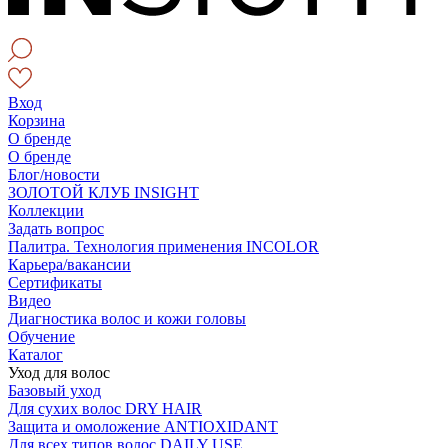
Вход
Корзина
О бренде
О бренде
Блог/новости
ЗОЛОТОЙ КЛУБ INSIGHT
Коллекции
Задать вопрос
Палитра. Технология применения INCOLOR
Карьера/вакансии
Сертификаты
Видео
Диагностика волос и кожи головы
Обучение
Каталог
Уход для волос
Базовый уход
Для сухих волос DRY HAIR
Защита и омоложение ANTIOXIDANT
Для всех типов волос DAILY USE