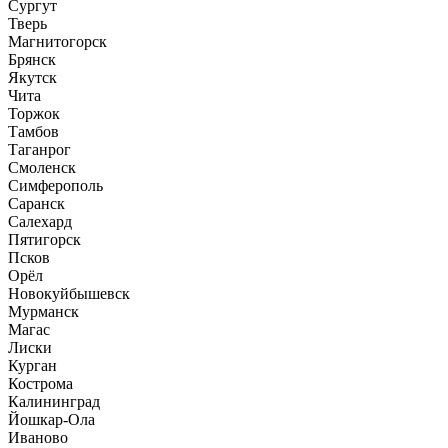
Сургут
Тверь
Магнитогорск
Брянск
Якутск
Чита
Торжок
Тамбов
Таганрог
Смоленск
Симферополь
Саранск
Салехард
Пятигорск
Псков
Орёл
Новокуйбышевск
Мурманск
Магас
Лиски
Курган
Кострома
Калининград
Йошкар-Ола
Иваново