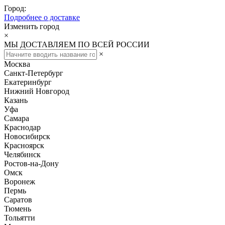
Город:
Подробнее о доставке
Изменить город
×
МЫ ДОСТАВЛЯЕМ ПО ВСЕЙ РОССИИ
×
Москва
Санкт-Петербург
Екатеринбург
Нижний Новгород
Казань
Уфа
Самара
Краснодар
Новосибирск
Красноярск
Челябинск
Ростов-на-Дону
Омск
Воронеж
Пермь
Саратов
Тюмень
Тольятти