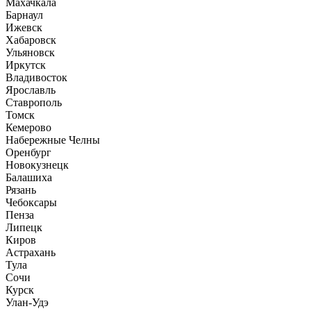
Махачкала
Барнаул
Ижевск
Хабаровск
Ульяновск
Иркутск
Владивосток
Ярославль
Ставрополь
Томск
Кемерово
Набережные Челны
Оренбург
Новокузнецк
Балашиха
Рязань
Чебоксары
Пенза
Липецк
Киров
Астрахань
Тула
Сочи
Курск
Улан-Удэ