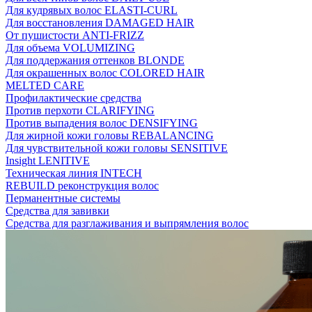
Для кудрявых волос ELASTI-CURL
Для восстановления DAMAGED HAIR
От пушистости ANTI-FRIZZ
Для объема VOLUMIZING
Для поддержания оттенков BLONDE
Для окрашенных волос COLORED HAIR
MELTED CARE
Профилактические средства
Против перхоти CLARIFYING
Против выпадения волос DENSIFYING
Для жирной кожи головы REBALANCING
Для чувствительной кожи головы SENSITIVE
Insight LENITIVE
Техническая линия INTECH
REBUILD реконструкция волос
Перманентные системы
Средства для завивки
Средства для разглаживания и выпрямления волос