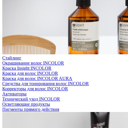
Стайлинг
Окрашивание волос INCOLOR
Краска Insight INCOLOR
Краска для волос INCOLOR
Краска для волос INCOLOR AURA
Средства для тонирования волос INCOLOR
Корректоры для волос INCOLOR
Активаторы
Технический уход INCOLOR
Осветляющие продукты
Пигменты прямого действия