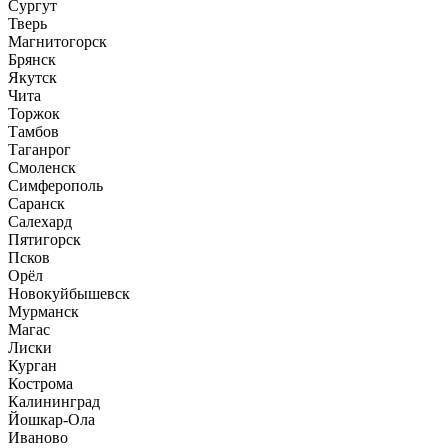
Сургут
Тверь
Магнитогорск
Брянск
Якутск
Чита
Торжок
Тамбов
Таганрог
Смоленск
Симферополь
Саранск
Салехард
Пятигорск
Псков
Орёл
Новокуйбышевск
Мурманск
Магас
Лиски
Курган
Кострома
Калининград
Йошкар-Ола
Иваново