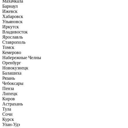
Махачкала
Барнаул
Ижевск
Хабаровск
Ульяновск
Иркутск
Владивосток
Ярославль
Ставрополь
Томск
Кемерово
Набережные Челны
Оренбург
Новокузнецк
Балашиха
Рязань
Чебоксары
Пенза
Липецк
Киров
Астрахань
Тула
Сочи
Курск
Улан-Удэ