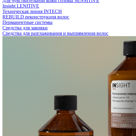
Для чувствительной кожи головы SENSITIVE
Insight LENITIVE
Техническая линия INTECH
REBUILD реконструкция волос
Перманентные системы
Средства для завивки
Средства для разглаживания и выпрямления волос