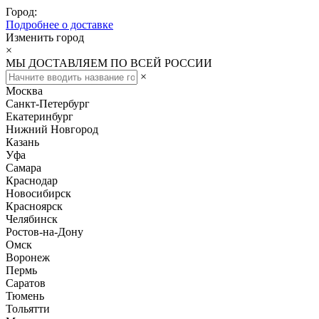
Город:
Подробнее о доставке
Изменить город
×
МЫ ДОСТАВЛЯЕМ ПО ВСЕЙ РОССИИ
×
Москва
Санкт-Петербург
Екатеринбург
Нижний Новгород
Казань
Уфа
Самара
Краснодар
Новосибирск
Красноярск
Челябинск
Ростов-на-Дону
Омск
Воронеж
Пермь
Саратов
Тюмень
Тольятти