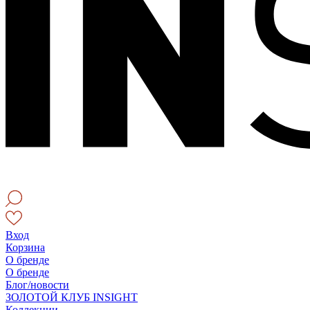
Вход
Корзина
О бренде
О бренде
Блог/новости
ЗОЛОТОЙ КЛУБ INSIGHT
Коллекции