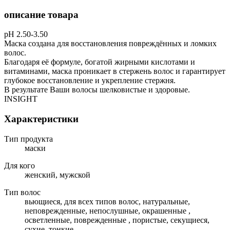
описание товара
рН 2.50-3.50
Маска создана для восстановления повреждённых и ломких
волос.
Благодаря её формуле, богатой жирными кислотами и
витаминами, маска проникает в стержень волос и гарантирует
глубокое восстановление и укрепление стержня.
В результате Ваши волосы шелковистые и здоровые.
INSIGHT
Характеристики
Тип продукта
маски
Для кого
женский, мужской
Тип волос
вьющиеся, для всех типов волос, натуральные,
неповрежденные, непослушные, окрашенные ,
осветленные, поврежденные , пористые, секущиеся,
сухие, тонкие