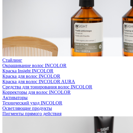
Стайлинг
Окрашивание волос INCOLOR
Краска Insight INCOLOR
Краска для волос INCOLOR
Краска для волос INCOLOR AURA
Средства для тонирования волос INCOLOR
Корректоры для волос INCOLOR
Активаторы
Технический уход INCOLOR
Осветляющие продукты
Пигменты прямого действия