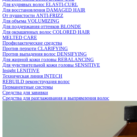
Для кудрявых волос ELASTI-CURL
Для восстановления DAMAGED HAIR
От пушистости ANTI-FRIZZ
Для объема VOLUMIZING
Для поддержания оттенков BLONDE
Для окрашенных волос COLORED HAIR
MELTED CARE
Профилактические средства
Против перхоти CLARIFYING
Против выпадения волос DENSIFYING
Для жирной кожи головы REBALANCING
Для чувствительной кожи головы SENSITIVE
Insight LENITIVE
Техническая линия INTECH
REBUILD реконструкция волос
Перманентные системы
Средства для завивки
Средства для разглаживания и выпрямления волос