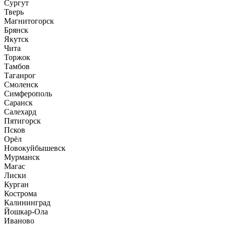
Сургут
Тверь
Магнитогорск
Брянск
Якутск
Чита
Торжок
Тамбов
Таганрог
Смоленск
Симферополь
Саранск
Салехард
Пятигорск
Псков
Орёл
Новокуйбышевск
Мурманск
Магас
Лиски
Курган
Кострома
Калининград
Йошкар-Ола
Иваново