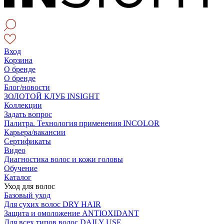
Вход
Корзина
О бренде
О бренде
Блог/новости
ЗОЛОТОЙ КЛУБ INSIGHT
Коллекции
Задать вопрос
Палитра. Технология применения INCOLOR
Карьера/вакансии
Сертификаты
Видео
Диагностика волос и кожи головы
Обучение
Каталог
Уход для волос
Базовый уход
Для сухих волос DRY HAIR
Защита и омоложение ANTIOXIDANT
Для всех типов волос DAILY USE