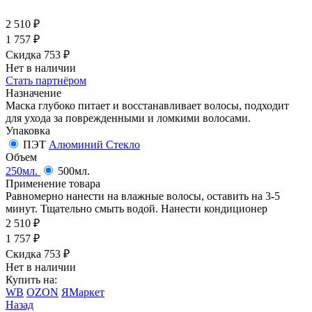
2 510
₽
1 757
₽
Скидка 753
₽
Нет в наличии
Стать партнёром
Назначение
Маска глубоко питает и восстанавливает волосы, подходит
для ухода за поврежденными и ломкими волосами.
Упаковка
ПЭТ
Алюминий
Стекло
Объем
250мл.
500мл.
Применение товара
Равномерно нанести на влажные волосы, оставить на 3-5
минут. Тщательно смыть водой. Нанести кондиционер
2 510
₽
1 757
₽
Скидка 753
₽
Нет в наличии
Купить на:
WB
OZON
ЯМаркет
Назад