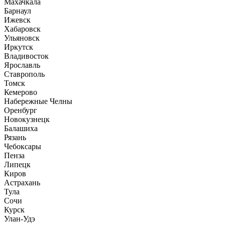
Махачкала
Барнаул
Ижевск
Хабаровск
Ульяновск
Иркутск
Владивосток
Ярославль
Ставрополь
Томск
Кемерово
Набережные Челны
Оренбург
Новокузнецк
Балашиха
Рязань
Чебоксары
Пенза
Липецк
Киров
Астрахань
Тула
Сочи
Курск
Улан-Удэ