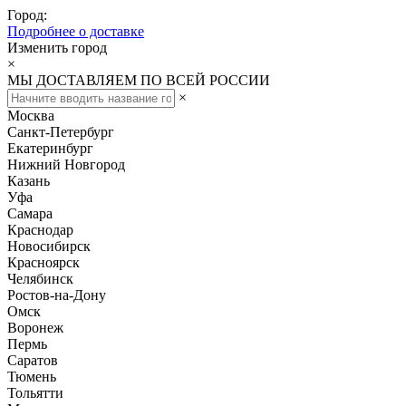
Город:
Подробнее о доставке
Изменить город
×
МЫ ДОСТАВЛЯЕМ ПО ВСЕЙ РОССИИ
×
Москва
Санкт-Петербург
Екатеринбург
Нижний Новгород
Казань
Уфа
Самара
Краснодар
Новосибирск
Красноярск
Челябинск
Ростов-на-Дону
Омск
Воронеж
Пермь
Саратов
Тюмень
Тольятти