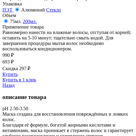
Упаковка
ПЭТ
Алюминий
Стекло
Объем
75мл.
200мл.
Применение товара
Равномерно нанести на влажные волосы, отступая от корней;
оставить на 5-10 минут; тщательно смыть водой. Для
завершения процедуры мытья волос необходимо
воспользоваться кондиционером.
990
₽
693
₽
Скидка 297
₽
Купить
Купить в 1 клик
Назад
описание товара
рН 2.50-3.50
Маска создана для восстановления повреждённых и ломких
волос.
Благодаря её формуле, богатой жирными кислотами и
витаминами, маска проникает в стержень волос и гарантирует
глубокое восстановление и укрепление стержня.