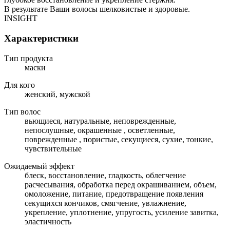
В результате Ваши волосы шелковистые и здоровые.
INSIGHT
Характеристики
Тип продукта
маски
Для кого
женский, мужской
Тип волос
вьющиеся, натуральные, неповрежденные,
непослушные, окрашенные , осветленные,
поврежденные , пористые, секущиеся, сухие, тонкие,
чувствительные
Ожидаемый эффект
блеск, восстановление, гладкость, облегчение
расчесывания, обработка перед окрашиванием, объем,
омоложение, питание, предотвращение появления
секущихся кончиков, смягчение, увлажнение,
укрепление, уплотнение, упругость, усиление завитка,
эластичность