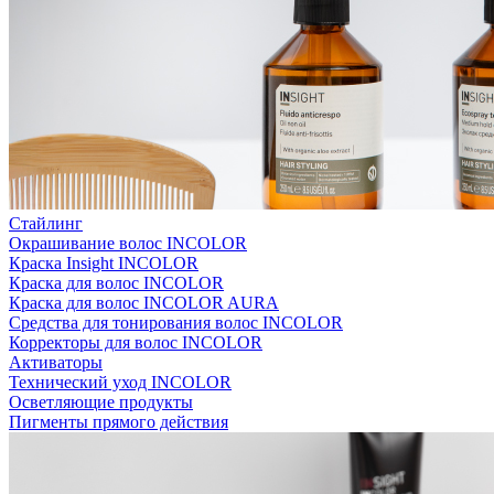
Стайлинг
Окрашивание волос INCOLOR
Краска Insight INCOLOR
Краска для волос INCOLOR
Краска для волос INCOLOR AURA
Средства для тонирования волос INCOLOR
Корректоры для волос INCOLOR
Активаторы
Технический уход INCOLOR
Осветляющие продукты
Пигменты прямого действия