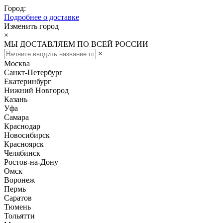
Город:
Подробнее о доставке
Изменить город
×
МЫ ДОСТАВЛЯЕМ ПО ВСЕЙ РОССИИ
×
Москва
Санкт-Петербург
Екатеринбург
Нижний Новгород
Казань
Уфа
Самара
Краснодар
Новосибирск
Красноярск
Челябинск
Ростов-на-Дону
Омск
Воронеж
Пермь
Саратов
Тюмень
Тольятти