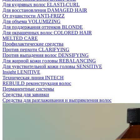
Для кудрявых волос ELASTI-CURL
Для восстановления DAMAGED HAIR
От пушистости ANTI-FRIZZ
Для объема VOLUMIZING
Для поддержания оттенков BLONDE
Для окрашенных волос COLORED HAIR
MELTED CARE
Профилактические средства
Против перхоти CLARIFYING
Против выпадения волос DENSIFYING
Для жирной кожи головы REBALANCING
Для чувствительной кожи головы SENSITIVE
Insight LENITIVE
Техническая линия INTECH
REBUILD реконструкция волос
Перманентные системы
Средства для завивки
Средства для разглаживания и выпрямления волос