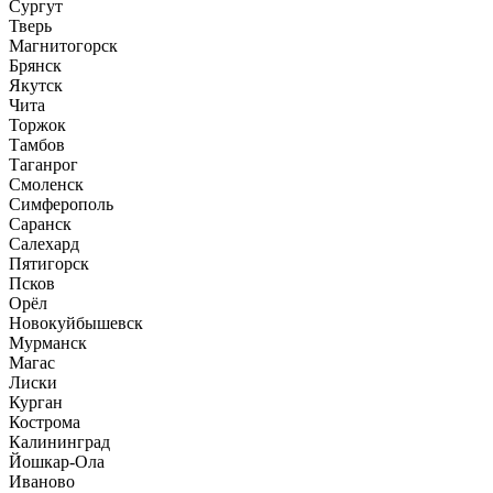
Сургут
Тверь
Магнитогорск
Брянск
Якутск
Чита
Торжок
Тамбов
Таганрог
Смоленск
Симферополь
Саранск
Салехард
Пятигорск
Псков
Орёл
Новокуйбышевск
Мурманск
Магас
Лиски
Курган
Кострома
Калининград
Йошкар-Ола
Иваново