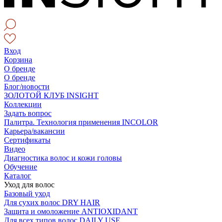
Вход
Корзина
О бренде
О бренде
Блог/новости
ЗОЛОТОЙ КЛУБ INSIGHT
Коллекции
Задать вопрос
Палитра. Технология применения INCOLOR
Карьера/вакансии
Сертификаты
Видео
Диагностика волос и кожи головы
Обучение
Каталог
Уход для волос
Базовый уход
Для сухих волос DRY HAIR
Защита и омоложение ANTIOXIDANT
Для всех типов волос DAILY USE