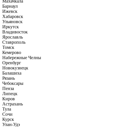
Махачкала
Барнаул
Ижевск
Хабаровск
Ульяновск
Иркутск
Владивосток
Ярославль
Ставрополь
Томск
Кемерово
Набережные Челны
Оренбург
Новокузнецк
Балашиха
Рязань
Чебоксары
Пенза
Липецк
Киров
Астрахань
Тула
Сочи
Курск
Улан-Удэ