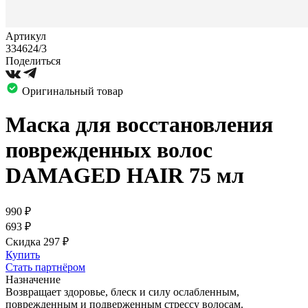
Артикул
334624/3
Поделиться
Оригинальный товар
Маска для восстановления
поврежденных волос
DAMAGED HAIR 75 мл
990
₽
693
₽
Скидка 297
₽
Купить
Стать партнёром
Назначение
Возвращает здоровье, блеск и силу ослабленным,
поврежденным и подверженным стрессу волосам.