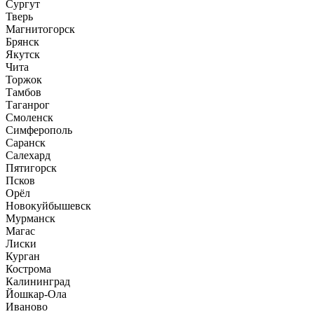
Сургут
Тверь
Магнитогорск
Брянск
Якутск
Чита
Торжок
Тамбов
Таганрог
Смоленск
Симферополь
Саранск
Салехард
Пятигорск
Псков
Орёл
Новокуйбышевск
Мурманск
Магас
Лиски
Курган
Кострома
Калининград
Йошкар-Ола
Иваново