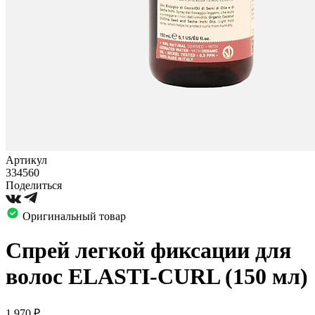
Артикул
334560
Поделиться
Оригинальный товар
Спрей легкой фиксации для
волос ELASTI-CURL (150 мл)
1 970
₽