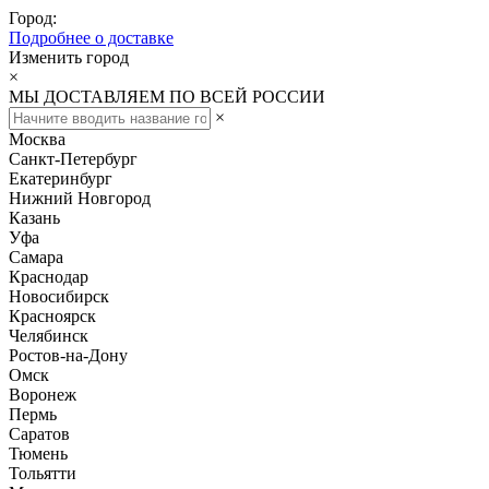
Город:
Подробнее о доставке
Изменить город
×
МЫ ДОСТАВЛЯЕМ ПО ВСЕЙ РОССИИ
×
Москва
Санкт-Петербург
Екатеринбург
Нижний Новгород
Казань
Уфа
Самара
Краснодар
Новосибирск
Красноярск
Челябинск
Ростов-на-Дону
Омск
Воронеж
Пермь
Саратов
Тюмень
Тольятти