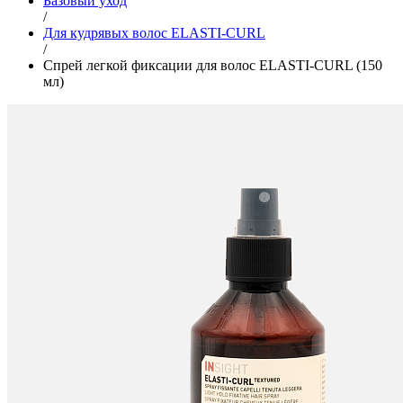
Базовый уход
/
Для кудрявых волос ELASTI-CURL
/
Спрей легкой фиксации для волос ELASTI-CURL (150
мл)