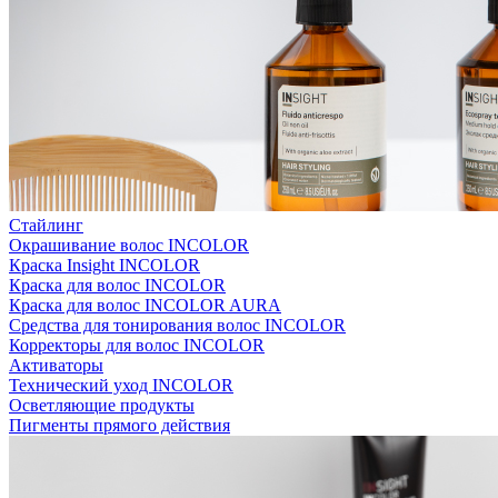
Стайлинг
Окрашивание волос INCOLOR
Краска Insight INCOLOR
Краска для волос INCOLOR
Краска для волос INCOLOR AURA
Средства для тонирования волос INCOLOR
Корректоры для волос INCOLOR
Активаторы
Технический уход INCOLOR
Осветляющие продукты
Пигменты прямого действия