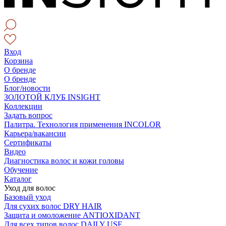
Вход
Корзина
О бренде
О бренде
Блог/новости
ЗОЛОТОЙ КЛУБ INSIGHT
Коллекции
Задать вопрос
Палитра. Технология применения INCOLOR
Карьера/вакансии
Сертификаты
Видео
Диагностика волос и кожи головы
Обучение
Каталог
Уход для волос
Базовый уход
Для сухих волос DRY HAIR
Защита и омоложение ANTIOXIDANT
Для всех типов волос DAILY USE