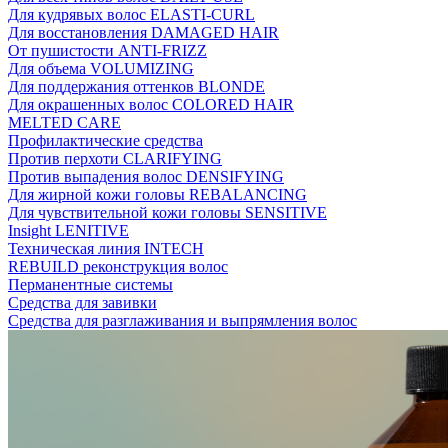
Для кудрявых волос ELASTI-CURL
Для восстановления DAMAGED HAIR
От пушистости ANTI-FRIZZ
Для объема VOLUMIZING
Для поддержания оттенков BLONDE
Для окрашенных волос COLORED HAIR
MELTED CARE
Профилактические средства
Против перхоти CLARIFYING
Против выпадения волос DENSIFYING
Для жирной кожи головы REBALANCING
Для чувствительной кожи головы SENSITIVE
Insight LENITIVE
Техническая линия INTECH
REBUILD реконструкция волос
Перманентные системы
Средства для завивки
Средства для разглаживания и выпрямления волос