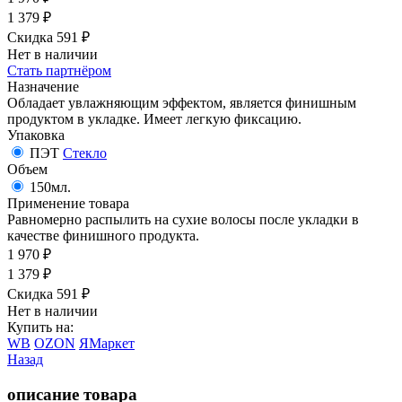
1 379
₽
Скидка 591
₽
Нет в наличии
Стать партнёром
Назначение
Обладает увлажняющим эффектом, является финишным
продуктом в укладке. Имеет легкую фиксацию.
Упаковка
ПЭТ
Стекло
Объем
150мл.
Применение товара
Равномерно распылить на сухие волосы после укладки в
качестве финишного продукта.
1 970
₽
1 379
₽
Скидка 591
₽
Нет в наличии
Купить на:
WB
OZON
ЯМаркет
Назад
описание товара