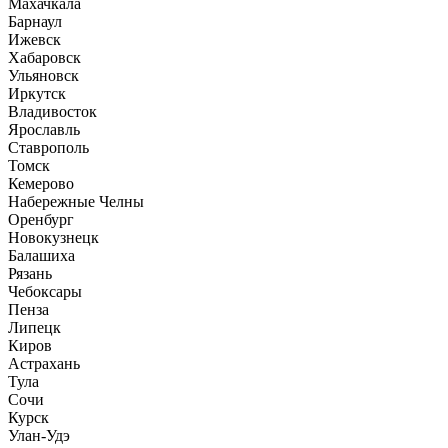
Махачкала
Барнаул
Ижевск
Хабаровск
Ульяновск
Иркутск
Владивосток
Ярославль
Ставрополь
Томск
Кемерово
Набережные Челны
Оренбург
Новокузнецк
Балашиха
Рязань
Чебоксары
Пенза
Липецк
Киров
Астрахань
Тула
Сочи
Курск
Улан-Удэ