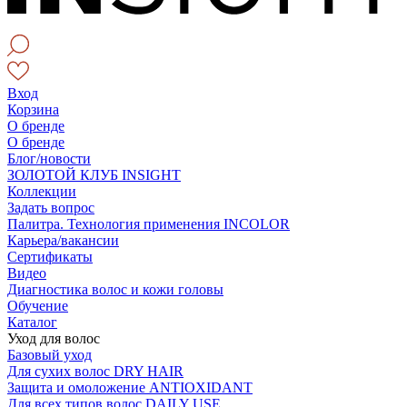
Вход
Корзина
О бренде
О бренде
Блог/новости
ЗОЛОТОЙ КЛУБ INSIGHT
Коллекции
Задать вопрос
Палитра. Технология применения INCOLOR
Карьера/вакансии
Сертификаты
Видео
Диагностика волос и кожи головы
Обучение
Каталог
Уход для волос
Базовый уход
Для сухих волос DRY HAIR
Защита и омоложение ANTIOXIDANT
Для всех типов волос DAILY USE