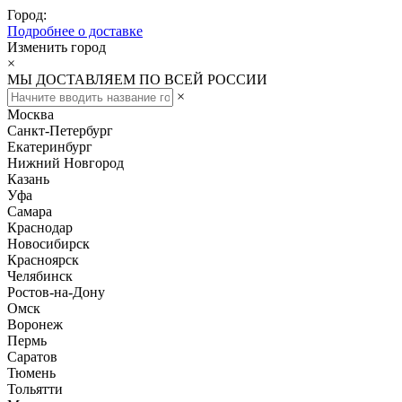
Город:
Подробнее о доставке
Изменить город
×
МЫ ДОСТАВЛЯЕМ ПО ВСЕЙ РОССИИ
×
Москва
Санкт-Петербург
Екатеринбург
Нижний Новгород
Казань
Уфа
Самара
Краснодар
Новосибирск
Красноярск
Челябинск
Ростов-на-Дону
Омск
Воронеж
Пермь
Саратов
Тюмень
Тольятти