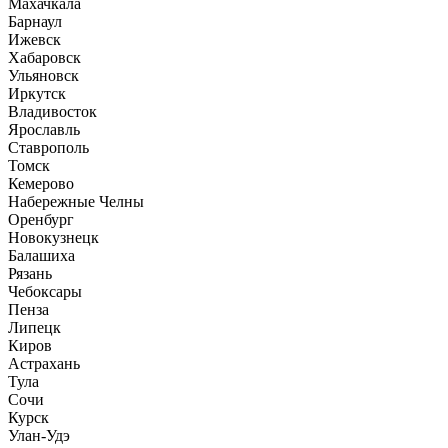
Махачкала
Барнаул
Ижевск
Хабаровск
Ульяновск
Иркутск
Владивосток
Ярославль
Ставрополь
Томск
Кемерово
Набережные Челны
Оренбург
Новокузнецк
Балашиха
Рязань
Чебоксары
Пенза
Липецк
Киров
Астрахань
Тула
Сочи
Курск
Улан-Удэ