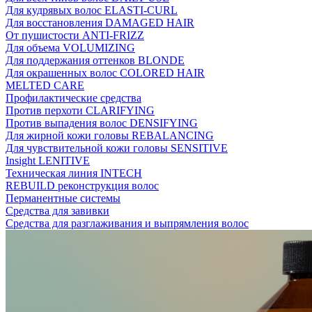
Для кудрявых волос ELASTI-CURL
Для восстановления DAMAGED HAIR
От пушистости ANTI-FRIZZ
Для объема VOLUMIZING
Для поддержания оттенков BLONDE
Для окрашенных волос COLORED HAIR
MELTED CARE
Профилактические средства
Против перхоти CLARIFYING
Против выпадения волос DENSIFYING
Для жирной кожи головы REBALANCING
Для чувствительной кожи головы SENSITIVE
Insight LENITIVE
Техническая линия INTECH
REBUILD реконструкция волос
Перманентные системы
Средства для завивки
Средства для разглаживания и выпрямления волос