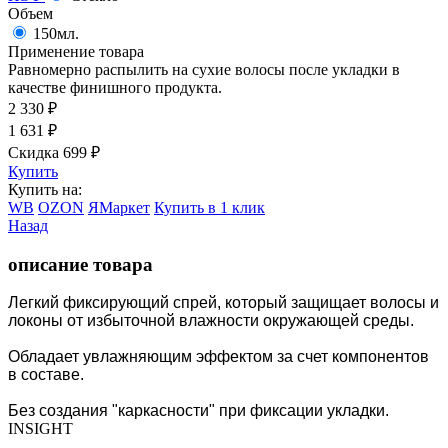
Объем
150мл.
Применение товара
Равномерно распылить на сухие волосы после укладки в
качестве финишного продукта.
2 330
₽
1 631
₽
Скидка 699
₽
Купить
Купить на:
WB
OZON
ЯМаркет
Купить в 1 клик
Назад
описание товара
Легкий фиксирующий спрей, который защищает волосы и
локоны от избыточной влажности окружающей среды.
Обладает увлажняющим эффектом за счет компонентов
в составе.
Без создания "каркасности" при фиксации укладки.
INSIGHT