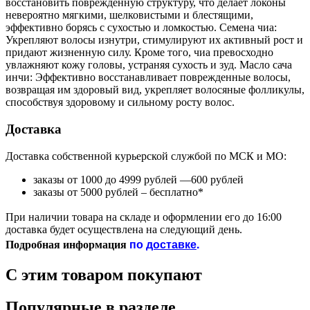
восстановить поврежденную структуру, что делает локоны
невероятно мягкими, шелковистыми и блестящими,
эффективно борясь с сухостью и ломкостью. Семена чиа:
Укрепляют волосы изнутри, стимулируют их активный рост и
придают жизненную силу. Кроме того, чиа превосходно
увлажняют кожу головы, устраняя сухость и зуд. Масло сача
инчи: Эффективно восстанавливает поврежденные волосы,
возвращая им здоровый вид, укрепляет волосяные фолликулы,
способствуя здоровому и сильному росту волос.
Доставка
Доставка собственной курьерской службой по МСК и МО:
заказы от 1000 до 4999 рублей —600 рублей
заказы от 5000 рублей – бесплатно*
При наличии товара на складе и оформлении его до 16:00
доставка будет осуществлена на следующий день.
по
доставке
.
Подробная информация
С этим товаром покупают
Популярные в разделе