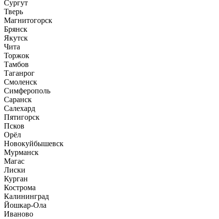
Сургут
Тверь
Магнитогорск
Брянск
Якутск
Чита
Торжок
Тамбов
Таганрог
Смоленск
Симферополь
Саранск
Салехард
Пятигорск
Псков
Орёл
Новокуйбышевск
Мурманск
Магас
Лиски
Курган
Кострома
Калининград
Йошкар-Ола
Иваново