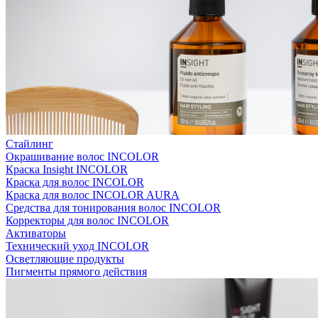
Стайлинг
Окрашивание волос INCOLOR
Краска Insight INCOLOR
Краска для волос INCOLOR
Краска для волос INCOLOR AURA
Средства для тонирования волос INCOLOR
Корректоры для волос INCOLOR
Активаторы
Технический уход INCOLOR
Осветляющие продукты
Пигменты прямого действия