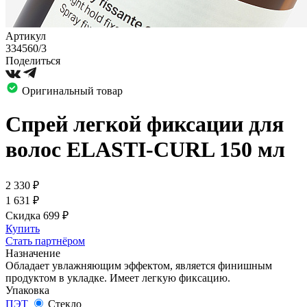
Артикул
334560/3
Поделиться
Оригинальный товар
Спрей легкой фиксации для
волос ELASTI-CURL 150 мл
2 330
₽
1 631
₽
Скидка 699
₽
Купить
Стать партнёром
Назначение
Обладает увлажняющим эффектом, является финишным
продуктом в укладке. Имеет легкую фиксацию.
Упаковка
ПЭТ
Стекло