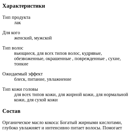
Характеристики
Тип продукта
лак
Для кого
женский, мужской
Тип волос
вьющиеся, для всех типов волос, кудрявые,
обезвоженные, окрашенные , поврежденные , сухие,
тонкие
Ожидаемый эффект
блеск, питание, увлажнение
Тип кожи головы
для всех типов кожи, для жирной кожи, для нормальной
кожи, для сухой кожи
Состав
Органическое масло кокоса: Богатый жирными кислотами,
глубоко увлажняет и интенсивно питает волосы. Помогает