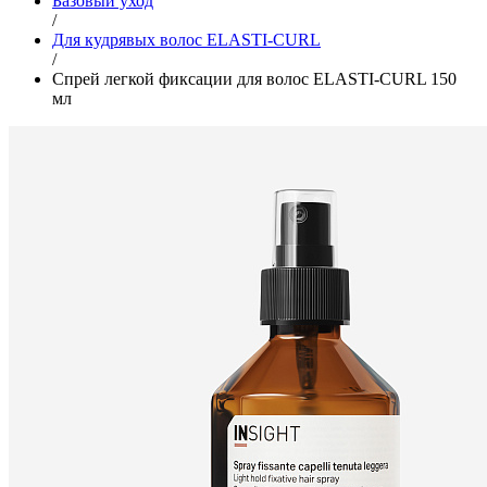
Базовый уход
/
Для кудрявых волос ELASTI-CURL
/
Спрей легкой фиксации для волос ELASTI-CURL 150
мл