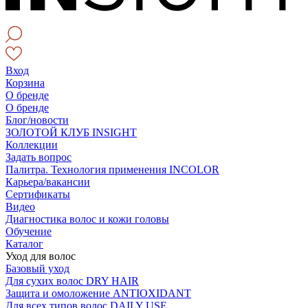
Вход
Корзина
О бренде
О бренде
Блог/новости
ЗОЛОТОЙ КЛУБ INSIGHT
Коллекции
Задать вопрос
Палитра. Технология применения INCOLOR
Карьера/вакансии
Сертификаты
Видео
Диагностика волос и кожи головы
Обучение
Каталог
Уход для волос
Базовый уход
Для сухих волос DRY HAIR
Защита и омоложение ANTIOXIDANT
Для всех типов волос DAILY USE