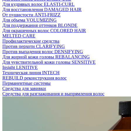
Для кудрявых волос ELASTI-CURL
Для восстановления DAMAGED HAIR
От пушистости ANTI-FRIZZ
Для объема VOLUMIZING
Для поддержания оттенков BLONDE
Для окрашенных волос COLORED HAIR
MELTED CARE
Профилактические средства
Против перхоти CLARIFYING
Против выпадения волос DENSIFYING
Для жирной кожи головы REBALANCING
Для чувствительной кожи головы SENSITIVE
Insight LENITIVE
Техническая линия INTECH
REBUILD реконструкция волос
Перманентные системы
Средства для завивки
Средства для разглаживания и выпрямления волос