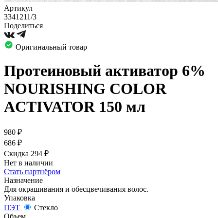
Артикул
3341211/3
Поделиться
Оригинальный товар
Протеиновый активатор 6%
NOURISHING COLOR
ACTIVATOR 150 мл
980
₽
686
₽
Скидка 294
₽
Нет в наличии
Стать партнёром
Назначение
Для окрашивания и обесцвечивания волос.
Упаковка
ПЭТ
Стекло
Объем