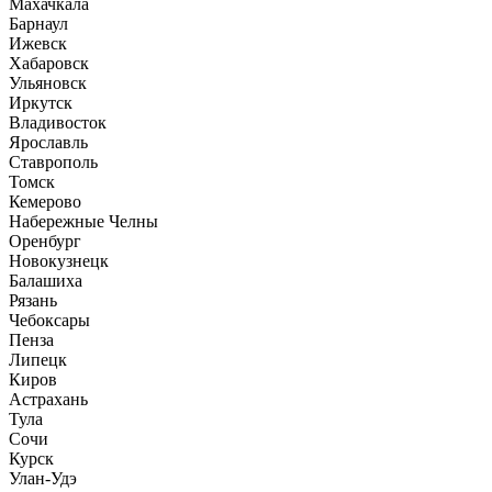
Махачкала
Барнаул
Ижевск
Хабаровск
Ульяновск
Иркутск
Владивосток
Ярославль
Ставрополь
Томск
Кемерово
Набережные Челны
Оренбург
Новокузнецк
Балашиха
Рязань
Чебоксары
Пенза
Липецк
Киров
Астрахань
Тула
Сочи
Курск
Улан-Удэ