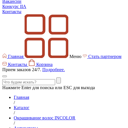
Вакансии
Конкурс IIA
Контакты
Главная
Меню
Стать партнером
Контакты
Корзина
Прием заказов 24/7.
Подробнее.
Нажмите Enter для поиска или ESC для выхода
Главная
/
Каталог
/
Окрашивание волос INCOLOR
/