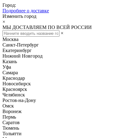
Город:
Подробнее о доставке
Изменить город
×
МЫ ДОСТАВЛЯЕМ ПО ВСЕЙ РОССИИ
×
Москва
Санкт-Петербург
Екатеринбург
Нижний Новгород
Казань
Уфа
Самара
Краснодар
Новосибирск
Красноярск
Челябинск
Ростов-на-Дону
Омск
Воронеж
Пермь
Саратов
Тюмень
Тольятти