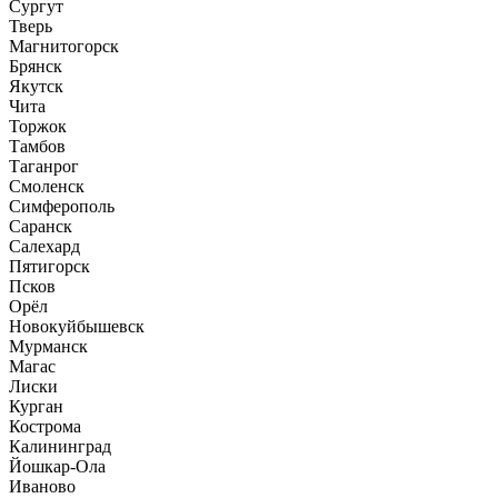
Сургут
Тверь
Магнитогорск
Брянск
Якутск
Чита
Торжок
Тамбов
Таганрог
Смоленск
Симферополь
Саранск
Салехард
Пятигорск
Псков
Орёл
Новокуйбышевск
Мурманск
Магас
Лиски
Курган
Кострома
Калининград
Йошкар-Ола
Иваново