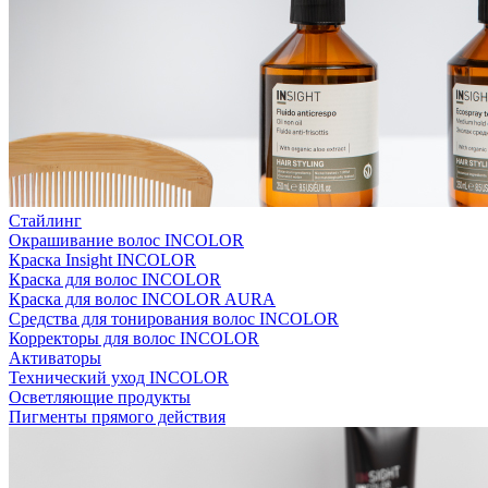
Стайлинг
Окрашивание волос INCOLOR
Краска Insight INCOLOR
Краска для волос INCOLOR
Краска для волос INCOLOR AURA
Средства для тонирования волос INCOLOR
Корректоры для волос INCOLOR
Активаторы
Технический уход INCOLOR
Осветляющие продукты
Пигменты прямого действия