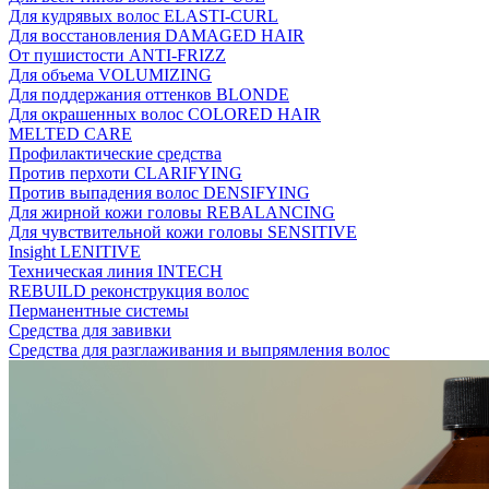
Для кудрявых волос ELASTI-CURL
Для восстановления DAMAGED HAIR
От пушистости ANTI-FRIZZ
Для объема VOLUMIZING
Для поддержания оттенков BLONDE
Для окрашенных волос COLORED HAIR
MELTED CARE
Профилактические средства
Против перхоти CLARIFYING
Против выпадения волос DENSIFYING
Для жирной кожи головы REBALANCING
Для чувствительной кожи головы SENSITIVE
Insight LENITIVE
Техническая линия INTECH
REBUILD реконструкция волос
Перманентные системы
Средства для завивки
Средства для разглаживания и выпрямления волос