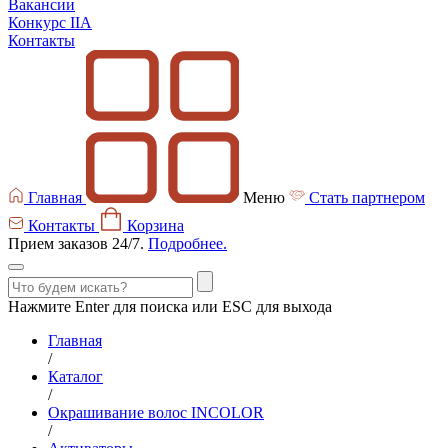
Вакансии
Конкурс IIA
Контакты
Главная
Меню
Стать партнером
Контакты
Корзина
Прием заказов 24/7.
Подробнее.
Нажмите Enter для поиска или ESC для выхода
Главная
/
Каталог
/
Окрашивание волос INCOLOR
/