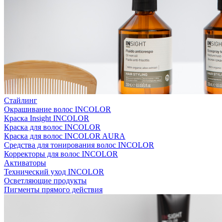
Стайлинг
Окрашивание волос INCOLOR
Краска Insight INCOLOR
Краска для волос INCOLOR
Краска для волос INCOLOR AURA
Средства для тонирования волос INCOLOR
Корректоры для волос INCOLOR
Активаторы
Технический уход INCOLOR
Осветляющие продукты
Пигменты прямого действия