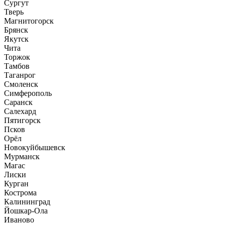
Сургут
Тверь
Магнитогорск
Брянск
Якутск
Чита
Торжок
Тамбов
Таганрог
Смоленск
Симферополь
Саранск
Салехард
Пятигорск
Псков
Орёл
Новокуйбышевск
Мурманск
Магас
Лиски
Курган
Кострома
Калининград
Йошкар-Ола
Иваново