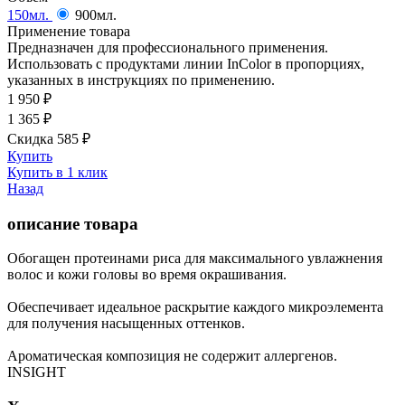
150мл.
900мл.
Применение товара
Предназначен для профессионального применения.
Использовать с продуктами линии InColor в пропорциях,
указанных в инструкциях по применению.
1 950
₽
1 365
₽
Скидка 585
₽
Купить
Купить в 1 клик
Назад
описание товара
Обогащен протеинами риса для максимального увлажнения
волос и кожи головы во время окрашивания.
Обеспечивает идеальное раскрытие каждого микроэлемента
для получения насыщенных оттенков.
Ароматическая композиция не содержит аллергенов.
INSIGHT