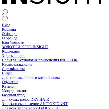
Вход
Корзина
О бренде
О бренде
Блог/новости
ЗОЛОТОЙ КЛУБ INSIGHT
Коллекции
Задать вопрос
Палитра. Технология применения INCOLOR
Карьера/вакансии
Сертификаты
Видео
Диагностика волос и кожи головы
Обучение
Каталог
Уход для волос
Базовый уход
Для сухих волос DRY HAIR
Защита и омоложение ANTIOXIDANT
Для всех типов волос DAILY USE