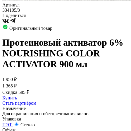
Артикул
334105/3
Поделиться
Оригинальный товар
Протеиновый активатор 6%
NOURISHING COLOR
ACTIVATOR 900 мл
1 950
₽
1 365
₽
Скидка 585
₽
Купить
Стать партнёром
Назначение
Для окрашивания и обесцвечивания волос.
Упаковка
ПЭТ
Стекло
Объем