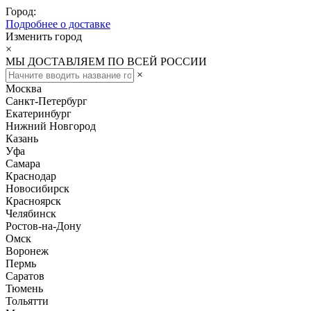
Город:
Подробнее о доставке
Изменить город
×
МЫ ДОСТАВЛЯЕМ ПО ВСЕЙ РОССИИ
×
Москва
Санкт-Петербург
Екатеринбург
Нижний Новгород
Казань
Уфа
Самара
Краснодар
Новосибирск
Красноярск
Челябинск
Ростов-на-Дону
Омск
Воронеж
Пермь
Саратов
Тюмень
Тольятти