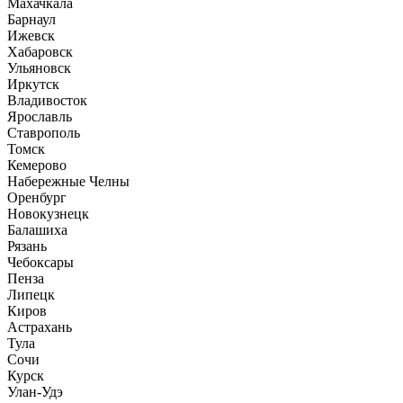
Махачкала
Барнаул
Ижевск
Хабаровск
Ульяновск
Иркутск
Владивосток
Ярославль
Ставрополь
Томск
Кемерово
Набережные Челны
Оренбург
Новокузнецк
Балашиха
Рязань
Чебоксары
Пенза
Липецк
Киров
Астрахань
Тула
Сочи
Курск
Улан-Удэ