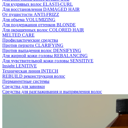
Для кудрявых волос ELASTI-CURL
Для восстановления DAMAGED HAIR
От пушистости ANTI-FRIZZ
Для объема VOLUMIZING
Для поддержания оттенков BLONDE
Для окрашенных волос COLORED HAIR
MELTED CARE
Профилактические средства
Против перхоти CLARIFYING
Против выпадения волос DENSIFYING
Для жирной кожи головы REBALANCING
Для чувствительной кожи головы SENSITIVE
Insight LENITIVE
Техническая линия INTECH
REBUILD реконструкция волос
Перманентные системы
Средства для завивки
Средства для разглаживания и выпрямления волос