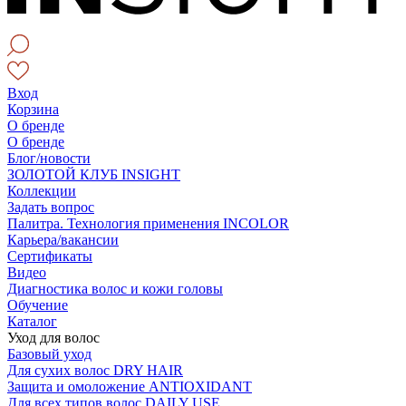
Вход
Корзина
О бренде
О бренде
Блог/новости
ЗОЛОТОЙ КЛУБ INSIGHT
Коллекции
Задать вопрос
Палитра. Технология применения INCOLOR
Карьера/вакансии
Сертификаты
Видео
Диагностика волос и кожи головы
Обучение
Каталог
Уход для волос
Базовый уход
Для сухих волос DRY HAIR
Защита и омоложение ANTIOXIDANT
Для всех типов волос DAILY USE