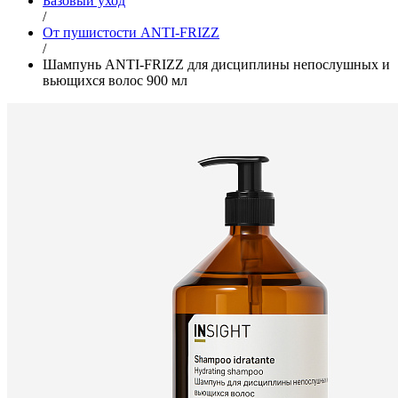
Базовый уход
/
От пушистости ANTI-FRIZZ
/
Шампунь ANTI-FRIZZ для дисциплины непослушных и
вьющихся волос 900 мл