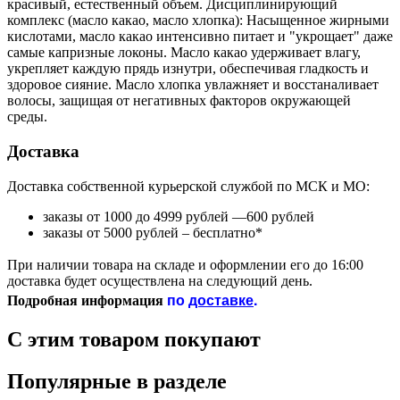
красивый, естественный объем. Дисциплинирующий
комплекс (масло какао, масло хлопка): Насыщенное жирными
кислотами, масло какао интенсивно питает и "укрощает" даже
самые капризные локоны. Масло какао удерживает влагу,
укрепляет каждую прядь изнутри, обеспечивая гладкость и
здоровое сияние. Масло хлопка увлажняет и восстаналивает
волосы, защищая от негативных факторов окружающей
среды.
Доставка
Доставка собственной курьерской службой по МСК и МО:
заказы от 1000 до 4999 рублей —600 рублей
заказы от 5000 рублей – бесплатно*
При наличии товара на складе и оформлении его до 16:00
доставка будет осуществлена на следующий день.
по
доставке
.
Подробная информация
С этим товаром покупают
Популярные в разделе