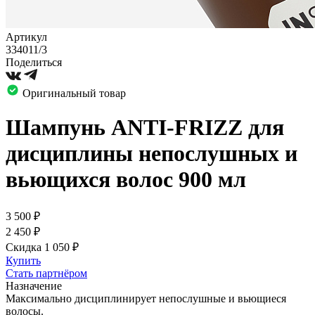
Артикул
334011/3
Поделиться
Оригинальный товар
Шампунь ANTI-FRIZZ для
дисциплины непослушных и
вьющихся волос 900 мл
3 500
₽
2 450
₽
Скидка 1 050
₽
Купить
Стать партнёром
Назначение
Максимально дисциплинирует непослушные и вьющиеся
волосы.