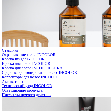
Стайлинг
Окрашивание волос INCOLOR
Краска Insight INCOLOR
Краска для волос INCOLOR
Краска для волос INCOLOR AURA
Средства для тонирования волос INCOLOR
Корректоры для волос INCOLOR
Активаторы
Технический уход INCOLOR
Осветляющие продукты
Пигменты прямого действия