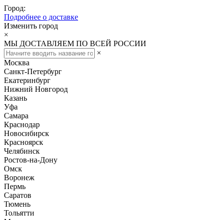
Город:
Подробнее о доставке
Изменить город
×
МЫ ДОСТАВЛЯЕМ ПО ВСЕЙ РОССИИ
×
Москва
Санкт-Петербург
Екатеринбург
Нижний Новгород
Казань
Уфа
Самара
Краснодар
Новосибирск
Красноярск
Челябинск
Ростов-на-Дону
Омск
Воронеж
Пермь
Саратов
Тюмень
Тольятти