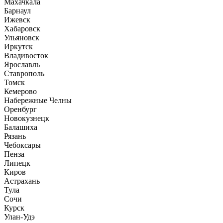
Махачкала
Барнаул
Ижевск
Хабаровск
Ульяновск
Иркутск
Владивосток
Ярославль
Ставрополь
Томск
Кемерово
Набережные Челны
Оренбург
Новокузнецк
Балашиха
Рязань
Чебоксары
Пенза
Липецк
Киров
Астрахань
Тула
Сочи
Курск
Улан-Удэ