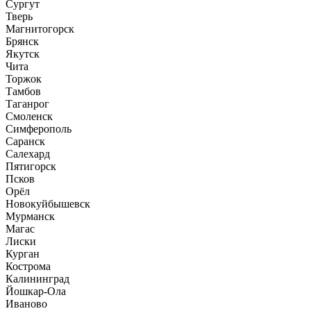
Сургут
Тверь
Магнитогорск
Брянск
Якутск
Чита
Торжок
Тамбов
Таганрог
Смоленск
Симферополь
Саранск
Салехард
Пятигорск
Псков
Орёл
Новокуйбышевск
Мурманск
Магас
Лиски
Курган
Кострома
Калининград
Йошкар-Ола
Иваново