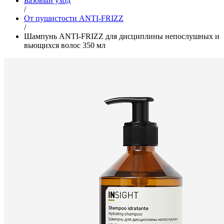
Базовый уход
/
От пушистости ANTI-FRIZZ
/
Шампунь ANTI-FRIZZ для дисциплины непослушных и
вьющихся волос 350 мл