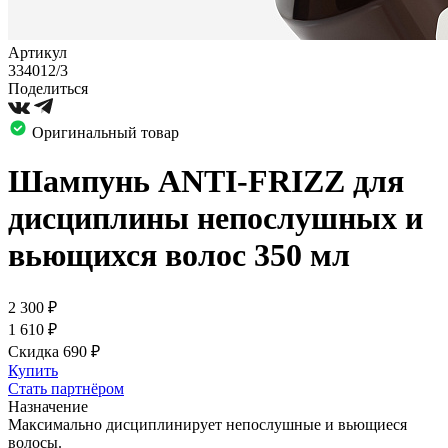
Артикул
334012/3
Поделиться
Оригинальный товар
Шампунь ANTI-FRIZZ для
дисциплины непослушных и
вьющихся волос 350 мл
2 300
₽
1 610
₽
Скидка 690
₽
Купить
Стать партнёром
Назначение
Максимально дисциплинирует непослушные и вьющиеся
волосы.