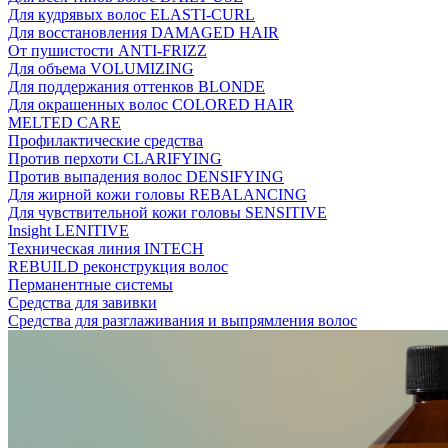
Для кудрявых волос ELASTI-CURL
Для восстановления DAMAGED HAIR
От пушистости ANTI-FRIZZ
Для объема VOLUMIZING
Для поддержания оттенков BLONDE
Для окрашенных волос COLORED HAIR
MELTED CARE
Профилактические средства
Против перхоти CLARIFYING
Против выпадения волос DENSIFYING
Для жирной кожи головы REBALANCING
Для чувствительной кожи головы SENSITIVE
Insight LENITIVE
Техническая линия INTECH
REBUILD реконструкция волос
Перманентные системы
Средства для завивки
Средства для разглаживания и выпрямления волос