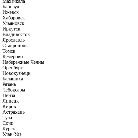
Махачкала
Барнаул
Ижевск
Хабаровск
Ульяновск
Иркутск
Владивосток
Ярославль
Ставрополь
Томск
Кемерово
Набережные Челны
Оренбург
Новокузнецк
Балашиха
Рязань
Чебоксары
Пенза
Липецк
Киров
Астрахань
Тула
Сочи
Курск
Улан-Удэ