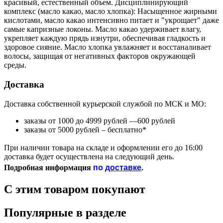
красивый, естественный объем. Дисциплинирующий
комплекс (масло какао, масло хлопка): Насыщенное жирными
кислотами, масло какао интенсивно питает и "укрощает" даже
самые капризные локоны. Масло какао удерживает влагу,
укрепляет каждую прядь изнутри, обеспечивая гладкость и
здоровое сияние. Масло хлопка увлажняет и восстаналивает
волосы, защищая от негативных факторов окружающей
среды.
Доставка
Доставка собственной курьерской службой по МСК и МО:
заказы от 1000 до 4999 рублей —600 рублей
заказы от 5000 рублей – бесплатно*
При наличии товара на складе и оформлении его до 16:00
доставка будет осуществлена на следующий день.
по
доставке
.
Подробная информация
С этим товаром покупают
Популярные в разделе