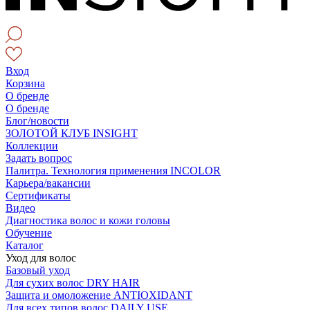
Вход
Корзина
О бренде
О бренде
Блог/новости
ЗОЛОТОЙ КЛУБ INSIGHT
Коллекции
Задать вопрос
Палитра. Технология применения INCOLOR
Карьера/вакансии
Сертификаты
Видео
Диагностика волос и кожи головы
Обучение
Каталог
Уход для волос
Базовый уход
Для сухих волос DRY HAIR
Защита и омоложение ANTIOXIDANT
Для всех типов волос DAILY USE