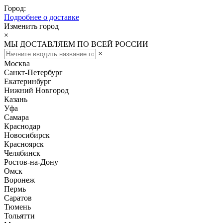
Город:
Подробнее о доставке
Изменить город
×
МЫ ДОСТАВЛЯЕМ ПО ВСЕЙ РОССИИ
×
Москва
Санкт-Петербург
Екатеринбург
Нижний Новгород
Казань
Уфа
Самара
Краснодар
Новосибирск
Красноярск
Челябинск
Ростов-на-Дону
Омск
Воронеж
Пермь
Саратов
Тюмень
Тольятти