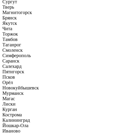
Сургут
Тверь
Магнитогорск
Брянск
Якутск
Чита
Торжок
Тамбов
Таганрог
Смоленск
Симферополь
Саранск
Салехард
Пятигорск
Псков
Орёл
Новокуйбышевск
Мурманск
Магас
Лиски
Курган
Кострома
Калининград
Йошкар-Ола
Иваново