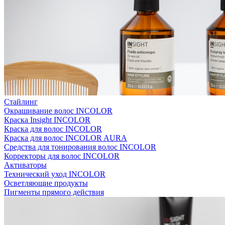
Стайлинг
Окрашивание волос INCOLOR
Краска Insight INCOLOR
Краска для волос INCOLOR
Краска для волос INCOLOR AURA
Средства для тонирования волос INCOLOR
Корректоры для волос INCOLOR
Активаторы
Технический уход INCOLOR
Осветляющие продукты
Пигменты прямого действия