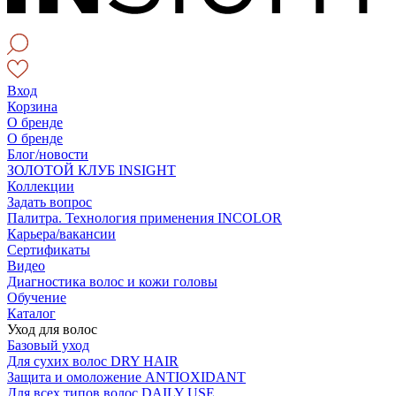
Вход
Корзина
О бренде
О бренде
Блог/новости
ЗОЛОТОЙ КЛУБ INSIGHT
Коллекции
Задать вопрос
Палитра. Технология применения INCOLOR
Карьера/вакансии
Сертификаты
Видео
Диагностика волос и кожи головы
Обучение
Каталог
Уход для волос
Базовый уход
Для сухих волос DRY HAIR
Защита и омоложение ANTIOXIDANT
Для всех типов волос DAILY USE