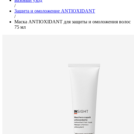
Базовый уход
/
Защита и омоложение ANTIOXIDANT
/
Маска ANTIOXIDANT для защиты и омоложения волос
75 мл