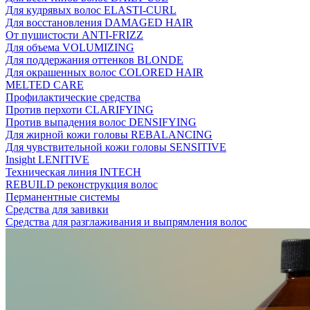
Для кудрявых волос ELASTI-CURL
Для восстановления DAMAGED HAIR
От пушистости ANTI-FRIZZ
Для объема VOLUMIZING
Для поддержания оттенков BLONDE
Для окрашенных волос COLORED HAIR
MELTED CARE
Профилактические средства
Против перхоти CLARIFYING
Против выпадения волос DENSIFYING
Для жирной кожи головы REBALANCING
Для чувствительной кожи головы SENSITIVE
Insight LENITIVE
Техническая линия INTECH
REBUILD реконструкция волос
Перманентные системы
Средства для завивки
Средства для разглаживания и выпрямления волос