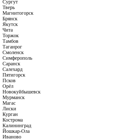
Сургут
Тверь
Магнитогорск
Брянск
Якутск
Чита
Торжок
Тамбов
Таганрог
Смоленск
Симферополь
Саранск
Салехард
Пятигорск
Псков
Орёл
Новокуйбышевск
Мурманск
Магас
Лиски
Курган
Кострома
Калининград
Йошкар-Ола
Иваново