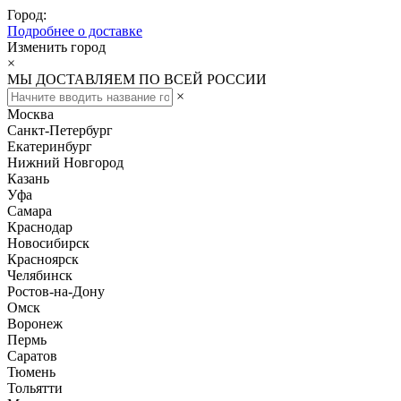
Город:
Подробнее о доставке
Изменить город
×
МЫ ДОСТАВЛЯЕМ ПО ВСЕЙ РОССИИ
×
Москва
Санкт-Петербург
Екатеринбург
Нижний Новгород
Казань
Уфа
Самара
Краснодар
Новосибирск
Красноярск
Челябинск
Ростов-на-Дону
Омск
Воронеж
Пермь
Саратов
Тюмень
Тольятти