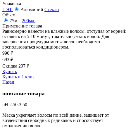
Упаковка
ПЭТ
Алюминий
Стекло
Объем
75мл.
200мл.
Применение товара
Равномерно нанести на влажные волосы, отступая от корней;
оставить на 5-10 минут; тщательно смыть водой. Для
завершения процедуры мытья волос необходимо
воспользоваться кондиционером.
990
₽
693
₽
Скидка 297
₽
Купить
Купить в 1 клик
Назад
описание товара
рН 2.50-3.50
Маска укрепляет волосы по всей длине, защищает от
воздействия свободных радикалов и способствует
омоложению волос.