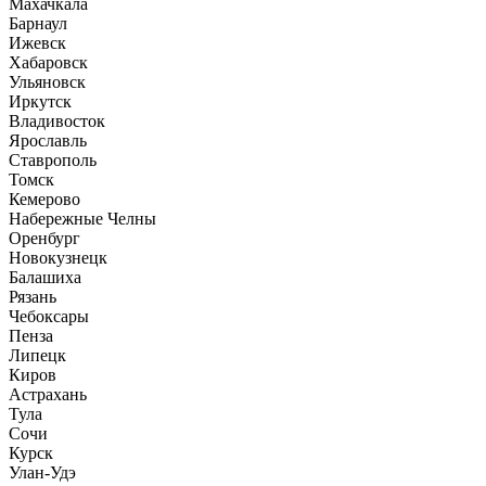
Махачкала
Барнаул
Ижевск
Хабаровск
Ульяновск
Иркутск
Владивосток
Ярославль
Ставрополь
Томск
Кемерово
Набережные Челны
Оренбург
Новокузнецк
Балашиха
Рязань
Чебоксары
Пенза
Липецк
Киров
Астрахань
Тула
Сочи
Курск
Улан-Удэ