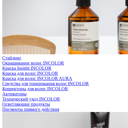
Стайлинг
Окрашивание волос INCOLOR
Краска Insight INCOLOR
Краска для волос INCOLOR
Краска для волос INCOLOR AURA
Средства для тонирования волос INCOLOR
Корректоры для волос INCOLOR
Активаторы
Технический уход INCOLOR
Осветляющие продукты
Пигменты прямого действия