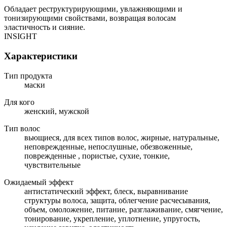
Обладает реструктурирующими, увлажняющими и
тонизирующими свойствами, возвращая волосам
эластичность и сияние.
INSIGHT
Характеристики
Тип продукта
маски
Для кого
женский, мужской
Тип волос
вьющиеся, для всех типов волос, жирные, натуральные,
неповрежденные, непослушные, обезвоженные,
поврежденные , пористые, сухие, тонкие,
чувствительные
Ожидаемый эффект
антистатический эффект, блеск, выравнивание
структуры волоса, защита, облегчение расчесывания,
объем, омоложение, питание, разглаживание, смягчение,
тонирование, укрепление, уплотнение, упругость,