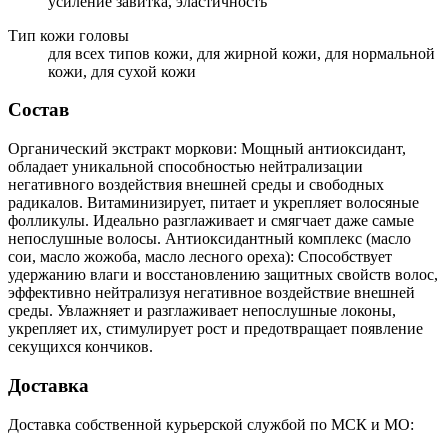
усиление завитка, эластичность
Тип кожи головы
для всех типов кожи, для жирной кожи, для нормальной
кожи, для сухой кожи
Состав
Органический экстракт моркови: Мощный антиоксидант,
обладает уникальной способностью нейтрализации
негативного воздействия внешней среды и свободных
радикалов. Витаминизирует, питает и укрепляет волосяные
фолликулы. Идеально разглаживает и смягчает даже самые
непослушные волосы. Антиоксидантный комплекс (масло
сои, масло жожоба, масло лесного ореха): Способствует
удержанию влаги и восстановлению защитных свойств волос,
эффективно нейтрализуя негативное воздействие внешней
среды. Увлажняет и разглаживает непослушные локоны,
укрепляет их, стимулирует рост и предотвращает появление
секущихся кончиков.
Доставка
Доставка собственной курьерской службой по МСК и МО: