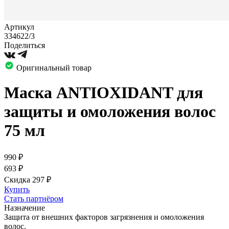
Артикул
334622/3
Поделиться
Оригинальный товар
Маска ANTIOXIDANT для
защиты и омоложения волос
75 мл
990
₽
693
₽
Скидка 297
₽
Купить
Стать партнёром
Назначение
Защита от внешних факторов загрязнения и омоложения
волос.