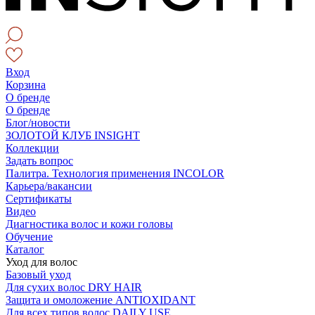
Вход
Корзина
О бренде
О бренде
Блог/новости
ЗОЛОТОЙ КЛУБ INSIGHT
Коллекции
Задать вопрос
Палитра. Технология применения INCOLOR
Карьера/вакансии
Сертификаты
Видео
Диагностика волос и кожи головы
Обучение
Каталог
Уход для волос
Базовый уход
Для сухих волос DRY HAIR
Защита и омоложение ANTIOXIDANT
Для всех типов волос DAILY USE