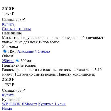
2 510
₽
1 757
₽
Скидка 753
₽
Купить
Стать партнёром
Назначение
Маска тонизирует, восстанавливает энергию, обеспечивает
увлажнение для всех типов волос.
Упаковка
ПЭТ
Алюминий
Стекло
Объем
250мл.
500мл.
Применение товара
Равномерно нанести на влажные волосы, оставить на 5-10
минут. Тщательно смыть водой. Нанести кондиционер
2 510
₽
1 757
₽
Скидка 753
₽
Купить
Купить на:
WB
OZON
ЯМаркет
Купить в 1 клик
Назад