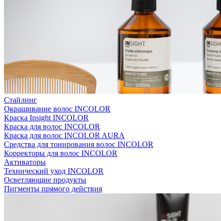
Стайлинг
Окрашивание волос INCOLOR
Краска Insight INCOLOR
Краска для волос INCOLOR
Краска для волос INCOLOR AURA
Средства для тонирования волос INCOLOR
Корректоры для волос INCOLOR
Активаторы
Технический уход INCOLOR
Осветляющие продукты
Пигменты прямого действия