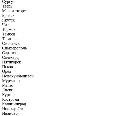
Сургут
Тверь
Магнитогорск
Брянск
Якутск
Чита
Торжок
Тамбов
Таганрог
Смоленск
Симферополь
Саранск
Салехард
Пятигорск
Псков
Орёл
Новокуйбышевск
Мурманск
Магас
Лиски
Курган
Кострома
Калининград
Йошкар-Ола
Иваново