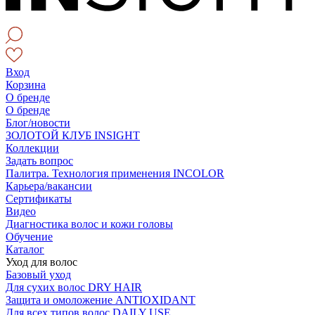
Вход
Корзина
О бренде
О бренде
Блог/новости
ЗОЛОТОЙ КЛУБ INSIGHT
Коллекции
Задать вопрос
Палитра. Технология применения INCOLOR
Карьера/вакансии
Сертификаты
Видео
Диагностика волос и кожи головы
Обучение
Каталог
Уход для волос
Базовый уход
Для сухих волос DRY HAIR
Защита и омоложение ANTIOXIDANT
Для всех типов волос DAILY USE