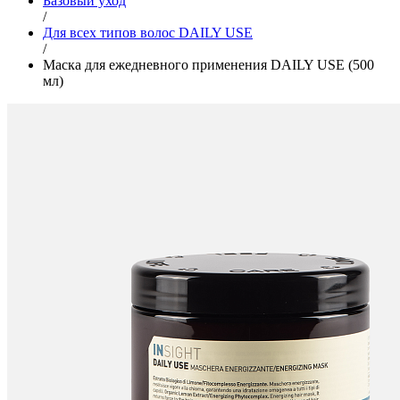
Базовый уход
/
Для всех типов волос DAILY USE
/
Маска для ежедневного применения DAILY USE (500
мл)