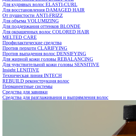
Для кудрявых волос ELASTI-CURL
Для восстановления DAMAGED HAIR
От пушистости ANTI-FRIZZ
Для объема VOLUMIZING
Для поддержания оттенков BLONDE
Для окрашенных волос COLORED HAIR
MELTED CARE
Профилактические средства
Против перхоти CLARIFYING
Против выпадения волос DENSIFYING
Для жирной кожи головы REBALANCING
Для чувствительной кожи головы SENSITIVE
Insight LENITIVE
Техническая линия INTECH
REBUILD реконструкция волос
Перманентные системы
Средства для завивки
Средства для разглаживания и выпрямления волос