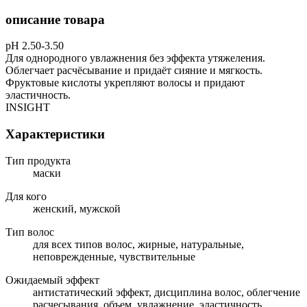
описание товара
рН 2.50-3.50
Для однородного увлажнения без эффекта утяжеления.
Облегчает расчёсывание и придаёт сияние и мягкость.
Фруктовые кислоты укрепляют волосы и придают
эластичность.
INSIGHT
Характеристики
Тип продукта
маски
Для кого
женский, мужской
Тип волос
для всех типов волос, жирные, натуральные,
неповрежденные, чувствительные
Ожидаемый эффект
антистатический эффект, дисциплина волос, облегчение
расчесывания, объем, увлажнение, эластичность