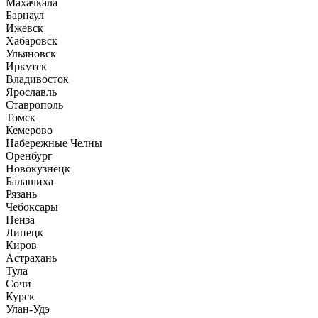
Махачкала
Барнаул
Ижевск
Хабаровск
Ульяновск
Иркутск
Владивосток
Ярославль
Ставрополь
Томск
Кемерово
Набережные Челны
Оренбург
Новокузнецк
Балашиха
Рязань
Чебоксары
Пенза
Липецк
Киров
Астрахань
Тула
Сочи
Курск
Улан-Удэ