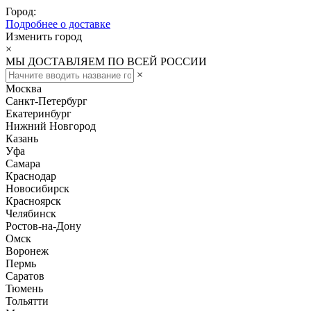
Город:
Подробнее о доставке
Изменить город
×
МЫ ДОСТАВЛЯЕМ ПО ВСЕЙ РОССИИ
×
Москва
Санкт-Петербург
Екатеринбург
Нижний Новгород
Казань
Уфа
Самара
Краснодар
Новосибирск
Красноярск
Челябинск
Ростов-на-Дону
Омск
Воронеж
Пермь
Саратов
Тюмень
Тольятти