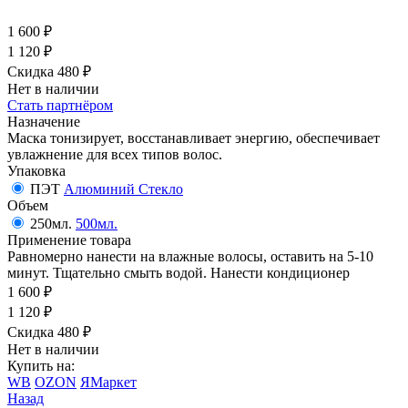
1 600
₽
1 120
₽
Скидка 480
₽
Нет в наличии
Стать партнёром
Назначение
Маска тонизирует, восстанавливает энергию, обеспечивает
увлажнение для всех типов волос.
Упаковка
ПЭТ
Алюминий
Стекло
Объем
250мл.
500мл.
Применение товара
Равномерно нанести на влажные волосы, оставить на 5-10
минут. Тщательно смыть водой. Нанести кондиционер
1 600
₽
1 120
₽
Скидка 480
₽
Нет в наличии
Купить на:
WB
OZON
ЯМаркет
Назад