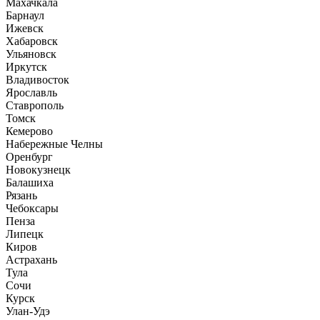
Махачкала
Барнаул
Ижевск
Хабаровск
Ульяновск
Иркутск
Владивосток
Ярославль
Ставрополь
Томск
Кемерово
Набережные Челны
Оренбург
Новокузнецк
Балашиха
Рязань
Чебоксары
Пенза
Липецк
Киров
Астрахань
Тула
Сочи
Курск
Улан-Удэ