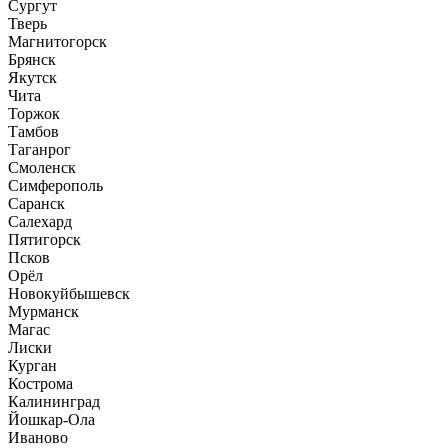
Сургут
Тверь
Магнитогорск
Брянск
Якутск
Чита
Торжок
Тамбов
Таганрог
Смоленск
Симферополь
Саранск
Салехард
Пятигорск
Псков
Орёл
Новокуйбышевск
Мурманск
Магас
Лиски
Курган
Кострома
Калининград
Йошкар-Ола
Иваново