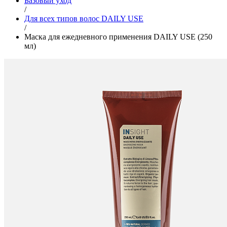
Базовый уход
/
Для всех типов волос DAILY USE
/
Маска для ежедневного применения DAILY USE (250
мл)