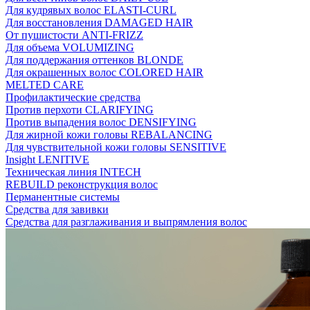
Для кудрявых волос ELASTI-CURL
Для восстановления DAMAGED HAIR
От пушистости ANTI-FRIZZ
Для объема VOLUMIZING
Для поддержания оттенков BLONDE
Для окрашенных волос COLORED HAIR
MELTED CARE
Профилактические средства
Против перхоти CLARIFYING
Против выпадения волос DENSIFYING
Для жирной кожи головы REBALANCING
Для чувствительной кожи головы SENSITIVE
Insight LENITIVE
Техническая линия INTECH
REBUILD реконструкция волос
Перманентные системы
Средства для завивки
Средства для разглаживания и выпрямления волос