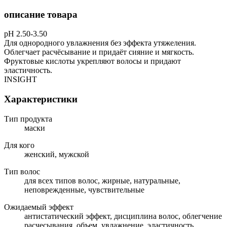
описание товара
рН 2.50-3.50
Для однородного увлажнения без эффекта утяжеления.
Облегчает расчёсывание и придаёт сияние и мягкость.
Фруктовые кислоты укрепляют волосы и придают
эластичность.
INSIGHT
Характеристики
Тип продукта
маски
Для кого
женский, мужской
Тип волос
для всех типов волос, жирные, натуральные,
неповрежденные, чувствительные
Ожидаемый эффект
антистатический эффект, дисциплина волос, облегчение
расчесывания, объем, увлажнение, эластичность