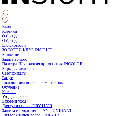
Вход
Корзина
О бренде
О бренде
Блог/новости
ЗОЛОТОЙ КЛУБ INSIGHT
Коллекции
Задать вопрос
Палитра. Технология применения INCOLOR
Карьера/вакансии
Сертификаты
Видео
Диагностика волос и кожи головы
Обучение
Каталог
Уход для волос
Базовый уход
Для сухих волос DRY HAIR
Защита и омоложение ANTIOXIDANT
Для всех типов волос DAILY USE