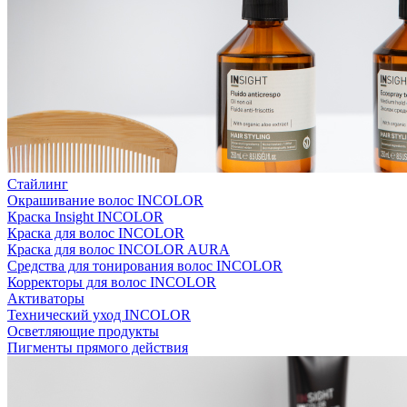
Стайлинг
Окрашивание волос INCOLOR
Краска Insight INCOLOR
Краска для волос INCOLOR
Краска для волос INCOLOR AURA
Средства для тонирования волос INCOLOR
Корректоры для волос INCOLOR
Активаторы
Технический уход INCOLOR
Осветляющие продукты
Пигменты прямого действия