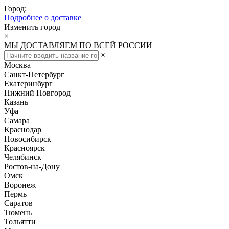
Город:
Подробнее о доставке
Изменить город
×
МЫ ДОСТАВЛЯЕМ ПО ВСЕЙ РОССИИ
×
Москва
Санкт-Петербург
Екатеринбург
Нижний Новгород
Казань
Уфа
Самара
Краснодар
Новосибирск
Красноярск
Челябинск
Ростов-на-Дону
Омск
Воронеж
Пермь
Саратов
Тюмень
Тольятти