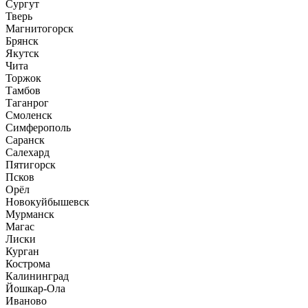
Сургут
Тверь
Магнитогорск
Брянск
Якутск
Чита
Торжок
Тамбов
Таганрог
Смоленск
Симферополь
Саранск
Салехард
Пятигорск
Псков
Орёл
Новокуйбышевск
Мурманск
Магас
Лиски
Курган
Кострома
Калининград
Йошкар-Ола
Иваново