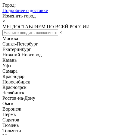
Город:
Подробнее о доставке
Изменить город
×
МЫ ДОСТАВЛЯЕМ ПО ВСЕЙ РОССИИ
×
Москва
Санкт-Петербург
Екатеринбург
Нижний Новгород
Казань
Уфа
Самара
Краснодар
Новосибирск
Красноярск
Челябинск
Ростов-на-Дону
Омск
Воронеж
Пермь
Саратов
Тюмень
Тольятти