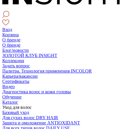
Вход
Корзина
О бренде
О бренде
Блог/новости
ЗОЛОТОЙ КЛУБ INSIGHT
Коллекции
Задать вопрос
Палитра. Технология применения INCOLOR
Карьера/вакансии
Сертификаты
Видео
Диагностика волос и кожи головы
Обучение
Каталог
Уход для волос
Базовый уход
Для сухих волос DRY HAIR
Защита и омоложение ANTIOXIDANT
Для всех типов волос DAILY USE