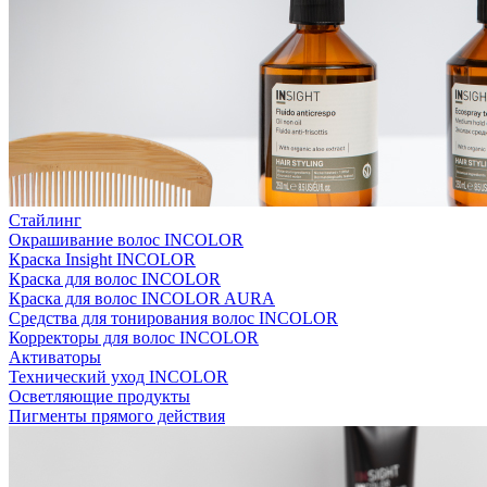
Стайлинг
Окрашивание волос INCOLOR
Краска Insight INCOLOR
Краска для волос INCOLOR
Краска для волос INCOLOR AURA
Средства для тонирования волос INCOLOR
Корректоры для волос INCOLOR
Активаторы
Технический уход INCOLOR
Осветляющие продукты
Пигменты прямого действия