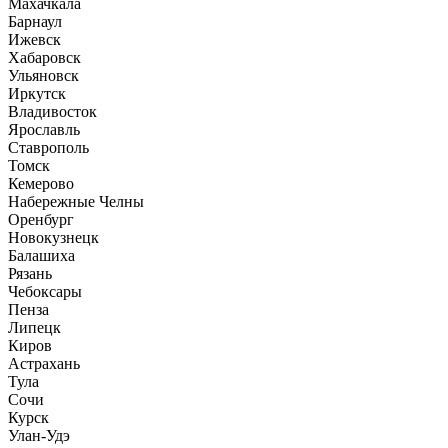
Махачкала
Барнаул
Ижевск
Хабаровск
Ульяновск
Иркутск
Владивосток
Ярославль
Ставрополь
Томск
Кемерово
Набережные Челны
Оренбург
Новокузнецк
Балашиха
Рязань
Чебоксары
Пенза
Липецк
Киров
Астрахань
Тула
Сочи
Курск
Улан-Удэ