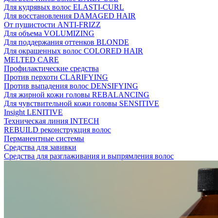
Для кудрявых волос ELASTI-CURL
Для восстановления DAMAGED HAIR
От пушистости ANTI-FRIZZ
Для объема VOLUMIZING
Для поддержания оттенков BLONDE
Для окрашенных волос COLORED HAIR
MELTED CARE
Профилактические средства
Против перхоти CLARIFYING
Против выпадения волос DENSIFYING
Для жирной кожи головы REBALANCING
Для чувствительной кожи головы SENSITIVE
Insight LENITIVE
Техническая линия INTECH
REBUILD реконструкция волос
Перманентные системы
Средства для завивки
Средства для разглаживания и выпрямления волос