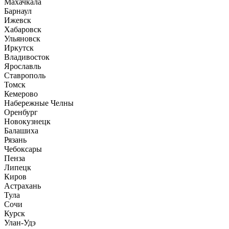
Махачкала
Барнаул
Ижевск
Хабаровск
Ульяновск
Иркутск
Владивосток
Ярославль
Ставрополь
Томск
Кемерово
Набережные Челны
Оренбург
Новокузнецк
Балашиха
Рязань
Чебоксары
Пенза
Липецк
Киров
Астрахань
Тула
Сочи
Курск
Улан-Удэ