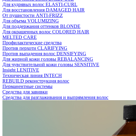
Для кудрявых волос ELASTI-CURL
Для восстановления DAMAGED HAIR
От пушистости ANTI-FRIZZ
Для объема VOLUMIZING
Для поддержания оттенков BLONDE
Для окрашенных волос COLORED HAIR
MELTED CARE
Профилактические средства
Против перхоти CLARIFYING
Против выпадения волос DENSIFYING
Для жирной кожи головы REBALANCING
Для чувствительной кожи головы SENSITIVE
Insight LENITIVE
Техническая линия INTECH
REBUILD реконструкция волос
Перманентные системы
Средства для завивки
Средства для разглаживания и выпрямления волос