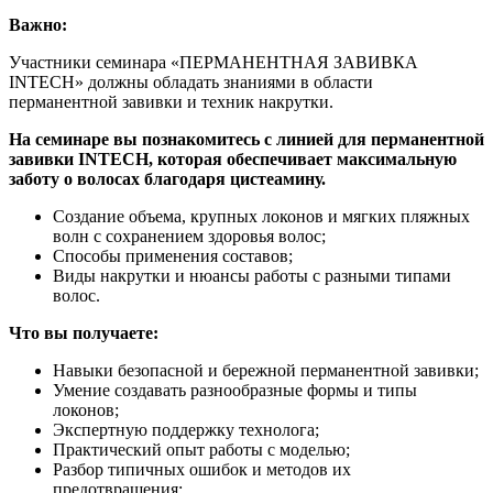
Важно:
Участники семинара «ПЕРМАНЕНТНАЯ ЗАВИВКА
INTECH» должны обладать знаниями в области
перманентной завивки и техник накрутки.
На семинаре вы познакомитесь с линией для перманентной
завивки INTECH, которая обеспечивает максимальную
заботу о волосах благодаря цистеамину.
Создание объема, крупных локонов и мягких пляжных
волн с сохранением здоровья волос;
Способы применения составов;
Виды накрутки и нюансы работы с разными типами
волос.
Что вы получаете:
Навыки безопасной и бережной перманентной завивки;
Умение создавать разнообразные формы и типы
локонов;
Экспертную поддержку технолога;
Практический опыт работы с моделью;
Разбор типичных ошибок и методов их
предотвращения;