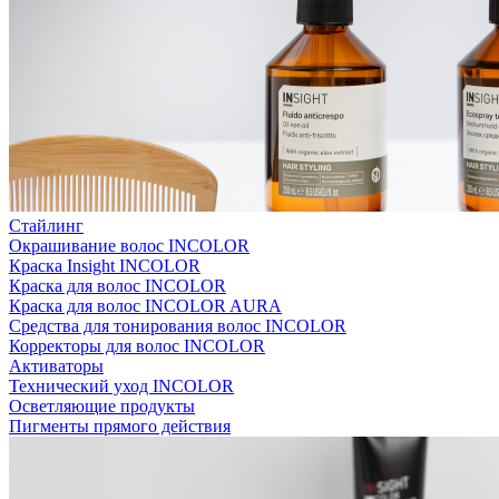
Стайлинг
Окрашивание волос INCOLOR
Краска Insight INCOLOR
Краска для волос INCOLOR
Краска для волос INCOLOR AURA
Средства для тонирования волос INCOLOR
Корректоры для волос INCOLOR
Активаторы
Технический уход INCOLOR
Осветляющие продукты
Пигменты прямого действия