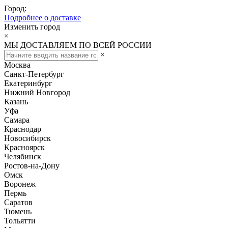
Город:
Подробнее о доставке
Изменить город
×
МЫ ДОСТАВЛЯЕМ ПО ВСЕЙ РОССИИ
×
Москва
Санкт-Петербург
Екатеринбург
Нижний Новгород
Казань
Уфа
Самара
Краснодар
Новосибирск
Красноярск
Челябинск
Ростов-на-Дону
Омск
Воронеж
Пермь
Саратов
Тюмень
Тольятти