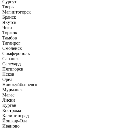
Сургут
Тверь
Магнитогорск
Брянск
Якутск
Чита
Торжок
Тамбов
Таганрог
Смоленск
Симферополь
Саранск
Салехард
Пятигорск
Псков
Орёл
Новокуйбышевск
Мурманск
Магас
Лиски
Курган
Кострома
Калининград
Йошкар-Ола
Иваново