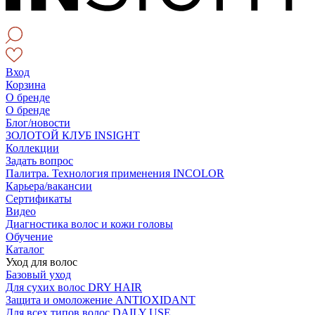
Вход
Корзина
О бренде
О бренде
Блог/новости
ЗОЛОТОЙ КЛУБ INSIGHT
Коллекции
Задать вопрос
Палитра. Технология применения INCOLOR
Карьера/вакансии
Сертификаты
Видео
Диагностика волос и кожи головы
Обучение
Каталог
Уход для волос
Базовый уход
Для сухих волос DRY HAIR
Защита и омоложение ANTIOXIDANT
Для всех типов волос DAILY USE