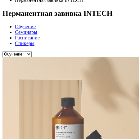
Перманентная завивка INTECH
Перманентная завивка INTECH
Обучение
Семинары
Расписание
Спикеры